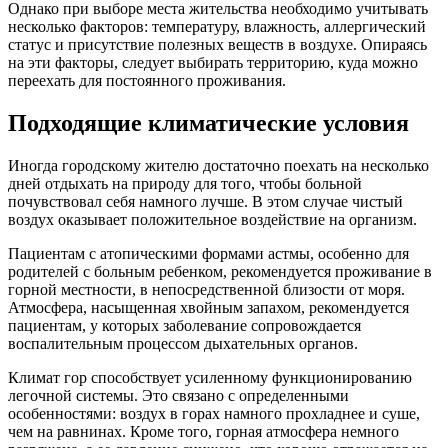
Однако при выборе места жительства необходимо учитывать
несколько факторов: температуру, влажность, аллергический
статус и присутствие полезных веществ в воздухе. Опираясь
на эти факторы, следует выбирать территорию, куда можно
переехать для постоянного проживания.
Подходящие климатические условия
Иногда городскому жителю достаточно поехать на несколько
дней отдыхать на природу для того, чтобы больной
почувствовал себя намного лучше. В этом случае чистый
воздух оказывает положительное воздействие на организм.
Пациентам с атопическими формами астмы, особенно для
родителей с больным ребенком, рекомендуется проживание в
горной местности, в непосредственной близости от моря.
Атмосфера, насыщенная хвойным запахом, рекомендуется
пациентам, у которых заболевание сопровождается
воспалительным процессом дыхательных органов.
Климат гор способствует усиленному функционированию
легочной системы. Это связано с определенными
особенностями: воздух в горах намного прохладнее и суше,
чем на равнинах. Кроме того, горная атмосфера немного