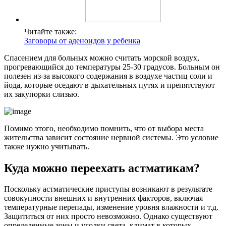
Читайте также:
Заговоры от аденоидов у ребенка
Спасением для больных можно считать морской воздух,
прогревающийся до температуры 25-30 градусов. Больным он
полезен из-за высокого содержания в воздухе частиц соли и
йода, которые оседают в дыхательных путях и препятствуют
их закупорки слизью.
Помимо этого, необходимо помнить, что от выбора места
жительства зависит состояние нервной системы. Это условие
также нужно учитывать.
Куда можно переехать астматикам?
Поскольку астматические приступы возникают в результате
совокупности внешних и внутренних факторов, включая
температурные перепады, изменение уровня влажности и т.д.
Защититься от них просто невозможно. Однако существуют
определенные зоны и уголки света, климат в которых