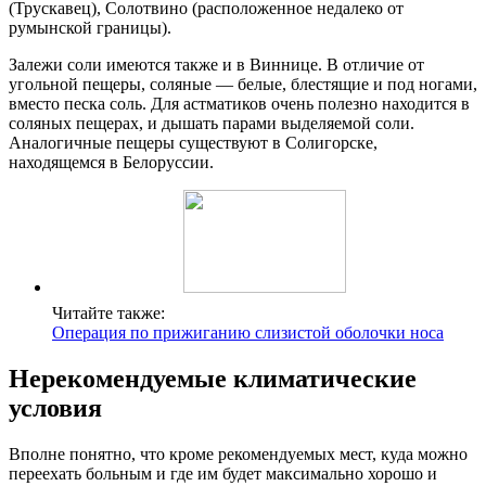
(Трускавец), Солотвино (расположенное недалеко от
румынской границы).
Залежи соли имеются также и в Виннице. В отличие от
угольной пещеры, соляные — белые, блестящие и под ногами,
вместо песка соль. Для астматиков очень полезно находится в
соляных пещерах, и дышать парами выделяемой соли.
Аналогичные пещеры существуют в Солигорске,
находящемся в Белоруссии.
Читайте также:
Операция по прижиганию слизистой оболочки носа
Нерекомендуемые климатические
условия
Вполне понятно, что кроме рекомендуемых мест, куда можно
переехать больным и где им будет максимально хорошо и