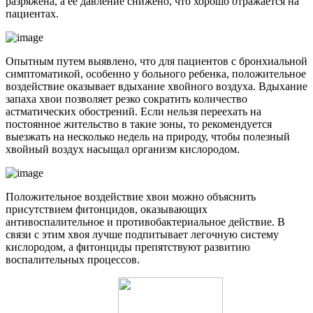
разряжена, а ее давление снижено, что хорошо отражается на
пациентах.
Опытным путем выявлено, что для пациентов с бронхиальной
симптоматикой, особенно у больного ребенка, положительное
воздействие оказывает вдыхание хвойного воздуха. Вдыхание
запаха хвои позволяет резко сократить количество
астматических обострений. Если нельзя переехать на
постоянное жительство в такие зоны, то рекомендуется
выезжать на несколько недель на природу, чтобы полезный
хвойный воздух насыщал организм кислородом.
Положительное воздействие хвои можно объяснить
присутствием фитонцидов, оказывающих
антивоспалительное и противобактериальное действие. В
связи с этим хвоя лучше подпитывает легочную систему
кислородом, а фитонциды препятствуют развитию
воспалительных процессов.