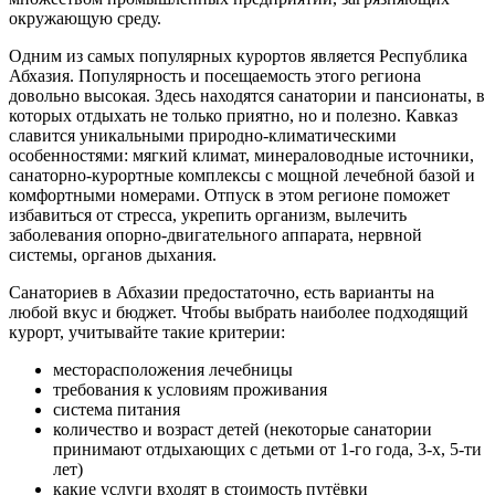
окружающую среду.
Одним из самых популярных курортов является Республика
Абхазия. Популярность и посещаемость этого региона
довольно высокая. Здесь находятся санатории и пансионаты, в
которых отдыхать не только приятно, но и полезно. Кавказ
славится уникальными природно-климатическими
особенностями: мягкий климат, минераловодные источники,
санаторно-курортные комплексы с мощной лечебной базой и
комфортными номерами. Отпуск в этом регионе поможет
избавиться от стресса, укрепить организм, вылечить
заболевания опорно-двигательного аппарата, нервной
системы, органов дыхания.
Санаториев в Абхазии предостаточно, есть варианты на
любой вкус и бюджет. Чтобы выбрать наиболее подходящий
курорт, учитывайте такие критерии:
месторасположения лечебницы
требования к условиям проживания
система питания
количество и возраст детей (некоторые санатории
принимают отдыхающих с детьми от 1-го года, 3-х, 5-ти
лет)
какие услуги входят в стоимость путёвки