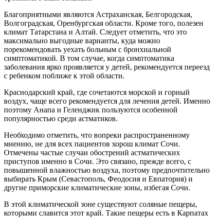
Благоприятными являются Астраханская, Белгородская,
Волгоградская, Оренбургская области. Кроме того, полезен
климат Татарстана и Алтай. Следует отметить, что это
максимально выгодные варианты, куда можно
порекомендовать уехать больным с бронхиальной
симптоматикой. В том случае, когда симптоматика
заболевания ярко проявляется у детей, рекомендуется переезд
с ребенком поближе к этой области.
Краснодарский край, где сочетаются морской и горный
воздух, чаще всего рекомендуется для лечения детей. Именно
поэтому Анапа и Геленджик пользуются особенной
популярностью среди астматиков.
Необходимо отметить, что вопреки распространенному
мнению, не для всех пациентов хорош климат Сочи.
Отмечены частые случаи обострений астматических
приступов именно в Сочи. Это связано, прежде всего, с
повышенной влажностью воздуха, поэтому предпочтительно
выбирать Крым (Севастополь, Феодосия и Евпатория) и
другие приморские климатические зоны, избегая Сочи.
В этой климатической зоне существуют соляные пещеры,
которыми славится этот край. Такие пещеры есть в Карпатах