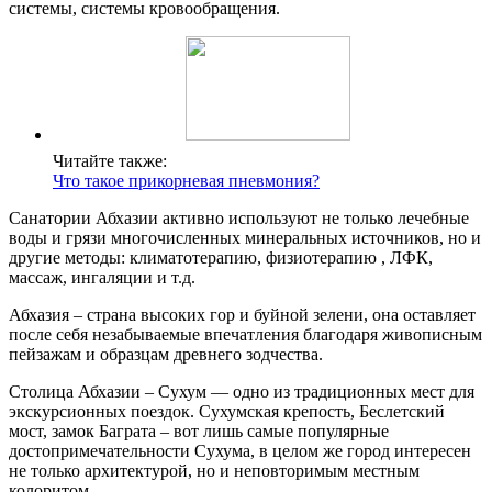
системы, системы кровообращения.
Читайте также:
Что такое прикорневая пневмония?
Санатории Абхазии активно используют не только лечебные
воды и грязи многочисленных минеральных источников, но и
другие методы: климатотерапию, физиотерапию , ЛФК,
массаж, ингаляции и т.д.
Абхазия – страна высоких гор и буйной зелени, она оставляет
после себя незабываемые впечатления благодаря живописным
пейзажам и образцам древнего зодчества.
Столица Абхазии – Сухум — одно из традиционных мест для
экскурсионных поездок. Сухумская крепость, Беслетский
мост, замок Баграта – вот лишь самые популярные
достопримечательности Сухума, в целом же город интересен
не только архитектурой, но и неповторимым местным
колоритом.