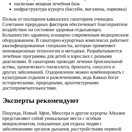
насколько мощная лечебная база
инфраструктура курорта (бассейн, магазины, парковка)
Польза от посещения кавказских санаториев очевидна.
Сочетание природных факторов обеспечивает благоприятное
воздействие на состояние здоровья отдыхающих.
Большинство здравниц оснащено современным медицинским
оборудованием. В санаторно-курортных комплексах работают
квалифицированные специалисты, которые применяют
инновационные технологии и методики. Разрабатываются
лечебные программы для детей и взрослых с разными
диагнозами. В санаториях проводят лечение бронхиальной
астмы, хронического тонзиллита, бронхита, синусита и
других заболеваний. Оздоровление можно комбинировать с
культурным отдыхом и развлечениями, ведь Кавказ богат
историческими, природными, архитектурными
достопримечательностями.
Эксперты рекомендуют
Пицунда, Новый Афон, Мюссера и другие курорты Абхазии
представляют собой уникальные места с особым
микроклиматом, показанные для отдыха людям с
заболеваниями органов дыхания, расстройствами нервной