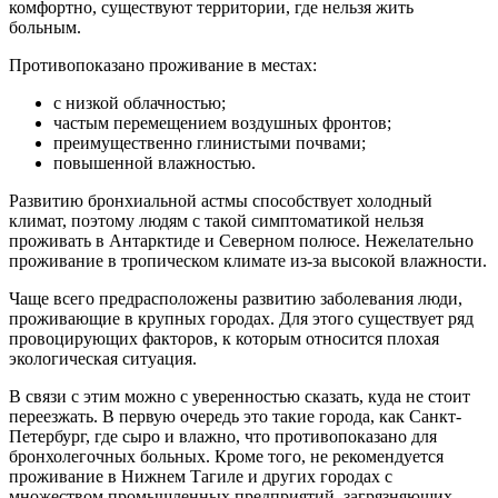
комфортно, существуют территории, где нельзя жить
больным.
Противопоказано проживание в местах:
с низкой облачностью;
частым перемещением воздушных фронтов;
преимущественно глинистыми почвами;
повышенной влажностью.
Развитию бронхиальной астмы способствует холодный
климат, поэтому людям с такой симптоматикой нельзя
проживать в Антарктиде и Северном полюсе. Нежелательно
проживание в тропическом климате из-за высокой влажности.
Чаще всего предрасположены развитию заболевания люди,
проживающие в крупных городах. Для этого существует ряд
провоцирующих факторов, к которым относится плохая
экологическая ситуация.
В связи с этим можно с уверенностью сказать, куда не стоит
переезжать. В первую очередь это такие города, как Санкт-
Петербург, где сыро и влажно, что противопоказано для
бронхолегочных больных. Кроме того, не рекомендуется
проживание в Нижнем Тагиле и других городах с
множеством промышленных предприятий, загрязняющих