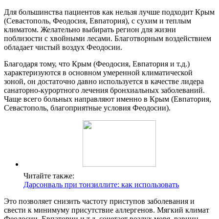
Для большинства пациентов как нельзя лучше подходит Крым
(Севастополь, Феодосия, Евпатория), с сухим и теплым
климатом. Желательно выбирать регион для жизни
поблизости с хвойными лесами. Благотворным воздействием
обладает чистый воздух Феодосии.
Благодаря тому, что Крым (Феодосия, Евпатория и т.д.)
характеризуются в основном умеренной климатической
зоной, он достаточно давно используется в качестве лидера
санаторно-курортного лечения бронхиальных заболеваний.
Чаще всего больных направляют именно в Крым (Евпатория,
Севастополь, благоприятные условия Феодосии).
Читайте также:
Дарсонваль при тонзиллите: как использовать
Это позволяет снизить частоту приступов заболевания и
свести к минимуму присутствие аллергенов. Мягкий климат
Феодосии, Евпатории и т.д. сочетает воздух моря, равнин,