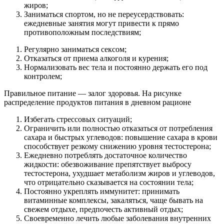
жиров;
Заниматься спортом, но не переусердствовать:
ежедневные занятия могут привести к прямо
противоположным последствиям;
Регулярно заниматься сексом;
Отказаться от приема алкоголя и курения;
Нормализовать вес тела и постоянно держать его под
контролем;
Правильное питание — залог здоровья. На рисунке
распределение продуктов питания в дневном рационе
Избегать стрессовых ситуаций;
Ограничить или полностью отказаться от потребления
сахара и быстрых углеводов: повышение сахара в крови
способствует резкому снижению уровня тестостерона;
Ежедневно потреблять достаточное количество
жидкости: обезвоживание препятствует выбросу
тестостерона, ухудшает метаболизм жиров и углеводов,
что отрицательно сказывается на состоянии тела;
Постоянно укреплять иммунитет: принимать
витаминные комплексы, закаляться, чаще бывать на
свежем отдыхе, предпочесть активный отдых;
Своевременно лечить любые заболевания внутренних