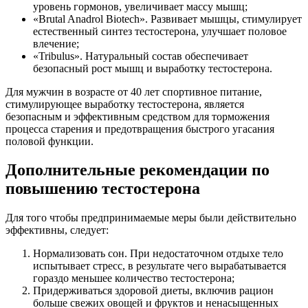
уровень гормонов, увеличивает массу мышц;
«Brutal Anadrol Biotech». Развивает мышцы, стимулирует
естественный синтез тестостерона, улучшает половое
влечение;
«Tribulus». Натуральный состав обеспечивает
безопасный рост мышц и выработку тестостерона.
Для мужчин в возрасте от 40 лет спортивное питание,
стимулирующее выработку тестостерона, является
безопасным и эффективным средством для торможения
процесса старения и предотвращения быстрого угасания
половой функции.
Дополнительные рекомендации по
повышению тестостерона
Для того чтобы предпринимаемые меры были действительно
эффективны, следует:
Нормализовать сон. При недостаточном отдыхе тело
испытывает стресс, в результате чего вырабатывается
гораздо меньшее количество тестостерона;
Придерживаться здоровой диеты, включив рацион
больше свежих овощей и фруктов и ненасыщенных