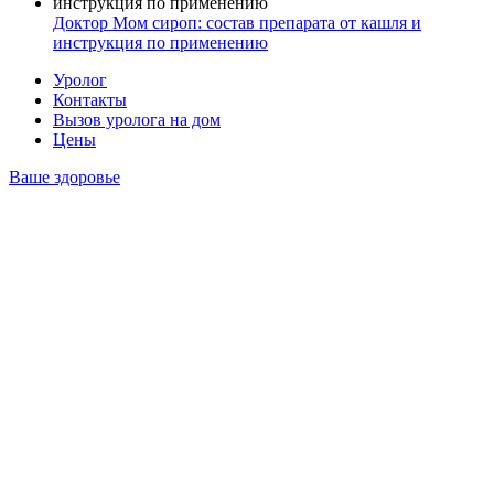
Доктор Мом сироп: состав препарата от кашля и
инструкция по применению
Уролог
Контакты
Вызов уролога на дом
Цены
Ваше здоровье