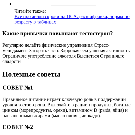
Читайте также:
Все про анализ крови на ПСА: расшифровка, нормы по
возрасту в таблицах
Какие привычки повышают тестостерон?
Регулярно делайте физические упражнения Стресс-
менеджмент Загорать часто Здоровая сексуальная активность
Ограничьте употребление алкоголя Выспаться Ограничьте
сладости
Полезные советы
СОВЕТ №1
Правильное питание играет ключевую роль в поддержании
уровня тестостерона. Включайте в рацион продукты, богатые
цинком (морепродукты, орехи), витамином D (рыба, яйца) и
насыщенными жирами (масло оливы, авокадо).
СОВЕТ №2