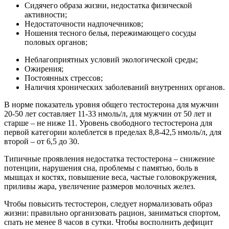
Сидячего образа жизни, недостатка физической
активности;
Недостаточности надпочечников;
Ношения тесного белья, пережимающего сосуды
половых органов;
Неблагоприятных условий экологической среды;
Ожирения;
Постоянных стрессов;
Наличия хронических заболеваний внутренних органов.
В норме показатель уровня общего тестостерона для мужчин
20-50 лет составляет 11-33 нмоль/л, для мужчин от 50 лет и
старше – не ниже 11. Уровень свободного тестостерона для
первой категории колеблется в пределах 8,8-42,5 нмоль/л, для
второй – от 6,5 до 30.
Типичные проявления недостатка тестостерона – снижение
потенции, нарушения сна, проблемы с памятью, боль в
мышцах и костях, повышение веса, частые головокружения,
приливы жара, увеличение размеров молочных желез.
Чтобы повысить тестостерон, следует нормализовать образ
жизни: правильно организовать рацион, заниматься спортом,
спать не менее 8 часов в сутки. Чтобы восполнить дефицит