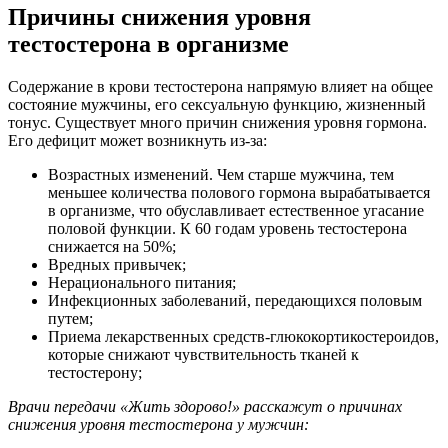
Причины снижения уровня
тестостерона в организме
Содержание в крови тестостерона напрямую влияет на общее
состояние мужчины, его сексуальную функцию, жизненный
тонус. Существует много причин снижения уровня гормона.
Его дефицит может возникнуть из-за:
Возрастных изменений. Чем старше мужчина, тем
меньшее количества полового гормона вырабатывается
в организме, что обуславливает естественное угасание
половой функции. К 60 годам уровень тестостерона
снижается на 50%;
Вредных привычек;
Нерационального питания;
Инфекционных заболеваний, передающихся половым
путем;
Приема лекарственных средств-глюкокортикостероидов,
которые снижают чувствительность тканей к
тестостерону;
Врачи передачи «Жить здорово!» расскажут о причинах
снижения уровня тестостерона у мужчин: