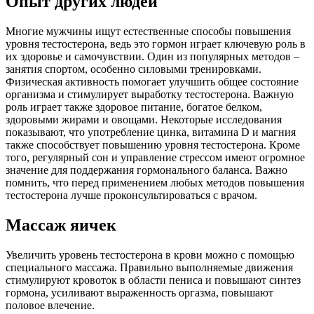
Опыт других людей
Многие мужчины ищут естественные способы повышения
уровня тестостерона, ведь это гормон играет ключевую роль в
их здоровье и самочувствии. Один из популярных методов –
занятия спортом, особенно силовыми тренировками.
Физическая активность помогает улучшить общее состояние
организма и стимулирует выработку тестостерона. Важную
роль играет также здоровое питание, богатое белком,
здоровыми жирами и овощами. Некоторые исследования
показывают, что употребление цинка, витамина D и магния
также способствует повышению уровня тестостерона. Кроме
того, регулярный сон и управление стрессом имеют огромное
значение для поддержания гормонального баланса. Важно
помнить, что перед применением любых методов повышения
тестостерона лучше проконсультироваться с врачом.
Массаж яичек
Увеличить уровень тестостерона в крови можно с помощью
специального массажа. Правильно выполняемые движения
стимулируют кровоток в области пениса и повышают синтез
гормона, усиливают выраженность оргазма, повышают
половое влечение.