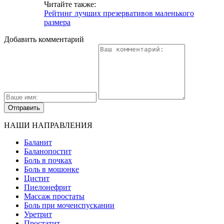
Читайте также:
Рейтинг лучших презервативов маленького
размера
Добавить комментарий
НАШИ НАПРАВЛЕНИЯ
Баланит
Баланопостит
Боль в почках
Боль в мошонке
Цистит
Пиелонефрит
Массаж простаты
Боль при мочеиспускании
Уретрит
Простатит