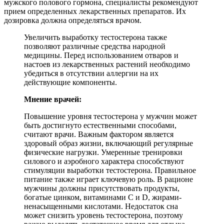
мужского полового гормона, специалисты рекомендуют
прием определенных лекарственных препаратов. Их
дозировка должна определяться врачом.
Увеличить выработку тестостерона также
позволяют различные средства народной
медицины. Перед использованием отваров и
настоев из лекарственных растений необходимо
убедиться в отсутствии аллергии на их
действующие компоненты.
Мнение врачей:
Повышение уровня тестостерона у мужчин может
быть достигнуто естественными способами,
считают врачи. Важным фактором является
здоровый образ жизни, включающий регулярные
физические нагрузки. Умеренные тренировки
силового и аэробного характера способствуют
стимуляции выработки тестостерона. Правильное
питание также играет ключевую роль. В рационе
мужчины должны присутствовать продукты,
богатые цинком, витаминами С и D, жирами-
ненасыщенными кислотами. Недостаток сна
может снизить уровень тестостерона, поэтому