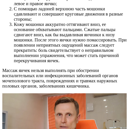
левое и правое яичко;
С помощью ладоней верхнюю часть мошонки
сдавливают и совершают круговые движения в разные
стороны;
Кожу мошонки аккуратно оттягивают вниз, ее
основание обхватывают пальцами. Сжатые пальцы
сдвигают вниз, как бы выдавливая яичники к низу
мошонки. После этого яички нужно помассировать. При
появлении неприятных ощущений массаж следует
прекратить: боль свидетельствует о неправильном
выполнении упражнения, что может стать причиной
перекручивания яичек.
Массаж яичек нельзя выполнять при обострении
воспалительных или инфекционных заболеваний органов
мочеполового тракта, повреждениях и травмах наружных
половых органов, заболеваниях кишечника.