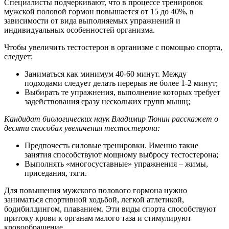
Специалисты подчеркивают, что в процессе тренировок
мужской половой гормон повышается от 15 до 40%, в
зависимости от вида выполняемых упражнений и
индивидуальных особенностей организма.
Чтобы увеличить тестостерон в организме с помощью спорта,
следует:
Заниматься как минимум 40-60 минут. Между
подходами следует делать перерыв не более 1-2 минут;
Выбирать те упражнения, выполнение которых требует
задействования сразу нескольких групп мышц;
Кандидат биологических наук Владимир Тюнин расскажет о
десяти способах увеличения тестостерона:
Предпочесть силовые тренировки. Именно такие
занятия способствуют мощному выбросу тестостерона;
Выполнять «многосуставные» упражнения – жимы,
приседания, тяги.
Для повышения мужского полового гормона нужно
заниматься спортивной ходьбой, легкой атлетикой,
бодибилдингом, плаванием. Эти виды спорта способствуют
притоку крови к органам малого таза и стимулируют
кровообращение.