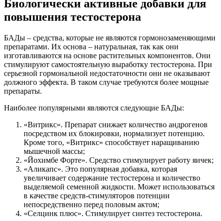
Биологически активные добавки для
повышения тестостерона
БАДы – средства, которые не являются гормонозаменяющими
препаратами. Их основа – натуральная, так как они
изготавливаются на основе растительных компонентов. Они
стимулируют самостоятельную выработку тестостерона. При
серьезной гормональной недостаточности они не оказывают
должного эффекта. В таком случае требуются более мощные
препараты.
Наиболее популярными являются следующие БАДы:
«Витрикс». Препарат снижает количество андрогенов
посредством их блокировки, нормализует потенцию.
Кроме того, «Витрикс» способствует наращиванию
мышечной массы;
«Йохимбе Форте». Средство стимулирует работу яичек;
«Аликапс». Это популярная добавка, которая
увеличивает содержание тестостерона и количество
выделяемой семенной жидкости. Может использоваться
в качестве средств-стимуляторов потенции
непосредственно перед половым актом;
«Селцинк плюс». Стимулирует синтез тестостерона.