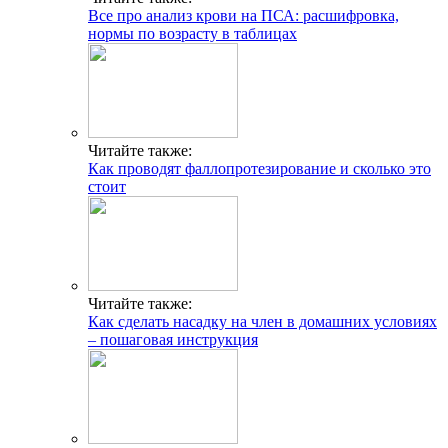
Все про анализ крови на ПСА: расшифровка,
нормы по возрасту в таблицах
Читайте также:
Как проводят фаллопротезирование и сколько это
стоит
Читайте также:
Как сделать насадку на член в домашних условиях
– пошаговая инструкция