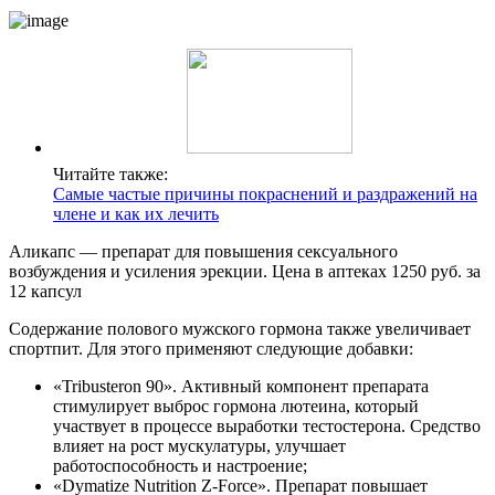
Читайте также:
Самые частые причины покраснений и раздражений на
члене и как их лечить
Аликапс — препарат для повышения сексуального
возбуждения и усиления эрекции. Цена в аптеках 1250 руб. за
12 капсул
Содержание полового мужского гормона также увеличивает
спортпит. Для этого применяют следующие добавки:
«Tribusteron 90». Активный компонент препарата
стимулирует выброс гормона лютеина, который
участвует в процессе выработки тестостерона. Средство
влияет на рост мускулатуры, улучшает
работоспособность и настроение;
«Dymatize Nutrition Z-Force». Препарат повышает