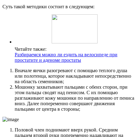
Суть такой методики состоит в следующем:
Читайте также:
Разбираемся можно ли ездить на велосипеде при
простатите и аденоме простаты
Вначале яички разогревают с помощью теплого душа
или полотенца, которое накладывают непосредственно
на область семенников;
Мошонку захватывают пальцами с обеих сторон, при
этом пальцы сводят над пенисом. С их помощью
разглаживают кожу мошонки по направлению от пениса
вниз. Далее попеременно совершают движения
пальцами от центра в стороны;
Половой член поднимают вверх рукой. Средним
пальцем второй руки попеременно надавливают на