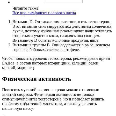
Читайте также:
Все про лимфангит полового члена
Витамин D. Он также помогает повысить тестостерон.
Этот витамин синтезируется под действием солнечных
лучей, поэтому мужчинам рекомендуют чаще оставлять
открытыми участки кожи, находясь под солнцем.
Витамином D богаты молочные продукты, яйца;
Витамины группы В. Они содержатся в рыбе, зеленом
горошке, бобовых, свекле, картофеле.
Чтобы повысить уровень тестостерона, рекомендован прием
БАДов, в состав которых входят цинк, кальций, селен,
магний, марганец.
Физическая активность
Повысить мужской гормон в крови можно с помощью
занятий спортом. Физическая активность не только
стимулирует синтез тестостерона, но и позволяет решить
проблему избыточной массы тела, а также увеличить
мышечную массу.