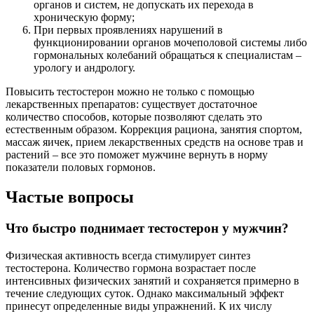
органов и систем, не допускать их перехода в
хроническую форму;
При первых проявлениях нарушений в
функционировании органов мочеполовой системы либо
гормональных колебаний обращаться к специалистам –
урологу и андрологу.
Повысить тестостерон можно не только с помощью
лекарственных препаратов: существует достаточное
количество способов, которые позволяют сделать это
естественным образом. Коррекция рациона, занятия спортом,
массаж яичек, прием лекарственных средств на основе трав и
растений – все это поможет мужчине вернуть в норму
показатели половых гормонов.
Частые вопросы
Что быстро поднимает тестостерон у мужчин?
Физическая активность всегда стимулирует синтез
тестостерона. Количество гормона возрастает после
интенсивных физических занятий и сохраняется примерно в
течение следующих суток. Однако максимальный эффект
принесут определенные виды упражнений. К их числу