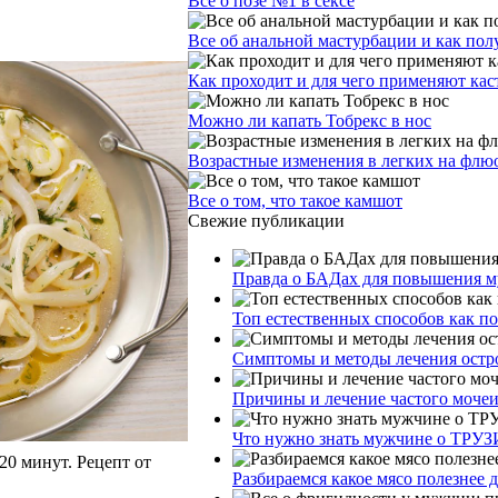
Все о позе №1 в сексе
Все об анальной мастурбации и как пол
Как проходит и для чего применяют ка
Можно ли капать Тобрекс в нос
Возрастные изменения в легких на фл
Все о том, что такое камшот
Свежие публикации
Правда о БАДах для повышения му
Топ естественных способов как п
Симптомы и методы лечения остр
Причины и лечение частого моче
Что нужно знать мужчине о ТРУЗ
 минут. Рецепт от
Разбираемся какое мясо полезнее 