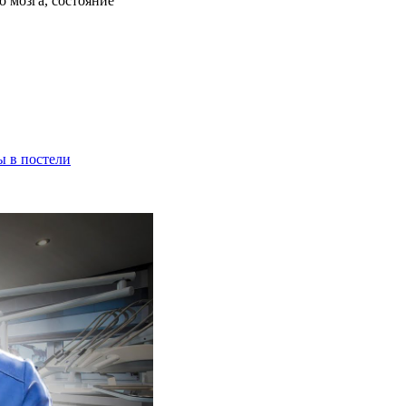
 мозга, состояние
ы в постели