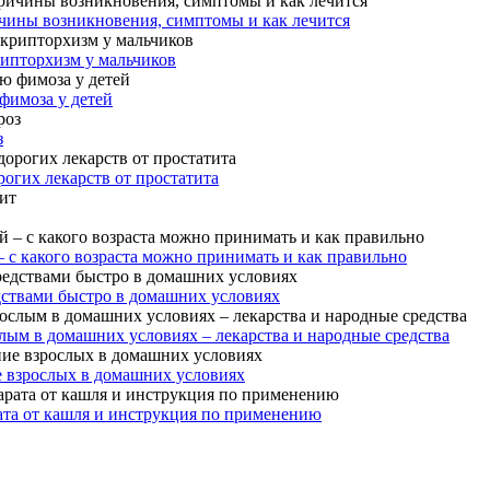
чины возникновения, симптомы и как лечится
рипторхизм у мальчиков
фимоза у детей
з
огих лекарств от простатита
– с какого возраста можно принимать и как правильно
дствами быстро в домашних условиях
лым в домашних условиях – лекарства и народные средства
е взрослых в домашних условиях
ата от кашля и инструкция по применению