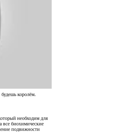
 будешь королём.
который необходим для
а все биохимические
шение подвижности