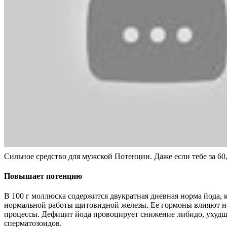
Сильное средство для мужской Потенции. Даже если тебе за 60,
Повышает потенцию
В 100 г моллюска содержится двукратная дневная норма йода, 
нормальной работы щитовидной железы. Ее гормоны влияют н
процессы. Дефицит йода провоцирует снижение либидо, ухуд
сперматозоидов.