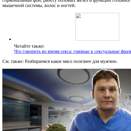
гормональный фон, работу половых желез и функции головного
мышечной системы, волос и ногтей.
Читайте также:
Что говорить во время секса: грязные и сексуальные фраз
См. также: Разбираемся какое мясо полезнее для мужчин.