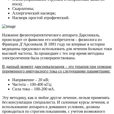
носа);
Скарлатина;
Аллергический насморк;
Насморк простой атрофический.
Название физиотерапевтического аппарата Дарсонваль,
происходит от фамилии его изобретателя – физиолога из
Франции Д’Арсонваля. В 1891 году он впервые в истории
медицины предложил использовать для лечения больных токи
высокой частоты. За прошедшее с тех пор время методика
электролечения была усовершенствована.
В данный момент дарсонвализация – это терапия при помощи
переменного импульсного тока со следующими параметрами:
Напряжение – 20 кВ;
Частота – 100-400 кГц;
Сила тока – 100-200 мА.
Эту методику, как и любое другое лечение, нельзя применять
без консультации специалиста. И салонные курсы лечения, и
использование аппарата в домашних условиях, должны
проводиться по строгим показаниям, с учетом возможного