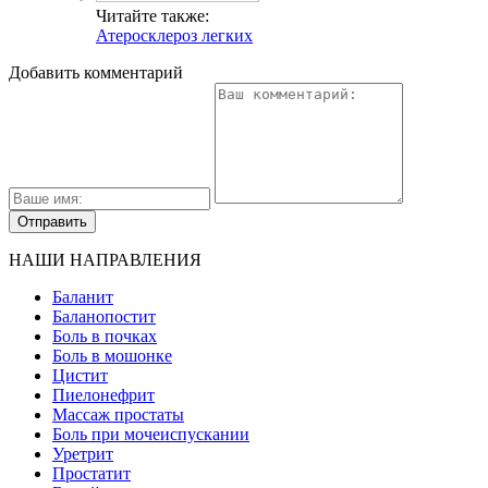
Читайте также:
Атеросклероз легких
Добавить комментарий
НАШИ НАПРАВЛЕНИЯ
Баланит
Баланопостит
Боль в почках
Боль в мошонке
Цистит
Пиелонефрит
Массаж простаты
Боль при мочеиспускании
Уретрит
Простатит