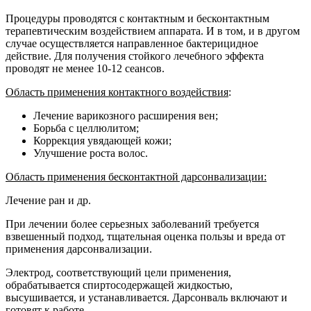
Процедуры проводятся с контактным и бесконтактным
терапевтическим воздействием аппарата. И в том, и в другом
случае осуществляется направленное бактерицидное
действие. Для получения стойкого лечебного эффекта
проводят не менее 10-12 сеансов.
Область применения контактного воздействия
:
Лечение варикозного расширения вен;
Борьба с целлюлитом;
Коррекция увядающей кожи;
Улучшение роста волос.
Область применения бесконтактной дарсонвализации:
Лечение ран и др.
При лечении более серьезных заболеваний требуется
взвешенный подход, тщательная оценка пользы и вреда от
применения дарсонвализации.
Электрод, соответствующий цели применения,
обрабатывается спиртосодержащей жидкостью,
высушивается, и устанавливается. Дарсонваль включают и
готовят к работе.