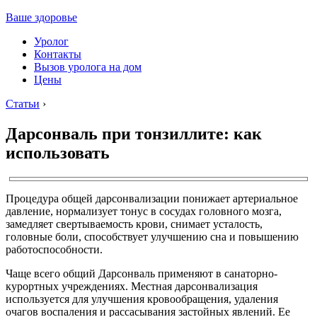
Ваше здоровье
Уролог
Контакты
Вызов уролога на дом
Цены
Статьи
›
Дарсонваль при тонзиллите: как
использовать
Процедура общей дарсонвализации понижает артериальное
давление, нормализует тонус в сосудах головного мозга,
замедляет свертываемость крови, снимает усталость,
головные боли, способствует улучшению сна и повышению
работоспособности.
Чаще всего общий Дарсонваль применяют в санаторно-
курортных учреждениях. Местная дарсонвализация
используется для улучшения кровообращения, удаления
очагов воспаления и рассасывания застойных явлений. Ее