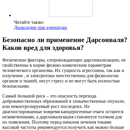
Читайте также:
Диоксидин при аденоидах
Безопасно ли применение Дарсонваля?
Каков вред для здоровья?
Физические факторы, сопровождающие дарсонвализацию, не
свойственны в норме физико-химическим параметрам
человеческого организма. Их сущность агрессивна, так как и
излучение , и электротоки неестественны для физиологии
органов и тканей, несут стресс и не могут быть полностью
безопасными.
Самый большой риск – это опасность перехода
доброкачественных образований в злокачественные опухоли,
или неконтролируемый рост последних. Не
диагностированные вовремя канцерогенные очаги остаются
незамеченными, а дарсонвализация становится толчком для
их появления. Поэтому перед началом лечения токами
высокой частоты рекомендуется получить как можно больше