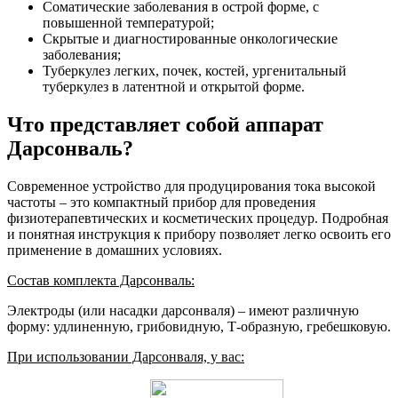
Соматические заболевания в острой форме, с
повышенной температурой;
Скрытые и диагностированные онкологические
заболевания;
Туберкулез легких, почек, костей, ургенитальный
туберкулез в латентной и открытой форме.
Что представляет собой аппарат
Дарсонваль?
Современное устройство для продуцирования тока высокой
частоты – это компактный прибор для проведения
физиотерапевтических и косметических процедур. Подробная
и понятная инструкция к прибору позволяет легко освоить его
применение в домашних условиях.
Состав комплекта Дарсонваль:
Электроды (или насадки дарсонваля) – имеют различную
форму: удлиненную, грибовидную, Т-образную, гребешковую.
При использовании Дарсонваля, у вас: