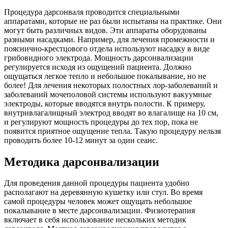
Процедура дарсонваля проводится специальными
аппаратами, которые не раз были испытаны на практике. Они
могут быть различных видов. Эти аппараты оборудованы
разными насадками. Например, для лечения промежности и
пояснично-крестцового отдела используют насадку в виде
грибовидного электрода. Мощность дарсонвализации
регулируется исходя из ощущений пациента. Должно
ощущаться легкое тепло и небольшое покалывание, но не
более! Для лечения некоторых полостных лор-заболеваний и
заболеваний мочеполовой системы используют вакуумные
электроды, которые вводятся внутрь полости. К примеру,
внутривлагалищный электрод вводят во влагалище на 10 см,
и регулируют мощность процедуры до тех пор, пока не
появится приятное ощущение тепла. Такую процедуру нельзя
проводить более 10-12 минут за один сеанс.
Методика дарсонвализации
Для проведения данной процедуры пациента удобно
располагают на деревянную кушетку или стул. Во время
самой процедуры человек может ощущать небольшое
покалывание в месте дарсонвализации. Физиотерапия
включает в себя использование нескольких методик