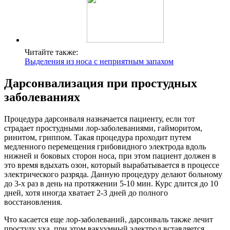
Читайте также:
Выделения из носа с неприятным запахом
Дарсонвализация при простудных
заболеваниях
Процедура дарсонваля назначается пациенту, если тот
страдает простудными лор-заболеваниями, гайморитом,
ринитом, гриппом. Такая процедура проходит путем
медленного перемещения грибовидного электрода вдоль
нижней и боковых сторон носа, при этом пациент должен в
это время вдыхать озон, который вырабатывается в процессе
электрического разряда. Данную процедуру делают больному
до 3-х раз в день на протяжении 5-10 мин. Курс длится до 10
дней, хотя иногда хватает 2-3 дней до полного
восстановления.
Что касается еще лор-заболеваний, дарсонваль также лечит
простуду уха, при этом вакуумный электрод вставляется