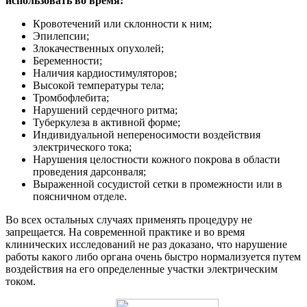
использовать во время:
Кровотечений или склонности к ним;
Эпилепсии;
Злокачественных опухолей;
Беременности;
Наличия кардиостимуляторов;
Высокой температуры тела;
Тромбофлебита;
Нарушений сердечного ритма;
Туберкулеза в активной форме;
Индивидуальной непереносимости воздействия
электрического тока;
Нарушения целостности кожного покрова в области
проведения дарсонваля;
Выраженной сосудистой сетки в промежности или в
поясничном отделе.
Во всех остальных случаях применять процедуру не
запрещается. На современной практике и во время
клинических исследований не раз доказано, что нарушение
работы какого либо органа очень быстро нормализуется путем
воздействия на его определенные участки электрическим
током.