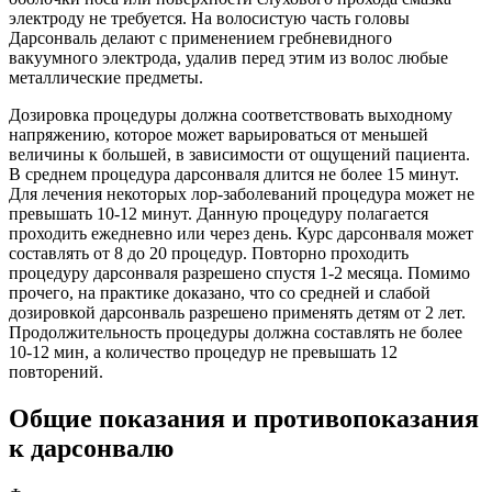
электроду не требуется. На волосистую часть головы
Дарсонваль делают с применением гребневидного
вакуумного электрода, удалив перед этим из волос любые
металлические предметы.
Дозировка процедуры должна соответствовать выходному
напряжению, которое может варьироваться от меньшей
величины к большей, в зависимости от ощущений пациента.
В среднем процедура дарсонваля длится не более 15 минут.
Для лечения некоторых лор-заболеваний процедура может не
превышать 10-12 минут. Данную процедуру полагается
проходить ежедневно или через день. Курс дарсонваля может
составлять от 8 до 20 процедур. Повторно проходить
процедуру дарсонваля разрешено спустя 1-2 месяца. Помимо
прочего, на практике доказано, что со средней и слабой
дозировкой дарсонваль разрешено применять детям от 2 лет.
Продолжительность процедуры должна составлять не более
10-12 мин, а количество процедур не превышать 12
повторений.
Общие показания и противопоказания
к дарсонвалю