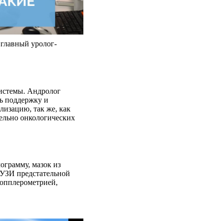
 главный уролог-
истемы. Андролог
ть поддержку и
лизацию, так же, как
тельно онкологических
ограмму, мазок из
 УЗИ предстательной
допплерометрией,