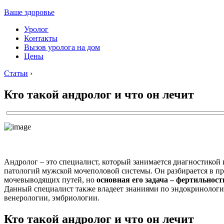
Ваше здоровье
Уролог
Контакты
Вызов уролога на дом
Цены
Статьи
›
Кто такой андролог и что он лечит
Андролог – это специалист, который занимается диагностикой
патологий мужской мочеполовой системы. Он разбирается в п
мочевыводящих путей, но
основная его задача – фертильнос
Данный специалист также владеет знаниями по эндокринологи
венерологии, эмбриологии.
Кто такой андролог и что он лечит