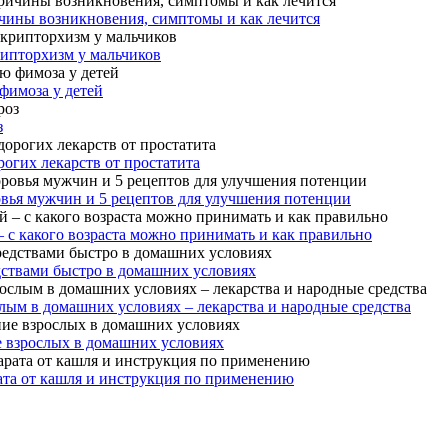
чины возникновения, симптомы и как лечится
рипторхизм у мальчиков
фимоза у детей
з
огих лекарств от простатита
овья мужчин и 5 рецептов для улучшения потенции
– с какого возраста можно принимать и как правильно
дствами быстро в домашних условиях
лым в домашних условиях – лекарства и народные средства
е взрослых в домашних условиях
ата от кашля и инструкция по применению