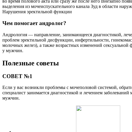
во время полового акта или сразу же после него Внезапно поя
выделения из мочеиспускательного канала Зуд в области нару
Нарушения эректильной функции
Чем помогает андролог?
Андрология — направление, занимающееся диагностикой, леч
проблем эректильной дисфункции, инфертильности, гинекомас
молочных желез), а также возрастных изменений сексуальной
у мужчин.
Полезные советы
СОВЕТ №1
Если у вас возникли проблемы с мочеполовой системой, обрати
специалист занимается диагностикой и лечением заболеваний 
мужчин.