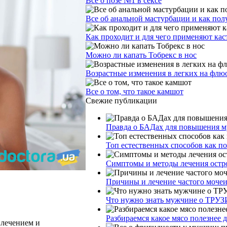
Все о позе №1 в сексе
Все об анальной мастурбации и как пол
Как проходит и для чего применяют ка
Можно ли капать Тобрекс в нос
Возрастные изменения в легких на фл
Все о том, что такое камшот
Свежие публикации
Правда о БАДах для повышения му
Топ естественных способов как п
Симптомы и методы лечения остр
Причины и лечение частого моче
Что нужно знать мужчине о ТРУЗ
Разбираемся какое мясо полезнее 
 лечением и