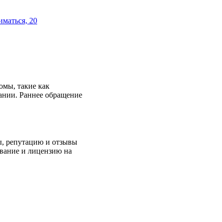
иматься, 20
омы, такие как
ании. Раннее обращение
ы, репутацию и отзывы
ование и лицензию на