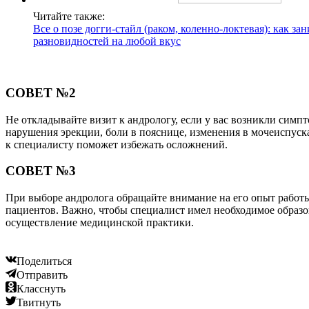
Читайте также:
Все о позе догги-стайл (раком, коленно-локтевая): как зан
разновидностей на любой вкус
СОВЕТ №2
Не откладывайте визит к андрологу, если у вас возникли симпт
нарушения эрекции, боли в пояснице, изменения в мочеиспуск
к специалисту поможет избежать осложнений.
СОВЕТ №3
При выборе андролога обращайте внимание на его опыт работ
пациентов. Важно, чтобы специалист имел необходимое образ
осуществление медицинской практики.
Поделиться
Отправить
Класснуть
Твитнуть