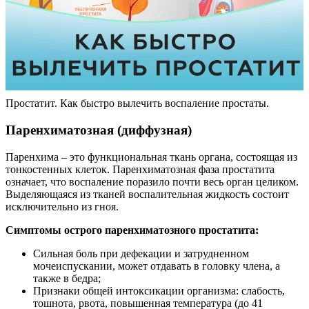
Простатит. Как быстро вылечить воспаление простаты.
Паренхиматозная (диффузная)
Паренхима – это функциональная ткань органа, состоящая из
тонкостенных клеток. Паренхиматозная фаза простатита
означает, что воспаление поразило почти весь орган целиком.
Выделяющаяся из тканей воспалительная жидкость состоит
исключительно из гноя.
Симптомы острого паренхиматозного простатита:
Сильная боль при дефекации и затрудненном
мочеиспускании, может отдавать в головку члена, а
также в бедра;
Признаки общей интоксикации организма: слабость,
тошнота, рвота, повышенная температура (до 41