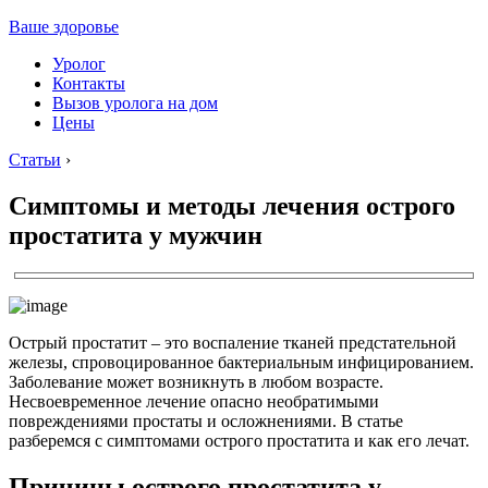
Ваше здоровье
Уролог
Контакты
Вызов уролога на дом
Цены
Статьи
›
Симптомы и методы лечения острого
простатита у мужчин
Острый простатит – это воспаление тканей предстательной
железы, спровоцированное бактериальным инфицированием.
Заболевание может возникнуть в любом возрасте.
Несвоевременное лечение опасно необратимыми
повреждениями простаты и осложнениями. В статье
разберемся с симптомами острого простатита и как его лечат.
Причины острого простатита у