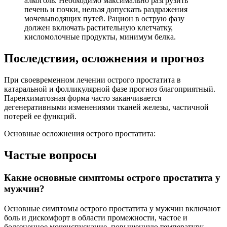
алкоголь. Необходимо максимально разгрузить
печень и почки, нельзя допускать раздражения
мочевыводящих путей. Рацион в острую фазу
должен включать растительную клетчатку,
кисломолочные продукты, минимум белка.
Последствия, осложнения и прогноз
При своевременном лечении острого простатита в
катаральной и фолликулярной фазе прогноз благоприятный.
Паренхиматозная форма часто заканчивается
дегенеративными изменениями тканей железы, частичной
потерей ее функций.
Основные осложнения острого простатита:
Частые вопросы
Какие основные симптомы острого простатита у
мужчин?
Основные симптомы острого простатита у мужчин включают
боль и дискомфорт в области промежности, частое и
болезненное мочеиспускание, повышенную температуру,