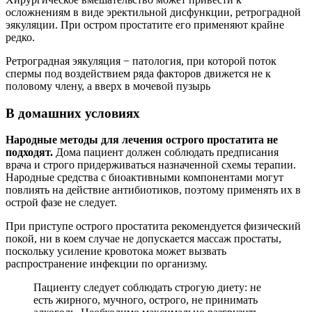
осложнениям в виде эректильной дисфункции, ретроградной
эякуляции. При остром простатите его применяют крайне
редко.
Ретроградная эякуляция − патология, при которой поток
спермы под воздействием ряда факторов движется не к
половому члену, а вверх в мочевой пузырь
В домашних условиях
Народные методы для лечения острого простатита не
подходят.
Дома пациент должен соблюдать предписания
врача и строго придерживаться назначенной схемы терапии.
Народные средства с биоактивными компонентами могут
повлиять на действие антибиотиков, поэтому применять их в
острой фазе не следует.
При приступе острого простатита рекомендуется физический
покой, ни в коем случае не допускается массаж простаты,
поскольку усиление кровотока может вызвать
распространение инфекции по организму.
Пациенту следует соблюдать строгую диету: не
есть жирного, мучного, острого, не принимать