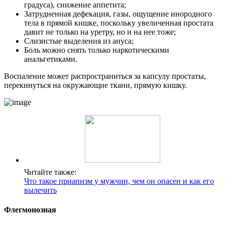
градуса), снижение аппетита;
Затрудненная дефекация, газы, ощущение инородного
тела в прямой кишке, поскольку увеличенная простата
давит не только на уретру, но и на нее тоже;
Слизистые выделения из ануса;
Боль можно снять только наркотическими
анальгетиками.
Воспаление может распространиться за капсулу простаты,
перекинуться на окружающие ткани, прямую кишку.
Читайте также:
Что такое приапизм у мужчин, чем он опасен и как его
вылечить
Флегмонозная