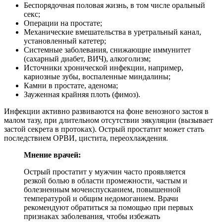
Беспорядочная половая жизнь, в том числе оральный
секс;
Операции на простате;
Механические вмешательства в уретральный канал,
установленный катетер;
Системные заболевания, снижающие иммунитет
(сахарный диабет, ВИЧ), алкоголизм;
Источники хронической инфекции, например,
кариозные зубы, воспаленные миндалины;
Камни в простате, аденома;
Зауженная крайняя плоть (фимоз).
Инфекции активно развиваются на фоне венозного застоя в
малом тазу, при длительном отсутствии эякуляции (вызывает
застой секрета в протоках). Острый простатит может стать
последствием ОРВИ, цистита, переохлаждения.
Мнение врачей:
Острый простатит у мужчин часто проявляется
резкой болью в области промежности, частым и
болезненным мочеиспусканием, повышенной
температурой и общим недомоганием. Врачи
рекомендуют обратиться за помощью при первых
признаках заболевания, чтобы избежать