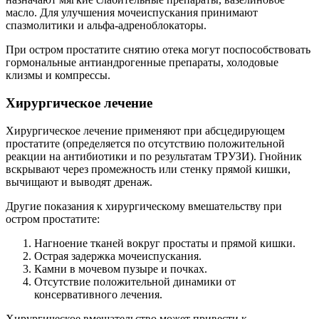
масло. Для улучшения мочеиспускания принимают
спазмолитики и альфа-адреноблокаторы.
При остром простатите снятию отека могут поспособствовать
гормональные антиандрогенные препараты, холодовые
клизмы и компрессы.
Хирургическое лечение
Хирургическое лечение применяют при абсцедирующем
простатите (определяется по отсутствию положительной
реакции на антибиотики и по результатам ТРУЗИ). Гнойник
вскрывают через промежность или стенку прямой кишки,
вычищают и выводят дренаж.
Другие показания к хирургическому вмешательству при
остром простатите:
Нагноение тканей вокруг простаты и прямой кишки.
Острая задержка мочеиспускания.
Камни в мочевом пузыре и почках.
Отсутствие положительной динамики от
консервативного лечения.
Хирургическое вмешательство может привести к