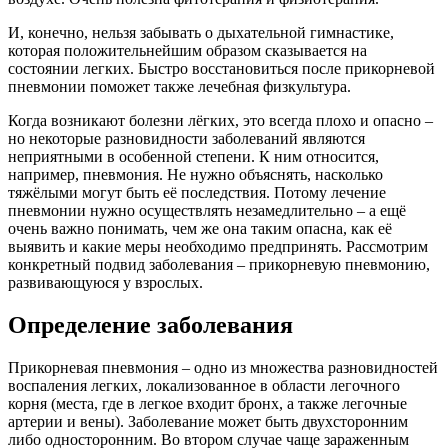
И, конечно, нельзя забывать о дыхательной гимнастике,
которая положительнейшим образом сказывается на
состоянии легких. Быстро восстановиться после прикорневой
пневмонии поможет также лечебная физкультура.
Когда возникают болезни лёгких, это всегда плохо и опасно –
но некоторые разновидности заболеваний являются
неприятными в особенной степени. К ним относится,
например, пневмония. Не нужно объяснять, насколько
тяжёлыми могут быть её последствия. Потому лечение
пневмонии нужно осуществлять незамедлительно – а ещё
очень важно понимать, чем же она таким опасна, как её
выявить и какие меры необходимо предпринять. Рассмотрим
конкретный подвид заболевания – прикорневую пневмонию,
развивающуюся у взрослых.
Определение заболевания
Прикорневая пневмония – одно из множества разновидностей
воспаления легких, локализованное в области легочного
корня (места, где в легкое входит бронх, а также легочные
артерии и вены). Заболевание может быть двухсторонним
либо односторонним. Во втором случае чаще зараженным