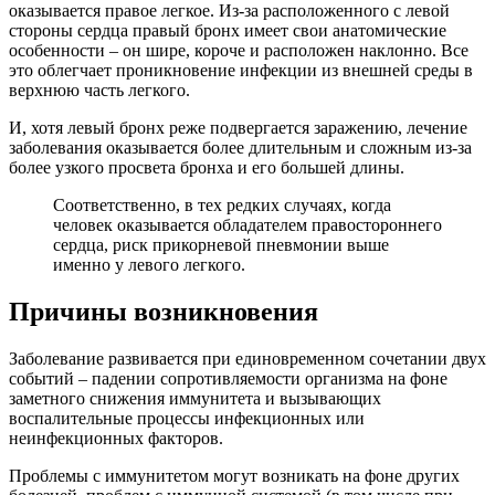
оказывается правое легкое. Из-за расположенного с левой
стороны сердца правый бронх имеет свои анатомические
особенности – он шире, короче и расположен наклонно. Все
это облегчает проникновение инфекции из внешней среды в
верхнюю часть легкого.
И, хотя левый бронх реже подвергается заражению, лечение
заболевания оказывается более длительным и сложным из-за
более узкого просвета бронха и его большей длины.
Соответственно, в тех редких случаях, когда
человек оказывается обладателем правостороннего
сердца, риск прикорневой пневмонии выше
именно у левого легкого.
Причины возникновения
Заболевание развивается при единовременном сочетании двух
событий – падении сопротивляемости организма на фоне
заметного снижения иммунитета и вызывающих
воспалительные процессы инфекционных или
неинфекционных факторов.
Проблемы с иммунитетом могут возникать на фоне других