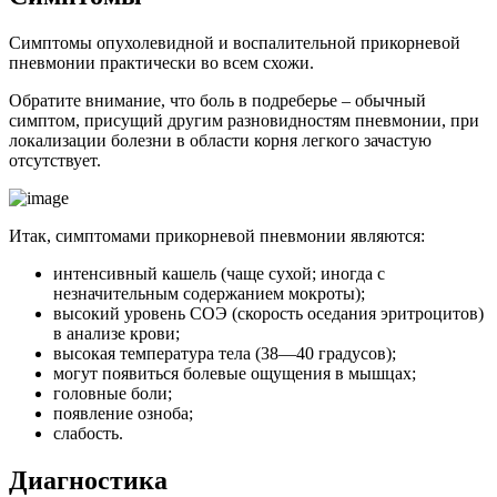
Симптомы опухолевидной и воспалительной прикорневой
пневмонии практически во всем схожи.
Обратите внимание, что боль в подреберье – обычный
симптом, присущий другим разновидностям пневмонии, при
локализации болезни в области корня легкого зачастую
отсутствует.
Итак, симптомами прикорневой пневмонии являются:
интенсивный кашель (чаще сухой; иногда с
незначительным содержанием мокроты);
высокий уровень СОЭ (скорость оседания эритроцитов)
в анализе крови;
высокая температура тела (38—40 градусов);
могут появиться болевые ощущения в мышцах;
головные боли;
появление озноба;
слабость.
Диагностика