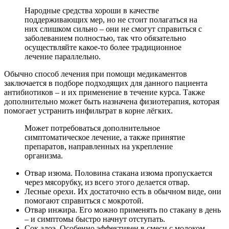
Народные средства хороши в качестве
поддерживающих мер, но не стоит полагаться на
них слишком сильно – они не смогут справиться с
заболеванием полностью, так что обязательно
осуществляйте какое-то более традиционное
лечение параллельно.
Обычно способ лечения при помощи медикаментов
заключается в подборе подходящих для данного пациента
антибиотиков – и их применение в течение курса. Также
дополнительно может быть назначена физиотерапия, которая
помогает устранить инфильтрат в корне лёгких.
Может потребоваться дополнительное
симптоматическое лечение, а также принятие
препаратов, направленных на укрепление
организма.
Отвар изюма. Половина стакана изюма пропускается
через мясорубку, из всего этого делается отвар.
Лесные орехи. Их достаточно есть в обычном виде, они
помогают справиться с мокротой.
Отвар инжира. Его можно применять по стакану в день
– и симптомы быстро начнут отступать.
Сок алоэ. Особенно эффективен в смеси с молоком,