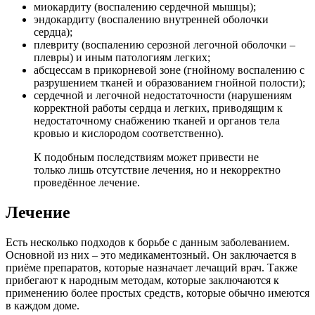
миокардиту (воспалению сердечной мышцы);
эндокардиту (воспалению внутренней оболочки
сердца);
плевриту (воспалению серозной легочной оболочки –
плевры) и иным патологиям легких;
абсцессам в прикорневой зоне (гнойному воспалению с
разрушением тканей и образованием гнойной полости);
сердечной и легочной недостаточности (нарушениям
корректной работы сердца и легких, приводящим к
недостаточному снабжению тканей и органов тела
кровью и кислородом соответственно).
К подобным последствиям может привести не
только лишь отсутствие лечения, но и некорректно
проведённое лечение.
Лечение
Есть несколько подходов к борьбе с данным заболеванием.
Основной из них – это медикаментозный. Он заключается в
приёме препаратов, которые назначает лечащий врач. Также
прибегают к народным методам, которые заключаются к
применению более простых средств, которые обычно имеются
в каждом доме.