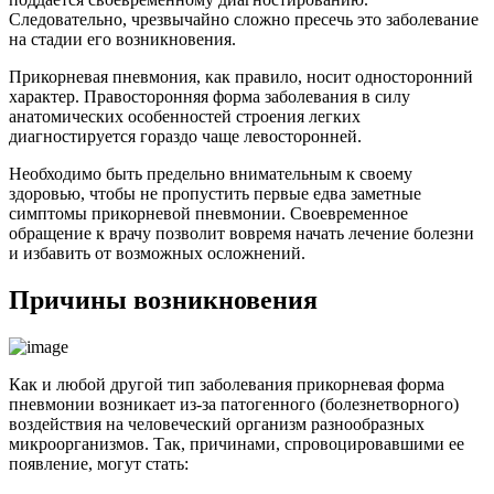
Следовательно, чрезвычайно сложно пресечь это заболевание
на стадии его возникновения.
Прикорневая пневмония, как правило, носит односторонний
характер. Правосторонняя форма заболевания в силу
анатомических особенностей строения легких
диагностируется гораздо чаще левосторонней.
Необходимо быть предельно внимательным к своему
здоровью, чтобы не пропустить первые едва заметные
симптомы прикорневой пневмонии. Своевременное
обращение к врачу позволит вовремя начать лечение болезни
и избавить от возможных осложнений.
Причины возникновения
Как и любой другой тип заболевания прикорневая форма
пневмонии возникает из-за патогенного (болезнетворного)
воздействия на человеческий организм разнообразных
микроорганизмов. Так, причинами, спровоцировавшими ее
появление, могут стать: