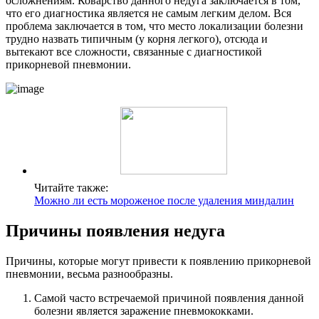
осложнениям. Коварство данного недуга заключается в том,
что его диагностика является не самым легким делом. Вся
проблема заключается в том, что место локализации болезни
трудно назвать типичным (у корня легкого), отсюда и
вытекают все сложности, связанные с диагностикой
прикорневой пневмонии.
Читайте также:
Можно ли есть мороженое после удаления миндалин
Причины появления недуга
Причины, которые могут привести к появлению прикорневой
пневмонии, весьма разнообразны.
Самой часто встречаемой причиной появления данной
болезни является заражение пневмококками.