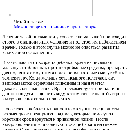
Читайте также:
Можно ли делать прививку при насморке
Лечение такой пневмонии у совсем еще малышей происходит
строго в стационарных условиях и под строгим наблюдением
врачей. Только в этом случае можно не опасаться развития
каких-либо осложнений.
В зависимости от возраста ребенка, врачи выписывают
малышу антибиотики, противогрибковые средства, препараты
для поднятия иммунитета и лекарства, которые смогут сбить
температуру. Когда малышу хоть немного полегчает, ему
выписываются сердечные гликозиды и назначается
дыхательная гимнастика. Врачи рекомендуют при наличии
данного недуга чаще пить воду, в этом случае шанс быстрого
выздоровления сильно повысится.
После того как болезнь полностью отступит, специалисты
рекомендуют предпринять ряд мер, которые помогут за
короткий срок вернуться к привычной жизни. После
выздоровления врачи советуют почаще бывать на свежем
воздухе. Очень полезна фитотерапия и физиотерапия.