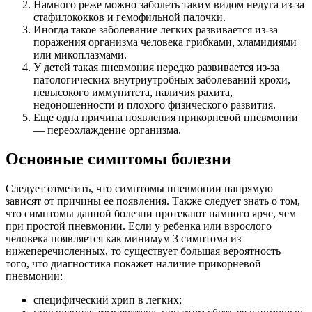
Намного реже можно заболеть таким видом недуга из-за
стафилококков и гемофильной палочки.
Иногда такое заболевание легких развивается из-за
поражения организма человека грибками, хламидиями
или микоплазмами.
У детей такая пневмония нередко развивается из-за
патологических внутриутробных заболеваний крохи,
невысокого иммунитета, наличия рахита,
недоношенности и плохого физического развития.
Еще одна причина появления прикорневой пневмонии
— переохлаждение организма.
Основные симптомы болезни
Следует отметить, что симптомы пневмонии напрямую
зависят от причины ее появления. Также следует знать о том,
что симптомы данной болезни протекают намного ярче, чем
при простой пневмонии. Если у ребенка или взрослого
человека появляется как минимум 3 симптома из
нижеперечисленных, то существует большая вероятность
того, что диагностика покажет наличие прикорневой
пневмонии:
специфический хрип в легких;