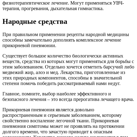
физиотерапевтическое лечение. Могут применяться УВЧ-
терапия, прогревания, дыхательная гимнастика.
Народные средства
При правильном применении рецепты народной медицины
способны замечательно дополнять комплексное лечение
прикорневой пневмонии.
Существует большое количество биологически активных
веществ, средства из которых могут применяться для борьбы с
этим заболеванием. Отдельно хочется отметить барсучий либо
медвежий жир, алоэ и мед. Лекарства, приготовленные из
этих природных компонентов, способны в значительной
степени помочь победить рассматриваемый нами недуг.
Главное, помните, выбор наиболее эффективного и
безопасного лечения – это всегда прерогатива лечащего врача.
Прикорневая пневмония является довольно
распространенным и серьезным заболеванием, которому
свойственно воспаление легочной ткани. Прикорневая
пневмония симптомы может не проявлять на протяжении
долгого времени, что зачастую приводит к опасным