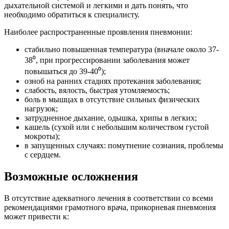
дыхательной системой и легкими и дать понять, что
необходимо обратиться к специалисту.
Наиболее распространенные проявления пневмонии:
стабильно повышенная температура (вначале около 37-
38⁰, при прогрессировании заболевания может
повышаться до 39-40⁰);
озноб на ранних стадиях протекания заболевания;
слабость, вялость, быстрая утомляемость;
боль в мышцах в отсутствие сильных физических
нагрузок;
затрудненное дыхание, одышка, хрипы в легких;
кашель (сухой или с небольшим количеством густой
мокроты);
в запущенных случаях: помутнение сознания, проблемы
с сердцем.
Возможные осложнения
В отсутствие адекватного лечения в соответствии со всеми
рекомендациями грамотного врача, прикорневая пневмония
может привести к: