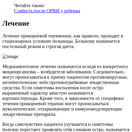
Читайте также:
Слабость после ОРВИ у ребенка
Лечение
Лечение прикорневой пневмонии, как правило, проходит в
стационарных условиях больницы. Больному назначается
постельный режим и строгая диета.
Медикаментозное лечение назначается исходя из конкретного
микроорганизма – возбудителя заболевания. Следовательно,
могут прописываться к приему пациентом противовирусные,
антибиотические либо противогрибковые лекарственные
средства. Если симптомы воспаления носят остро
выраженный характер зачастую назначаются
кортикостероиды. Кроме того, в зависимости от специфики
течения прикорневой терапии могут прописываться
муколитические, отхаркивающие и иммуномодулирующие
лекарственные препараты.
Когда самочувствие пациента улучшается и симптомы
болезни перестают проявлять себя слишком остро, назначается