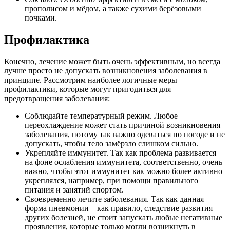
прополисом и мёдом, а также сухими берёзовыми
почками.
Профилактика
Конечно, лечение может быть очень эффективным, но всегда
лучше просто не допускать возникновения заболевания в
принципе. Рассмотрим наиболее логичные меры
профилактики, которые могут пригодиться для
предотвращения заболевания:
Соблюдайте температурный режим. Любое
переохлаждение может стать причиной возникновения
заболевания, потому так важно одеваться по погоде и не
допускать, чтобы тело замёрзло слишком сильно.
Укрепляйте иммунитет. Так как проблема развивается
на фоне ослабления иммунитета, соответственно, очень
важно, чтобы этот иммунитет как можно более активно
укреплялся, например, при помощи правильного
питания и занятий спортом.
Своевременно лечите заболевания. Так как данная
форма пневмонии – как правило, следствие развития
других болезней, не стоит запускать любые негативные
проявления, которые только могли возникнуть в