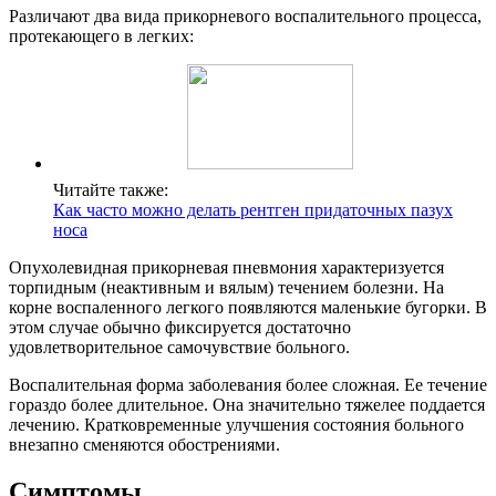
Различают два вида прикорневого воспалительного процесса,
протекающего в легких:
Читайте также:
Как часто можно делать рентген придаточных пазух
носа
Опухолевидная прикорневая пневмония характеризуется
торпидным (неактивным и вялым) течением болезни. На
корне воспаленного легкого появляются маленькие бугорки. В
этом случае обычно фиксируется достаточно
удовлетворительное самочувствие больного.
Воспалительная форма заболевания более сложная. Ее течение
гораздо более длительное. Она значительно тяжелее поддается
лечению. Кратковременные улучшения состояния больного
внезапно сменяются обострениями.
Симптомы