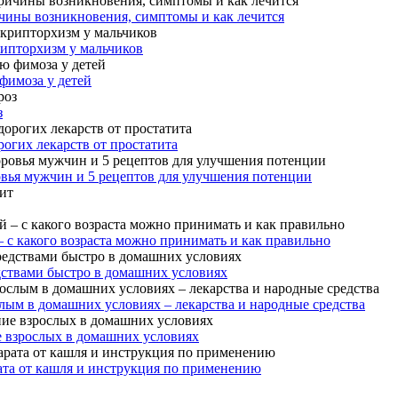
чины возникновения, симптомы и как лечится
рипторхизм у мальчиков
фимоза у детей
з
огих лекарств от простатита
овья мужчин и 5 рецептов для улучшения потенции
– с какого возраста можно принимать и как правильно
дствами быстро в домашних условиях
лым в домашних условиях – лекарства и народные средства
е взрослых в домашних условиях
ата от кашля и инструкция по применению