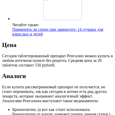
Читайте также:
Применять ли спреи при ларингите: 14 лучших для
взрослых и детей
Цена
Сегодня таблетированный препарат Ренгалин можно купить в
любом аптечном пункте без рецепта. Средняя цена за 20
таблеток составит 150 рублей.
Аналоги
Если купить рассматриваемый препарат не получается, не
стоит переживать, так как сегодня в аптеке есть ряд других
лекарств, которые оказывают аналогичный эффект.
Аналогами Ренгалина выступают такие медикаменты:
Бронхолитин, (а вот как стоит использовать
Бронхолитин от кашля, поможет понять данная статья.)