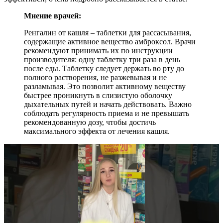
Мнение врачей:
Ренгалин от кашля – таблетки для рассасывания,
содержащие активное вещество амброксол. Врачи
рекомендуют принимать их по инструкции
производителя: одну таблетку три раза в день
после еды. Таблетку следует держать во рту до
полного растворения, не разжевывая и не
разламывая. Это позволит активному веществу
быстрее проникнуть в слизистую оболочку
дыхательных путей и начать действовать. Важно
соблюдать регулярность приема и не превышать
рекомендованную дозу, чтобы достичь
максимального эффекта от лечения кашля.