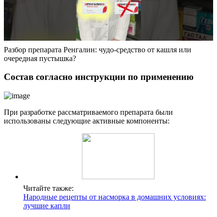
Разбор препарата Ренгалин: чудо-средство от кашля или
очередная пустышка?
Состав согласно инструкции по применению
При разработке рассматриваемого препарата были
использованы следующие активные компоненты:
Читайте также:
Народные рецепты от насморка в домашних условиях:
лучшие капли