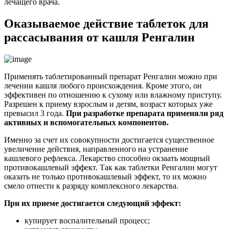
лечащего врача.
Оказываемое действие таблеток для
рассасывания от кашля Ренгалин
Применять таблетированный препарат Ренгалин можно при
лечении кашля любого происхождения. Кроме этого, он
эффективен по отношению к сухому или влажному приступу.
Разрешен к приему взрослым и детям, возраст которых уже
превысил 3 года.
При разработке препарата применяли ряд
активных и вспомогательных компонентов.
Именно за счет их совокупности достигается существенное
увеличение действия, направленного на устранение
кашлевого рефлекса. Лекарство способно окзаать мощный
противокашлевый эффект. Так как таблетки Ренгалин могут
оказать не только противокашлевый эффект, то их можно
смело отнести к разряду комплексного лекарства.
При их приеме достигается следующий эффект:
купирует воспалительный процесс;