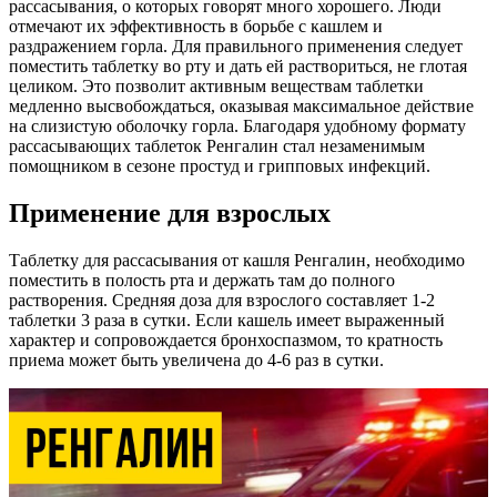
рассасывания, о которых говорят много хорошего. Люди
отмечают их эффективность в борьбе с кашлем и
раздражением горла. Для правильного применения следует
поместить таблетку во рту и дать ей раствориться, не глотая
целиком. Это позволит активным веществам таблетки
медленно высвобождаться, оказывая максимальное действие
на слизистую оболочку горла. Благодаря удобному формату
рассасывающих таблеток Ренгалин стал незаменимым
помощником в сезоне простуд и грипповых инфекций.
Применение для взрослых
Таблетку для рассасывания от кашля Ренгалин, необходимо
поместить в полость рта и держать там до полного
растворения. Средняя доза для взрослого составляет 1-2
таблетки 3 раза в сутки. Если кашель имеет выраженный
характер и сопровождается бронхоспазмом, то кратность
приема может быть увеличена до 4-6 раз в сутки.