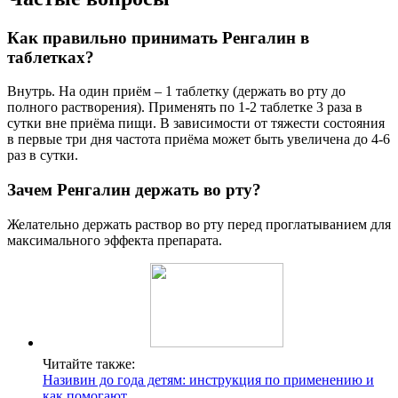
Как правильно принимать Ренгалин в
таблетках?
Внутрь. На один приём – 1 таблетку (держать во рту до
полного растворения). Применять по 1-2 таблетке 3 раза в
сутки вне приёма пищи. В зависимости от тяжести состояния
в первые три дня частота приёма может быть увеличена до 4-6
раз в сутки.
Зачем Ренгалин держать во рту?
Желательно держать раствор во рту перед проглатыванием для
максимального эффекта препарата.
Читайте также:
Називин до года детям: инструкция по применению и
как помогают