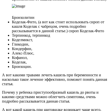
Бронхолитин
Коделак-Фито, (а вот как стоит использовать сироп от
кашля Коделак с чабрецом, очень подробно
рассказывается в данной статье.) сироп Коделак-Фито
Терпинкод, терпинкод
Коделмикст,
Гликодин,
Кондерфин,
Алекс-Плюс,
Кофанол,
Коделак,
Бронхоцин.
А вот какими травами лечить кашель при беременности и
насколько такое лечение эффективно, поможет понять данная
статья.
Почему у ребенка приступообразный кашель до рвоты и
какими средствами можно облегчить симптомы, очень
подробно рассказывается данная статья.
А вот какой кашель при щитовидке возникает чаще всего,