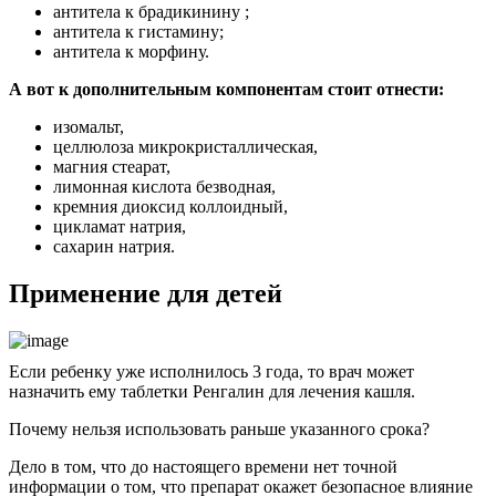
антитела к брадикинину ;
антитела к гистамину;
антитела к морфину.
А вот к дополнительным компонентам стоит отнести:
изомальт,
целлюлоза микрокристаллическая,
магния стеарат,
лимонная кислота безводная,
кремния диоксид коллоидный,
цикламат натрия,
сахарин натрия.
Применение для детей
Если ребенку уже исполнилось 3 года, то врач может
назначить ему таблетки Ренгалин для лечения кашля.
Почему нельзя использовать раньше указанного срока?
Дело в том, что до настоящего времени нет точной
информации о том, что препарат окажет безопасное влияние