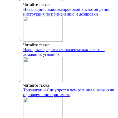
Читайте также:
Ингаляции с аминокапроновой кислотой детям –
инструкция по применению и дозировки
Читайте также:
Народные средства от трахеита: как лечить в
домашних условиях
Читайте также:
Тонзилгон и Синупрет: в чем разница и можно ли
одновременно принимать