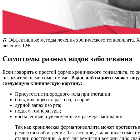
👏 Эффективные методы лечения хронического тонизиллита. 
лечение. 12+
Симптомы разных видов заболевания
Если говорить о простой форме хронического тонзиллита, то о
незначительными симптомами.
Взрослый пациент может ощу
следующую клиническую картину:
Присутствие инородного тела при глотании;
боль, колющего характера, в горле;
дурной запах изо рта;
подъем температуры;
воспаленные и увеличенные в размеры миндалин.
Так как хроническая форма тонзиллита может протекать в
ремиссия и обострение. Так вот, представленные симптом
стадии обострения. А вот для ремиссии все они либо сла