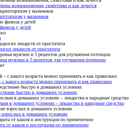
чины возникновения, симптомы и как лечится
рипторхизм у мальчиков
фимоза у детей
з
огих лекарств от простатита
овья мужчин и 5 рецептов для улучшения потенции
– с какого возраста можно принимать и как правильно
дствами быстро в домашних условиях
лым в домашних условиях – лекарства и народные средства
е взрослых в домашних условиях
ата от кашля и инструкция по применению