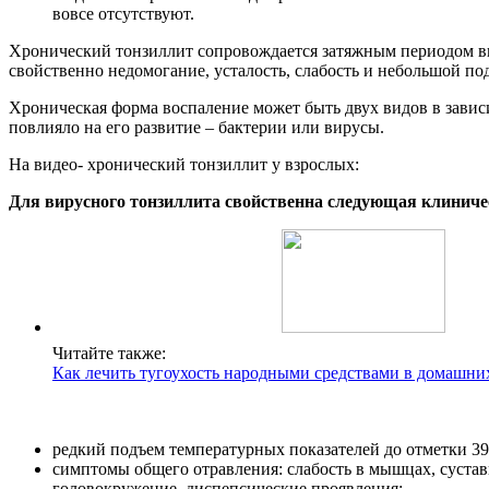
вовсе отсутствуют.
Хронический тонзиллит сопровождается затяжным периодом в
свойственно недомогание, усталость, слабость и небольшой по
Хроническая форма воспаление может быть двух видов в зависи
повлияло на его развитие – бактерии или вирусы.
На видео- хронический тонзиллит у взрослых:
Для вирусного тонзиллита свойственна следующая клиниче
Читайте также:
Как лечить тугоухость народными средствами в домашни
редкий подъем температурных показателей до отметки 39
симптомы общего отравления: слабость в мышцах, сустав
головокружение, диспепсические проявления;