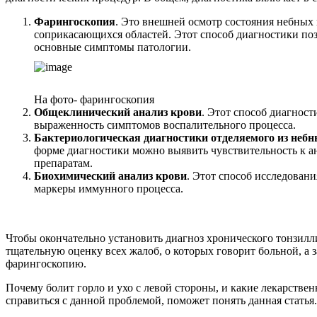
Фарингоскопия
. Это внешней осмотр состояния небных
соприкасающихся областей. Этот способ диагностики по
основные симптомы патологии.
На фото- фарингоскопия
Общеклинический анализ крови
. Этот способ диагност
выраженность симптомов воспалительного процесса.
Бактериологическая диагностики отделяемого из неб
форме диагностики можно выявить чувствительность к 
препаратам.
Биохимический анализ крови
. Этот способ исследован
маркеры иммунного процесса.
Чтобы окончательно установить диагноз хронического тонзилли
тщательную оценку всех жалоб, о которых говорит больной, а 
фарингоскопию.
Почему болит горло и ухо с левой стороны, и какие лекарстве
справиться с данной проблемой, поможет понять данная статья.