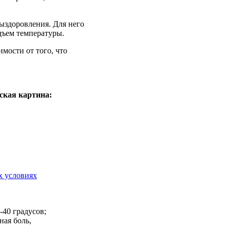
ыздоровления. Для него
дъем температуры.
мости от того, что
ская картина:
х условиях
-40 градусов;
ная боль,