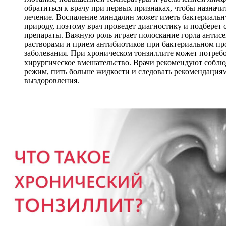
обратиться к врачу при первых признаках, чтобы назначи
лечение. Воспаление миндалин может иметь бактериаль
природу, поэтому врач проведет диагностику и подберет
препараты. Важную роль играет полоскание горла антис
растворами и прием антибиотиков при бактериальном п
заболевания. При хроническом тонзиллите может потребо
хирургическое вмешательство. Врачи рекомендуют соблю
режим, пить больше жидкости и следовать рекомендациям
выздоровления.