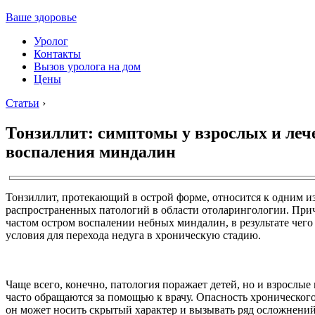
Ваше здоровье
Уролог
Контакты
Вызов уролога на дом
Цены
Статьи
›
Тонзиллит: симптомы у взрослых и леч
воспаления миндалин
Тонзиллит, протекающий в острой форме, относится к одним и
распространенных патологий в области отоларингологии. Прич
частом остром воспалении небных миндалин, в результате чег
условия для перехода недуга в хроническую стадию.
Чаще всего, конечно, патология поражает детей, но и взрослы
часто обращаются за помощью к врачу. Опасность хронического
он может носить скрытый характер и вызывать ряд осложнений