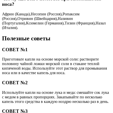
носа?
Африн (Канада),Несопин (Россия),Ропаксим
(Россия),Отривин (Швейцария),Називин
(Португалия),Ксимелин (Германия),Тизин (Франция),Назал
(Италия).
Полезные советы
СОВЕТ №1
Приготовьте капли на основе морской соли: растворите
половину чайной ложки морской соли в стакане теплой
кипяченой воды. Используйте этот раствор для промывания
носа или в качестве капель для носа.
СОВЕТ №2
Используйте капли на основе лука и меда: смешайте сок лука
с медом в равных пропорциях. Закапывайте по несколько
капель этого средства в каждую ноздрю несколько раз в день.
СОВЕТ №3