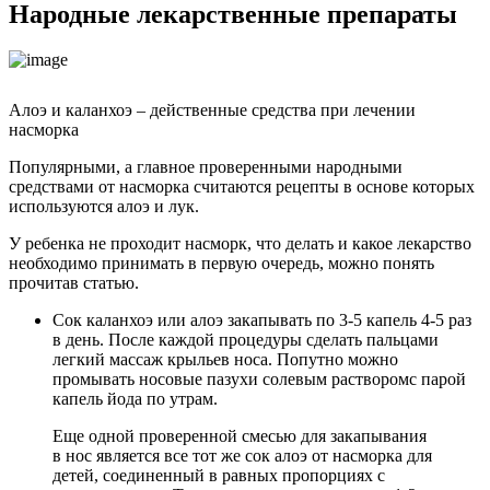
Народные лекарственные препараты
Алоэ и каланхоэ – действенные средства при лечении
насморка
Популярными, а главное проверенными народными
средствами от насморка считаются рецепты в основе которых
используются алоэ и лук.
У ребенка не проходит насморк, что делать и какое лекарство
необходимо принимать в первую очередь, можно понять
прочитав статью.
Сок каланхоэ или алоэ закапывать по 3-5 капель 4-5 раз
в день. После каждой процедуры сделать пальцами
легкий массаж крыльев носа. Попутно можно
промывать носовые пазухи солевым растворомс парой
капель йода по утрам.
Еще одной проверенной смесью для закапывания
в нос является все тот же сок алоэ от насморка для
детей, соединенный в равных пропорциях с