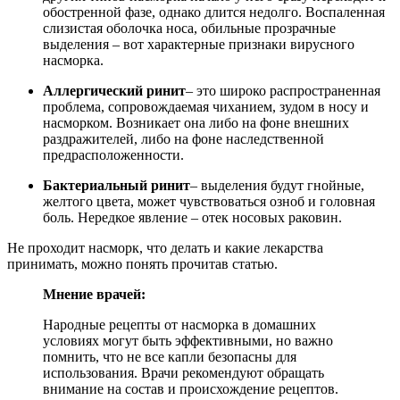
обостренной фазе, однако длится недолго. Воспаленная
слизистая оболочка носа, обильные прозрачные
выделения – вот характерные признаки вирусного
насморка.
Аллергический ринит
– это широко распространенная
проблема, сопровождаемая чиханием, зудом в носу и
насморком. Возникает она либо на фоне внешних
раздражителей, либо на фоне наследственной
предрасположенности.
Бактериальный ринит
– выделения будут гнойные,
желтого цвета, может чувствоваться озноб и головная
боль. Нередкое явление – отек носовых раковин.
Не проходит насморк, что делать и какие лекарства
принимать, можно понять прочитав статью.
Мнение врачей:
Народные рецепты от насморка в домашних
условиях могут быть эффективными, но важно
помнить, что не все капли безопасны для
использования. Врачи рекомендуют обращать
внимание на состав и происхождение рецептов.