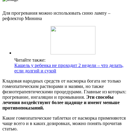
Для прогревания можно использовать синю лампу –
рефлектор Минина
Читайте также:
Кашель у ребенка не проходит 2 недели – что делать,
если долгий и сухой
Кладовая народных средств от насморка богата не только
гомеопатическим растворами и мазями, но также
физиотерапевтическими процедурами. Главные из которых:
прогревание, ингаляции и промывания.
Эти способы
лечения воздействуют более щадяще и имеют меньше
противопоказаний.
Какие гомеопатические таблетки от насморка применяются
чаще всего и в каких дозировках, можно понять прочитав
статью.