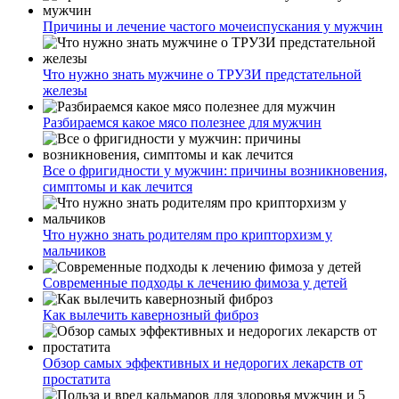
Причины и лечение частого мочеиспускания у мужчин
Что нужно знать мужчине о ТРУЗИ предстательной
железы
Разбираемся какое мясо полезнее для мужчин
Все о фригидности у мужчин: причины возникновения,
симптомы и как лечится
Что нужно знать родителям про крипторхизм у
мальчиков
Современные подходы к лечению фимоза у детей
Как вылечить кавернозный фиброз
Обзор самых эффективных и недорогих лекарств от
простатита