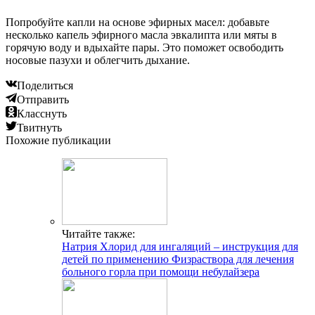
Попробуйте капли на основе эфирных масел: добавьте
несколько капель эфирного масла эвкалипта или мяты в
горячую воду и вдыхайте пары. Это поможет освободить
носовые пазухи и облегчить дыхание.
Поделиться
Отправить
Класснуть
Твитнуть
Похожие публикации
Читайте также:
Натрия Хлорид для ингаляций – инструкция для
детей по применению Физраствора для лечения
больного горла при помощи небулайзера