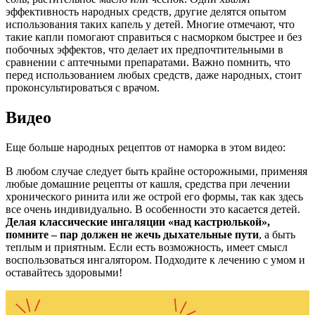
эффективность народных средств, другие делятся опытом
использования таких капель у детей. Многие отмечают, что
такие капли помогают справиться с насморком быстрее и без
побочных эффектов, что делает их предпочтительными в
сравнении с аптечными препаратами. Важно помнить, что
перед использованием любых средств, даже народных, стоит
проконсультироваться с врачом.
Видео
Еще больше народных рецептов от наморка в этом видео:
В любом случае следует быть крайне осторожными, применяя
любые домашние рецепты от кашля, средства при лечении
хронического ринита или же острой его формы, так как здесь
все очень индивидуально. В особенности это касается детей.
Делая классические ингаляции «над кастрюлькой»,
помните – пар должен не жечь дыхательные пути
, а быть
теплым и приятным. Если есть возможность, имеет смысл
воспользоваться ингалятором. Подходите к лечению с умом и
оставайтесь здоровыми!