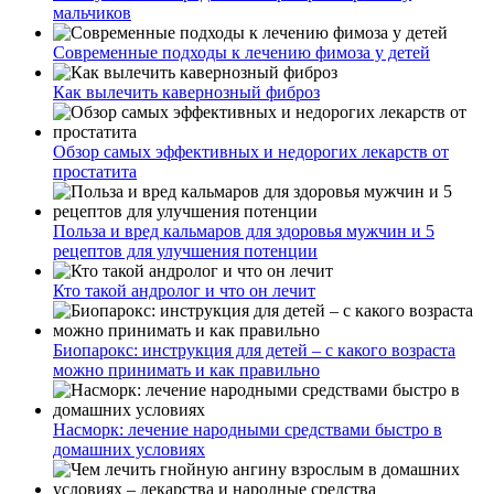
мальчиков
Современные подходы к лечению фимоза у детей
Как вылечить кавернозный фиброз
Обзор самых эффективных и недорогих лекарств от
простатита
Польза и вред кальмаров для здоровья мужчин и 5
рецептов для улучшения потенции
Кто такой андролог и что он лечит
Биопарокс: инструкция для детей – с какого возраста
можно принимать и как правильно
Насморк: лечение народными средствами быстро в
домашних условиях