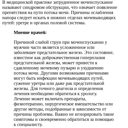
В медицинской практике затрудненное мочеиспускание
называют синдромом обструкции, что означает появление
препятствия на пути потока мочи. Причины ослабления
напора следует искать в нижних отделах мочевыводящих
путей: уретре и органах половой системы.
Мнение врачей:
Причиной слабой струи при мочеиспускании у
мужчин часто является усложненное или
заболевшее предстательное железо. Это состояние,
известное как доброкачественная гиперплазия
предстательной железы, может привести к
сдавленному мочевому пузырю и ухудшению
потока мочи. Другими возможными причинами
могут быть инфекции мочевыводящих путей,
сужение уретры или даже рак предстательной
железы. Для точного диагноза и определения
лечения необходимо обратиться к урологу.
Лечение может включать препараты,
физиотерапию, хирургическое вмешательство или
другие методы, подобранные в зависимости от
причины проблемы. Важно не игнорировать такие
симптомы и своевременно обратиться за помощью
к специалисту.