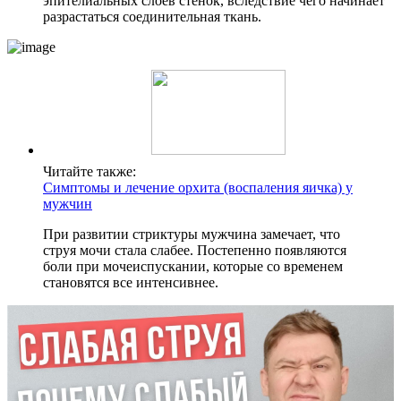
эпителиальных слоев стенок, вследствие чего начинает
разрастаться соединительная ткань.
Читайте также:
Симптомы и лечение орхита (воспаления яичка) у
мужчин
При развитии стриктуры мужчина замечает, что
струя мочи стала слабее. Постепенно появляются
боли при мочеиспускании, которые со временем
становятся все интенсивнее.