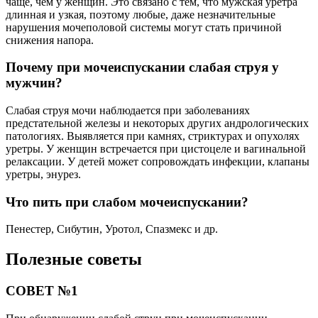
чаще, чем у женщин. Это связано с тем, что мужская уретра
длинная и узкая, поэтому любые, даже незначительные
нарушения мочеполовой системы могут стать причиной
снижения напора.
Почему при мочеиспускании слабая струя у
мужчин?
Слабая струя мочи наблюдается при заболеваниях
предстательной железы и некоторых других андрологических
патологиях. Выявляется при камнях, стриктурах и опухолях
уретры. У женщин встречается при цистоцеле и вагинальной
релаксации. У детей может сопровождать инфекции, клапаны
уретры, энурез.
Что пить при слабом мочеиспускании?
Пенестер, Сибутин, Уротол, Спазмекс и др.
Полезные советы
СОВЕТ №1