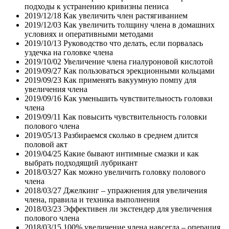
подходы к устранению кривизны пениса
2019/12/18
Как увеличить член растягиванием
2019/12/03
Как увеличить толщину члена в домашних
условиях и оперативными методами
2019/10/13
Руководство что делать, если порвалась
уздечка на головке члена
2019/10/02
Увеличение члена гиалуроновой кислотой
2019/09/27
Как пользоваться эрекционными кольцами
2019/09/23
Как применять вакуумную помпу для
увеличения члена
2019/09/16
Как уменьшить чувствительность головки
члена
2019/09/11
Как повысить чувствительность головки
полового члена
2019/05/13
Разбираемся сколько в среднем длится
половой акт
2019/04/25
Какие бывают интимные смазки и как
выбрать подходящий лубрикант
2018/03/27
Как можно увеличить головку полового
члена
2018/03/27
Джелкинг – упражнения для увеличения
члена, правила и техника выполнения
2018/03/23
Эффективен ли экстендер для увеличения
полового члена
2018/03/15
100% увеличение члена навсегда – операция