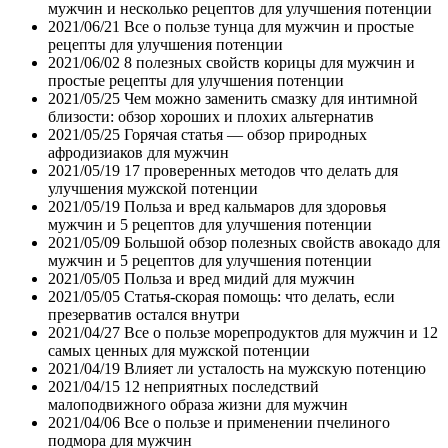
мужчин и несколько рецептов для улучшения потенции
2021/06/21
Все о пользе тунца для мужчин и простые
рецепты для улучшения потенции
2021/06/02
8 полезных свойств корицы для мужчин и
простые рецепты для улучшения потенции
2021/05/25
Чем можно заменить смазку для интимной
близости: обзор хороших и плохих альтернатив
2021/05/25
Горячая статья — обзор природных
афродизиаков для мужчин
2021/05/19
17 проверенных методов что делать для
улучшения мужской потенции
2021/05/19
Польза и вред кальмаров для здоровья
мужчин и 5 рецептов для улучшения потенции
2021/05/09
Большой обзор полезных свойств авокадо для
мужчин и 5 рецептов для улучшения потенции
2021/05/05
Польза и вред мидий для мужчин
2021/05/05
Статья-скорая помощь: что делать, если
презерватив остался внутри
2021/04/27
Все о пользе морепродуктов для мужчин и 12
самых ценных для мужской потенции
2021/04/19
Влияет ли усталость на мужскую потенцию
2021/04/15
12 неприятных последствий
малоподвижного образа жизни для мужчин
2021/04/06
Все о пользе и применении пчелиного
подмора для мужчин