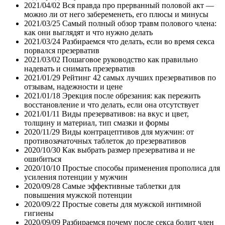
2021/04/02
Вся правда про прерванный половой акт —
можно ли от него забеременеть, его плюсы и минусы
2021/03/25
Самый полный обзор травм полового члена:
как они выглядят и что нужно делать
2021/03/24
Разбираемся что делать, если во время секса
порвался презерватив
2021/03/02
Пошаговое руководство как правильно
надевать и снимать презерватив
2021/01/29
Рейтинг 42 самых лучших презервативов по
отзывам, надежности и цене
2021/01/18
Эрекция после обрезания: как пережить
восстановление и что делать, если она отсутствует
2021/01/11
Виды презервативов: на вкус и цвет,
толщину и материал, тип смазки и формы
2020/11/29
Виды контрацептивов для мужчин: от
противозачаточных таблеток до презервативов
2020/10/30
Как выбрать размер презерватива и не
ошибиться
2020/10/10
Простые способы применения прополиса для
усиления потенции у мужчин
2020/09/28
Самые эффективные таблетки для
повышения мужской потенции
2020/09/22
Простые советы для мужской интимной
гигиены
2020/09/09
Разбираемся почему после секса болит член