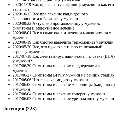
2020/11/19
Как проявляется сифилис у мужчин и как его
вылечить
2020/10/13
Все про лечение кандидозного
баланопостита и баланита у мужчин
2020/09/22
Актуально про молочницу у мужчин:
симптомы и эффективное лечение
2020/08/01
Все о симптомах и лечении микоплазмоза у
мужчин
2020/06/19
Как быстро вылечить трихомониаз у мужчин
2020/05/20
Все, что нужно знать про генитальный
герпес у мужчин
2017/07/18
Как лечить вирус папилломы человека (ВПЧ)
у мужчин?
2017/06/30
Симптомы и лечение гарднереллеза у
мужчин
2017/06/27
Симптомы ВИЧ у мужчин на ранних стадиях
2017/06/06
Что такое хламидиоз у мужчин
2017/06/06
Симптомы и лечение молочницы (кандидоза)
у мужчин
2017/06/04
Симптомы и лечение гонореи у мужчин
2017/06/03
Симптомы и лечение уреаплазмоза у мужчин
Потенция
(223)
↑