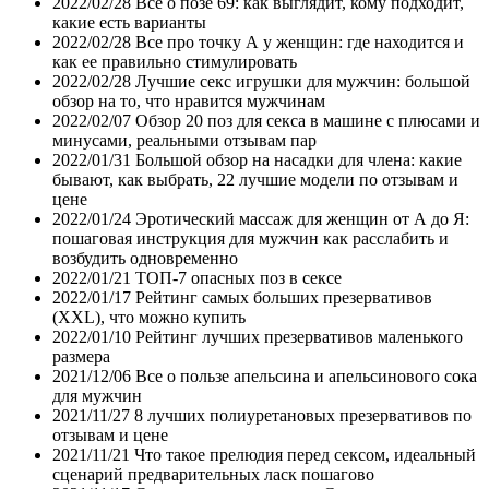
2022/02/28
Все о позе 69: как выглядит, кому подходит,
какие есть варианты
2022/02/28
Все про точку А у женщин: где находится и
как ее правильно стимулировать
2022/02/28
Лучшие секс игрушки для мужчин: большой
обзор на то, что нравится мужчинам
2022/02/07
Обзор 20 поз для секса в машине с плюсами и
минусами, реальными отзывам пар
2022/01/31
Большой обзор на насадки для члена: какие
бывают, как выбрать, 22 лучшие модели по отзывам и
цене
2022/01/24
Эротический массаж для женщин от А до Я:
пошаговая инструкция для мужчин как расслабить и
возбудить одновременно
2022/01/21
ТОП-7 опасных поз в сексе
2022/01/17
Рейтинг самых больших презервативов
(XXL), что можно купить
2022/01/10
Рейтинг лучших презервативов маленького
размера
2021/12/06
Все о пользе апельсина и апельсинового сока
для мужчин
2021/11/27
8 лучших полиуретановых презервативов по
отзывам и цене
2021/11/21
Что такое прелюдия перед сексом, идеальный
сценарий предварительных ласк пошагово