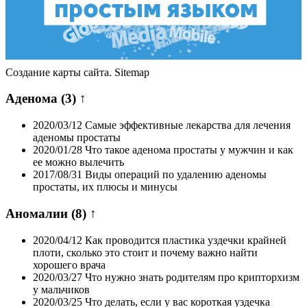
Создание карты сайта. Sitemap
Аденома
(3)
↑
2020/03/12
Самые эффективные лекарства для лечения
аденомы простаты
2020/01/28
Что такое аденома простаты у мужчин и как
ее можно вылечить
2017/08/31
Виды операций по удалению аденомы
простаты, их плюсы и минусы
Аномалии
(8)
↑
2020/04/12
Как проводится пластика уздечки крайней
плоти, сколько это стоит и почему важно найти
хорошего врача
2020/03/27
Что нужно знать родителям про крипторхизм
у мальчиков
2020/03/25
Что делать, если у вас короткая уздечка