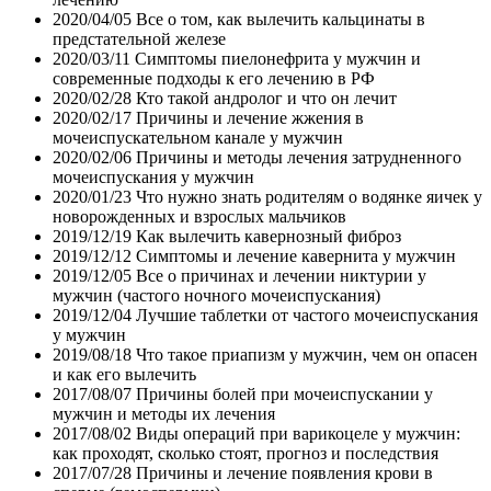
2020/04/05
Все о том, как вылечить кальцинаты в
предстательной железе
2020/03/11
Симптомы пиелонефрита у мужчин и
современные подходы к его лечению в РФ
2020/02/28
Кто такой андролог и что он лечит
2020/02/17
Причины и лечение жжения в
мочеиспускательном канале у мужчин
2020/02/06
Причины и методы лечения затрудненного
мочеиспускания у мужчин
2020/01/23
Что нужно знать родителям о водянке яичек у
новорожденных и взрослых мальчиков
2019/12/19
Как вылечить кавернозный фиброз
2019/12/12
Симптомы и лечение кавернита у мужчин
2019/12/05
Все о причинах и лечении никтурии у
мужчин (частого ночного мочеиспускания)
2019/12/04
Лучшие таблетки от частого мочеиспускания
у мужчин
2019/08/18
Что такое приапизм у мужчин, чем он опасен
и как его вылечить
2017/08/07
Причины болей при мочеиспускании у
мужчин и методы их лечения
2017/08/02
Виды операций при варикоцеле у мужчин:
как проходят, сколько стоят, прогноз и последствия
2017/07/28
Причины и лечение появления крови в