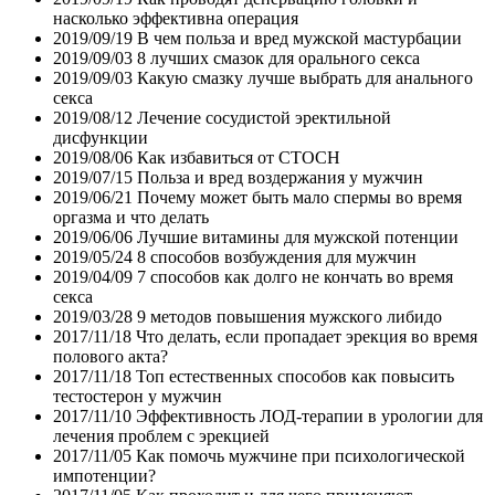
насколько эффективна операция
2019/09/19
В чем польза и вред мужской мастурбации
2019/09/03
8 лучших смазок для орального секса
2019/09/03
Какую смазку лучше выбрать для анального
секса
2019/08/12
Лечение сосудистой эректильной
дисфункции
2019/08/06
Как избавиться от СТОСН
2019/07/15
Польза и вред воздержания у мужчин
2019/06/21
Почему может быть мало спермы во время
оргазма и что делать
2019/06/06
Лучшие витамины для мужской потенции
2019/05/24
8 способов возбуждения для мужчин
2019/04/09
7 способов как долго не кончать во время
секса
2019/03/28
9 методов повышения мужского либидо
2017/11/18
Что делать, если пропадает эрекция во время
полового акта?
2017/11/18
Топ естественных способов как повысить
тестостерон у мужчин
2017/11/10
Эффективность ЛОД-терапии в урологии для
лечения проблем с эрекцией
2017/11/05
Как помочь мужчине при психологической
импотенции?