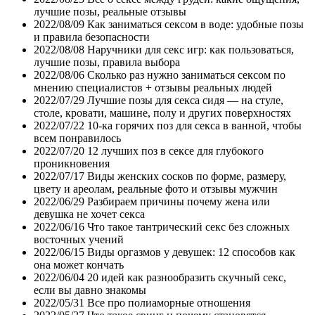
лучшие позы, реальные отзывы
2022/08/09
Как заниматься сексом в воде: удобные позы
и правила безопасности
2022/08/08
Наручники для секс игр: как пользоваться,
лучшие позы, правила выбора
2022/08/06
Сколько раз нужно заниматься сексом по
мнению специалистов + отзывы реальных людей
2022/07/29
Лучшие позы для секса сидя — на стуле,
столе, кровати, машине, полу и других поверхностях
2022/07/22
10-ка горячих поз для секса в ванной, чтобы
всем понравилось
2022/07/20
12 лучших поз в сексе для глубокого
проникновения
2022/07/17
Виды женских сосков по форме, размеру,
цвету и ареолам, реальные фото и отзывы мужчин
2022/06/29
Разбираем причины почему жена или
девушка не хочет секса
2022/06/16
Что такое тантрический секс без сложных
восточных учений
2022/06/15
Виды оргазмов у девушек: 12 способов как
она может кончать
2022/06/04
20 идей как разнообразить скучный секс,
если вы давно знакомы
2022/05/31
Все про полиаморные отношения