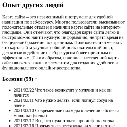
Опыт других людей
Карта сайта – это незаменимый инструмент для удобной
навигации по веб-ресурсу. Многие пользователи высказывают
положительные отзывы о наличии карты сайта на интернет-
площадке. Они отмечают, что благодаря карте сайта легко и
быстро можно найти нужную информацию, не тратя время на
бесцельное брожение по страницам. Пользователи отмечают,
что карта сайта улучшает общий пользовательский опыт,
делая взаимодействие с веб-ресурсом более приятным и
эффективным. Таким образом, наличие качественной карты
сайта является важным элементом для создания удобного и
функционального онлайн-пространства.
Болезни
(59)
↑
2021/03/22
Что такое везикулит у мужчин и как он
лечится
2021/03/11
Что нужно делать, если лопнул сосуд на
члене
2021/03/10
Современные подходы к лечению абсцесса
мошонки (яичка)
2021/02/17
Все, что нужно знать про инфаркт яичка
2021/02/16
Почему трескается кожа на члене и что с