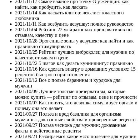
2021/11/17
Самое важное про точку G у женщин: как
найти, как пробудить, как ласкать
2021/11/14
Как ласкать клитор: чек-лист классного
любовника
2021/11/11
Как возбудить девушку: полное руководство
2021/11/04
Рейтинг 22 ультратонких презервативов по
отзывам, качеству и цене
2021/10/28
Эрогенные зоны у девушек: как найти и как
правильно стимулировать
2021/10/25
Рейтинг лучших виброколец для мужчин по
качеству, отзывам и цене
2021/10/22
5 шагов как делать куннилингус правильно
2021/10/16
Как сделать виагру в домашних условиях: 15
рецептов быстрого приготовления
2021/10/12
Все о пользе баранины и курдюка для
мужчин
2021/10/09
Лучшие толстые презервативы, которые
можно купить — рейтинг по отзывам, цене и прочности
2021/10/07
Как понять, что девушка симулирует оргазм и
почему она это делает
2021/09/27
Польза и вред базилика для организма
мужчины: доказанные свойства и проверенные рецепты
2021/09/27
Польза чеснока для мужчин: доказанные
факты и действенные рецепты
2021/09/21
Разбираемся какое мясо полезнее для мужчин