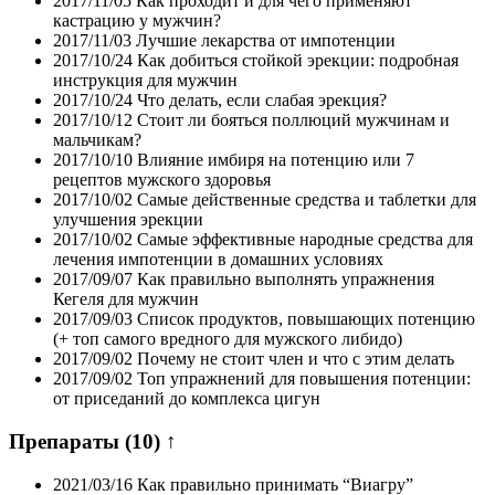
2017/11/05
Как проходит и для чего применяют
кастрацию у мужчин?
2017/11/03
Лучшие лекарства от импотенции
2017/10/24
Как добиться стойкой эрекции: подробная
инструкция для мужчин
2017/10/24
Что делать, если слабая эрекция?
2017/10/12
Стоит ли бояться поллюций мужчинам и
мальчикам?
2017/10/10
Влияние имбиря на потенцию или 7
рецептов мужского здоровья
2017/10/02
Самые действенные средства и таблетки для
улучшения эрекции
2017/10/02
Самые эффективные народные средства для
лечения импотенции в домашних условиях
2017/09/07
Как правильно выполнять упражнения
Кегеля для мужчин
2017/09/03
Список продуктов, повышающих потенцию
(+ топ самого вредного для мужского либидо)
2017/09/02
Почему не стоит член и что с этим делать
2017/09/02
Топ упражнений для повышения потенции:
от приседаний до комплекса цигун
Препараты
(10)
↑
2021/03/16
Как правильно принимать “Виагру”