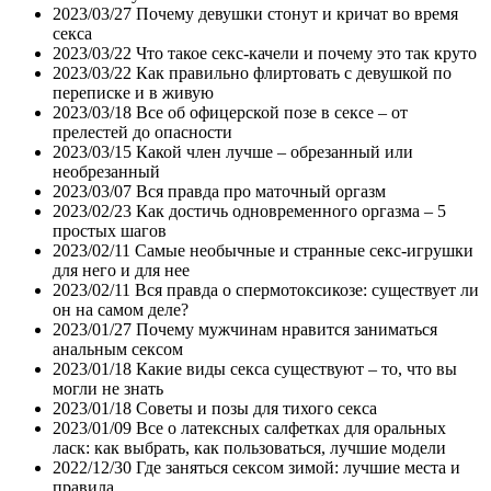
2023/03/27
Почему девушки стонут и кричат во время
секса
2023/03/22
Что такое секс-качели и почему это так круто
2023/03/22
Как правильно флиртовать с девушкой по
переписке и в живую
2023/03/18
Все об офицерской позе в сексе – от
прелестей до опасности
2023/03/15
Какой член лучше – обрезанный или
необрезанный
2023/03/07
Вся правда про маточный оргазм
2023/02/23
Как достичь одновременного оргазма – 5
простых шагов
2023/02/11
Самые необычные и странные секс-игрушки
для него и для нее
2023/02/11
Вся правда о спермотоксикозе: существует ли
он на самом деле?
2023/01/27
Почему мужчинам нравится заниматься
анальным сексом
2023/01/18
Какие виды секса существуют – то, что вы
могли не знать
2023/01/18
Советы и позы для тихого секса
2023/01/09
Все о латексных салфетках для оральных
ласк: как выбрать, как пользоваться, лучшие модели
2022/12/30
Где заняться сексом зимой: лучшие места и
правила