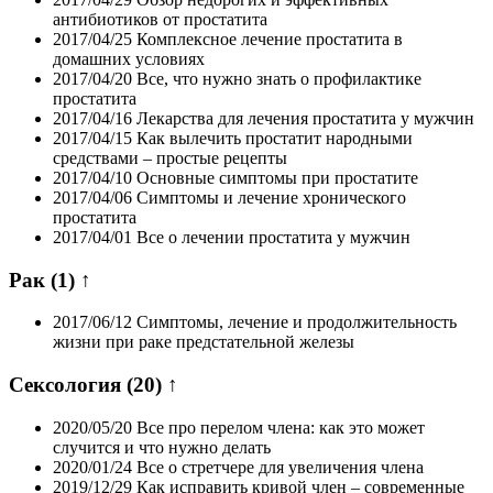
антибиотиков от простатита
2017/04/25
Комплексное лечение простатита в
домашних условиях
2017/04/20
Все, что нужно знать о профилактике
простатита
2017/04/16
Лекарства для лечения простатита у мужчин
2017/04/15
Как вылечить простатит народными
средствами – простые рецепты
2017/04/10
Основные симптомы при простатите
2017/04/06
Симптомы и лечение хронического
простатита
2017/04/01
Все о лечении простатита у мужчин
Рак
(1)
↑
2017/06/12
Симптомы, лечение и продолжительность
жизни при раке предстательной железы
Сексология
(20)
↑
2020/05/20
Все про перелом члена: как это может
случится и что нужно делать
2020/01/24
Все о стретчере для увеличения члена
2019/12/29
Как исправить кривой член – современные