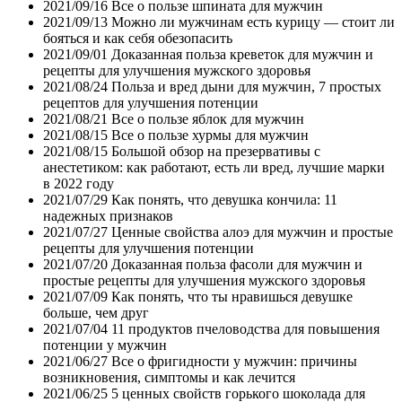
2021/09/16
Все о пользе шпината для мужчин
2021/09/13
Можно ли мужчинам есть курицу — стоит ли
бояться и как себя обезопасить
2021/09/01
Доказанная польза креветок для мужчин и
рецепты для улучшения мужского здоровья
2021/08/24
Польза и вред дыни для мужчин, 7 простых
рецептов для улучшения потенции
2021/08/21
Все о пользе яблок для мужчин
2021/08/15
Все о пользе хурмы для мужчин
2021/08/15
Большой обзор на презервативы с
анестетиком: как работают, есть ли вред, лучшие марки
в 2022 году
2021/07/29
Как понять, что девушка кончила: 11
надежных признаков
2021/07/27
Ценные свойства алоэ для мужчин и простые
рецепты для улучшения потенции
2021/07/20
Доказанная польза фасоли для мужчин и
простые рецепты для улучшения мужского здоровья
2021/07/09
Как понять, что ты нравишься девушке
больше, чем друг
2021/07/04
11 продуктов пчеловодства для повышения
потенции у мужчин
2021/06/27
Все о фригидности у мужчин: причины
возникновения, симптомы и как лечится
2021/06/25
5 ценных свойств горького шоколада для