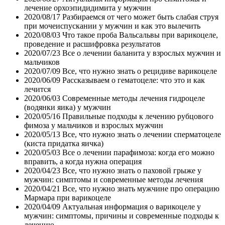
лечение орхоэпидидимита у мужчин
2020/08/17
Разбираемся от чего может быть слабая струя
при мочеиспускании у мужчин и как это вылечить
2020/08/03
Что такое проба Вальсальвы при варикоцеле,
проведение и расшифровка результатов
2020/07/23
Все о лечении баланита у взрослых мужчин и
мальчиков
2020/07/09
Все, что нужно знать о рецидиве варикоцеле
2020/06/09
Рассказываем о гематоцеле: что это и как
лечится
2020/06/03
Современные методы лечения гидроцеле
(водянки яика) у мужчин
2020/05/16
Правильные подходы к лечению рубцового
фимоза у мальчиков и взрослых мужчин
2020/05/13
Все, что нужно знать о лечении сперматоцеле
(киста придатка яичка)
2020/05/03
Все о лечении парафимоза: когда его можно
вправить, а когда нужна операция
2020/04/23
Все, что нужно знать о паховой грыже у
мужчин: симптомы и современные методы лечения
2020/04/21
Все, что нужно знать мужчине про операцию
Мармара при варикоцеле
2020/04/09
Актуальная информация о варикоцеле у
мужчин: симптомы, причины и современные подходы к
лечению