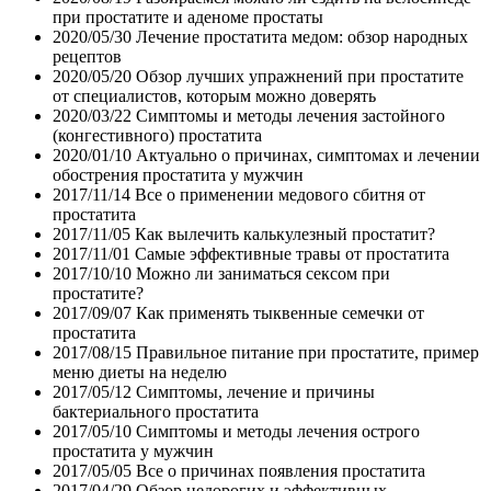
при простатите и аденоме простаты
2020/05/30
Лечение простатита медом: обзор народных
рецептов
2020/05/20
Обзор лучших упражнений при простатите
от специалистов, которым можно доверять
2020/03/22
Симптомы и методы лечения застойного
(конгестивного) простатита
2020/01/10
Актуально о причинах, симптомах и лечении
обострения простатита у мужчин
2017/11/14
Все о применении медового сбитня от
простатита
2017/11/05
Как вылечить калькулезный простатит?
2017/11/01
Самые эффективные травы от простатита
2017/10/10
Можно ли заниматься сексом при
простатите?
2017/09/07
Как применять тыквенные семечки от
простатита
2017/08/15
Правильное питание при простатите, пример
меню диеты на неделю
2017/05/12
Симптомы, лечение и причины
бактериального простатита
2017/05/10
Симптомы и методы лечения острого
простатита у мужчин
2017/05/05
Все о причинах появления простатита
2017/04/29
Обзор недорогих и эффективных