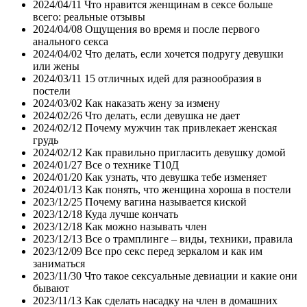
2024/04/11
Что нравится женщинам в сексе больше
всего: реальные отзывы
2024/04/08
Ощущения во время и после первого
анального секса
2024/04/02
Что делать, если хочется подругу девушки
или жены
2024/03/11
15 отличных идей для разнообразия в
постели
2024/03/02
Как наказать жену за измену
2024/02/26
Что делать, если девушка не дает
2024/02/12
Почему мужчин так привлекает женская
грудь
2024/02/12
Как правильно пригласить девушку домой
2024/01/27
Все о технике Т10Д
2024/01/20
Как узнать, что девушка тебе изменяет
2024/01/13
Как понять, что женщина хороша в постели
2023/12/25
Почему вагина называется киской
2023/12/18
Куда лучше кончать
2023/12/18
Как можно называть член
2023/12/13
Все о трамплинге – виды, техники, правила
2023/12/09
Все про секс перед зеркалом и как им
заниматься
2023/11/30
Что такое сексуальные девиации и какие они
бывают
2023/11/13
Как сделать насадку на член в домашних