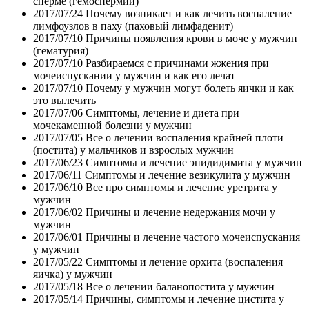
сперме (гемоспермии)
2017/07/24
Почему возникает и как лечить воспаление
лимфоузлов в паху (паховый лимфаденит)
2017/07/10
Причины появления крови в моче у мужчин
(гематурия)
2017/07/10
Разбираемся с причинами жжения при
мочеиспускании у мужчин и как его лечат
2017/07/10
Почему у мужчин могут болеть яички и как
это вылечить
2017/07/06
Симптомы, лечение и диета при
мочекаменной болезни у мужчин
2017/07/05
Все о лечении воспаления крайней плоти
(постита) у мальчиков и взрослых мужчин
2017/06/23
Симптомы и лечение эпидидимита у мужчин
2017/06/11
Симптомы и лечение везикулита у мужчин
2017/06/10
Все про симптомы и лечение уретрита у
мужчин
2017/06/02
Причины и лечение недержания мочи у
мужчин
2017/06/01
Причины и лечение частого мочеиспускания
у мужчин
2017/05/22
Симптомы и лечение орхита (воспаления
яичка) у мужчин
2017/05/18
Все о лечении баланопостита у мужчин
2017/05/14
Причины, симптомы и лечение цистита у