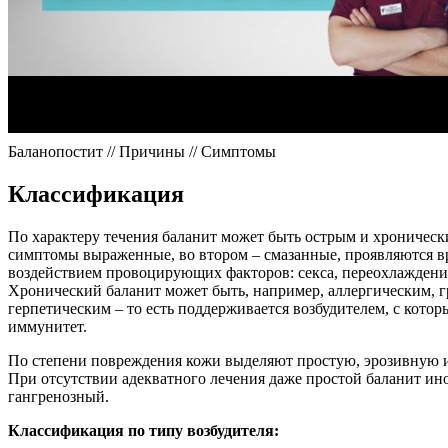
Баланопостит // Причины // Симптомы
Классификация
По характеру течения баланит может быть острым и хроническ
симптомы выраженные, во втором – смазанные, проявляются в
воздействием провоцирующих факторов: секса, переохлаждени
Хронический баланит может быть, например, аллергическим, 
герпетическим – то есть поддерживается возбудителем, с кото
иммунитет.
По степени повреждения кожи выделяют простую, эрозивную 
При отсутствии адекватного лечения даже простой баланит ино
гангренозный.
Классификация по типу возбудителя: