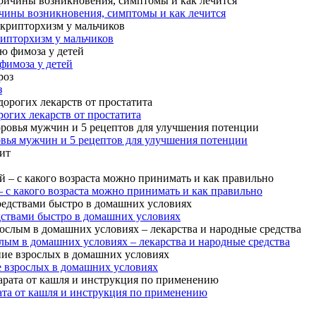
чины возникновения, симптомы и как лечится
рипторхизм у мальчиков
фимоза у детей
з
огих лекарств от простатита
овья мужчин и 5 рецептов для улучшения потенции
– с какого возраста можно принимать и как правильно
дствами быстро в домашних условиях
лым в домашних условиях – лекарства и народные средства
е взрослых в домашних условиях
ата от кашля и инструкция по применению