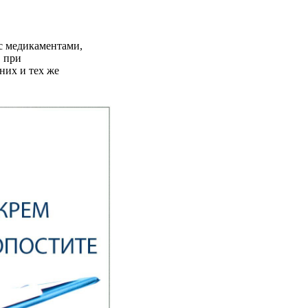
с медикаментами,
, при
них и тех же