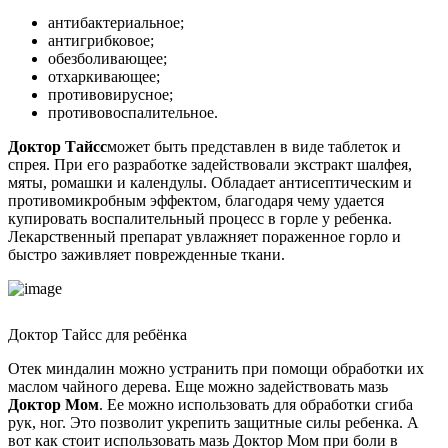
антибактериальное;
антигрибковое;
обезболивающее;
отхаркивающее;
противовирусное;
противовоспалительное.
Доктор Тайсс
может быть представлен в виде таблеток и
спрея. При его разработке задействовали экстракт шалфея,
мяты, ромашки и календулы. Обладает антисептическим и
противомикробным эффектом, благодаря чему удается
купировать воспалительный процесс в горле у ребенка.
Лекарственный препарат увлажняет пораженное горло и
быстро заживляет поврежденные ткани.
Доктор Тайсс для ребёнка
Отек миндалин можно устранить при помощи обработки их
маслом чайного дерева. Еще можно задействовать мазь
Доктор Мом
. Ее можно использовать для обработки сгиба
рук, ног. Это позволит укрепить защитные силы ребенка. А
вот как стоит использовать мазь Доктор Мом при боли в