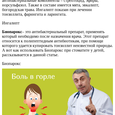
антибактериальные компоненты – стрептоцид, эфиры,
норсульфазол. Также в составе имеется мята, эвкалипт,
богородская трава. Ингалипт показан при лечении
тонзиллита, фарингита и ларингита.
Ингалипт
Биопарокс
– это антибактериальный препарат, применять
который необходимо после назначения врача. Этот препарат
относится к полипептидным антибиотикам, при помощи
которого удается купировать тонзиллит неизвестной природы.
А вот как использовать Биопарокс при стоматите у детей,
рассказывается в данной статье.
Биопарокс