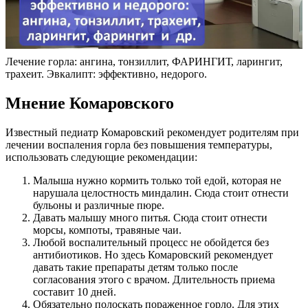
Лечение горла: ангина, тонзиллит, ФАРИНГИТ, ларингит,
трахеит. Эвкалипт: эффективно, недорого.
Мнение Комаровского
Известный педиатр Комаровский рекомендует родителям при
лечении воспаления горла без повышения температуры,
использовать следующие рекомендации:
Малыша нужно кормить только той едой, которая не
нарушала целостность миндалин. Сюда стоит отнести
бульоны и различные пюре.
Давать малышу много питья. Сюда стоит отнести
морсы, компоты, травяные чаи.
Любой воспалительный процесс не обойдется без
антибиотиков. Но здесь Комаровский рекомендует
давать такие препараты детям только после
согласования этого с врачом. Длительность приема
составит 10 дней.
Обязательно полоскать пораженное горло. Для этих