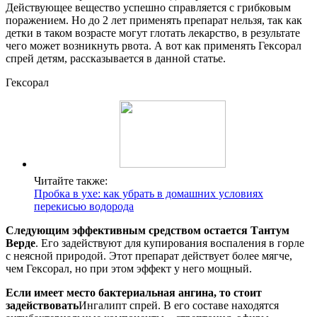
Действующее вещество успешно справляется с грибковым
поражением. Но до 2 лет применять препарат нельзя, так как
детки в таком возрасте могут глотать лекарство, в результате
чего может возникнуть рвота. А вот как применять Гексорал
спрей детям, рассказывается в данной статье.
Гексорал
Читайте также:
Пробка в ухе: как убрать в домашних условиях
перекисью водорода
Следующим эффективным средством остается Тантум
Верде
. Его задействуют для купирования воспаления в горле
с неясной природой. Этот препарат действует более мягче,
чем Гексорал, но при этом эффект у него мощный.
Если имеет место бактериальная ангина, то стоит
задействовать
Ингалипт спрей. В его составе находятся