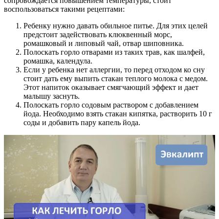
сопровождается повышением температуры, стоит
воспользоваться такими рецептами:
Ребенку нужно давать обильное питье. Для этих целей
предстоит задействовать клюквенный морс,
ромашковый и липовый чай, отвар шиповника.
Полоскать горло отварами из таких трав, как шалфей,
ромашка, календула.
Если у ребенка нет аллергии, то перед отходом ко сну
стоит дать ему выпить стакан теплого молока с медом.
Этот напиток оказывает смягчающий эффект и дает
малышу заснуть.
Полоскать горло содовым раствором с добавлением
йода. Необходимо взять стакан кипятка, растворить 10 г
соды и добавить пару капель йода.