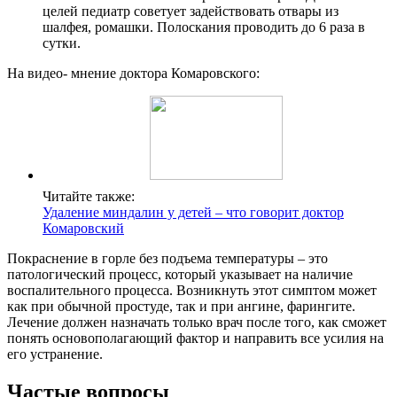
целей педиатр советует задействовать отвары из
шалфея, ромашки. Полоскания проводить до 6 раза в
сутки.
На видео- мнение доктора Комаровского:
Читайте также:
Удаление миндалин у детей – что говорит доктор
Комаровский
Покраснение в горле без подъема температуры – это
патологический процесс, который указывает на наличие
воспалительного процесса. Возникнуть этот симптом может
как при обычной простуде, так и при ангине, фарингите.
Лечение должен назначать только врач после того, как сможет
понять основополагающий фактор и направить все усилия на
его устранение.
Частые вопросы