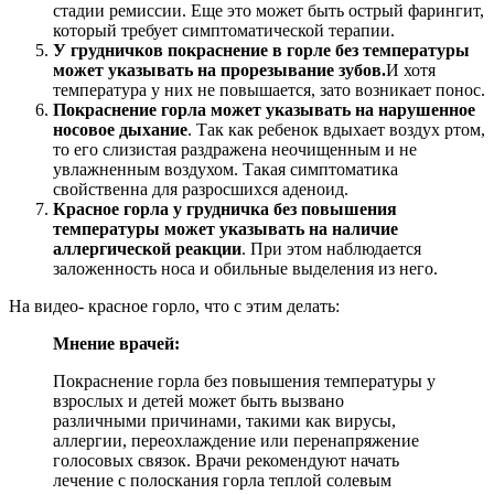
стадии ремиссии. Еще это может быть острый фарингит,
который требует симптоматической терапии.
У грудничков покраснение в горле без температуры
может указывать на прорезывание зубов.
И хотя
температура у них не повышается, зато возникает понос.
Покраснение горла может указывать на нарушенное
носовое дыхание
. Так как ребенок вдыхает воздух ртом,
то его слизистая раздражена неочищенным и не
увлажненным воздухом. Такая симптоматика
свойственна для разросшихся аденоид.
Красное горла у грудничка без повышения
температуры может указывать на наличие
аллергической реакции
. При этом наблюдается
заложенность носа и обильные выделения из него.
На видео- красное горло, что с этим делать:
Мнение врачей:
Покраснение горла без повышения температуры у
взрослых и детей может быть вызвано
различными причинами, такими как вирусы,
аллергии, переохлаждение или перенапряжение
голосовых связок. Врачи рекомендуют начать
лечение с полоскания горла теплой солевым