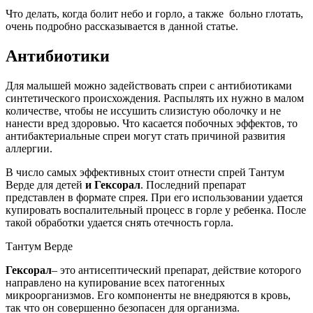
Что делать, когда болит небо и горло, а также больно глотать,
очень подробно рассказывается в данной статье.
Антибиотики
Для малышей можно задействовать спреи с антибиотиками
синтетического происхождения. Распылять их нужно в малом
количестве, чтобы не иссушить слизистую оболочку и не
нанести вред здоровью. Что касается побочных эффектов, то
антибактериальные спреи могут стать причиной развития
аллергии.
В число самых эффективных стоит отнести спрей Тантум
Верде для детей
и Гексорал
. Последний препарат
представлен в формате спрея. При его использовании удается
купировать воспалительный процесс в горле у ребенка. После
такой обработки удается снять отечность горла.
Тантум Верде
Гексорал
– это антисептический препарат, действие которого
направлено на купирование всех патогенных
микроорганизмов. Его компоненты не внедряются в кровь,
так что он совершенно безопасен для организма.