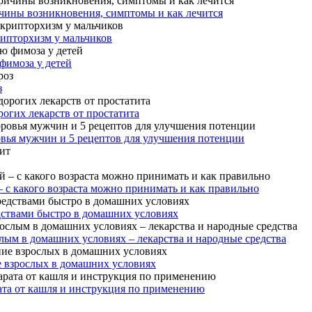
чины возникновения, симптомы и как лечится
рипторхизм у мальчиков
фимоза у детей
з
огих лекарств от простатита
овья мужчин и 5 рецептов для улучшения потенции
– с какого возраста можно принимать и как правильно
дствами быстро в домашних условиях
лым в домашних условиях – лекарства и народные средства
е взрослых в домашних условиях
ата от кашля и инструкция по применению