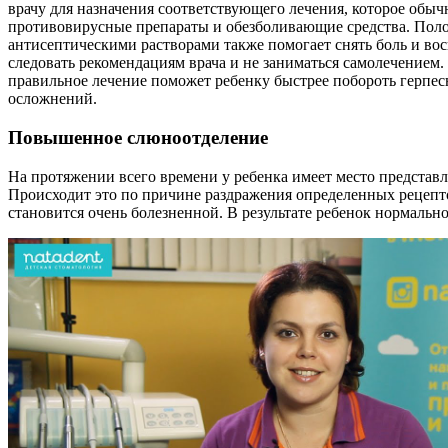
врачу для назначения соответствующего лечения, которое обыч
противовирусные препараты и обезболивающие средства. Поло
антисептическими растворами также помогает снять боль и во
следовать рекомендациям врача и не заниматься самолечением
правильное лечение поможет ребенку быстрее побороть герпес
осложнений.
Повышенное слюноотделение
На протяжении всего времени у ребенка имеет место представ
Происходит это по причине раздражения определенных рецепто
становится очень болезненной. В результате ребенок нормально