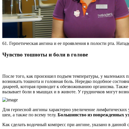
61. Герпетическая ангина и ее проявления в полости рта. Натад
Чувство тошноты и боли в голове
После того, как произошел подъем температуры, у маленьких 
возникать тошнота и головная боль. Нередко подобное состоян
диареей, которая приводит к обезвоживанию организма. Также
вызывает боли в мышцах и в животе. У грудничков могут возни
Для герпесной ангины характерно увеличение лимфатических у
шеи, а также по всему телу.
Большинство из поврежденных уз
Как сделать водочный компресс при ангине, указано в данной с