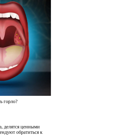
ь горло?
а, делятся ценными
ендуют обратиться к