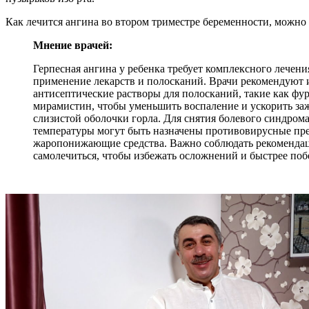
Как лечится ангина во втором триместре беременности, можно 
Мнение врачей:
Герпесная ангина у ребенка требует комплексного лечен
применение лекарств и полосканий. Врачи рекомендуют 
антисептические растворы для полосканий, такие как фу
мирамистин, чтобы уменьшить воспаление и ускорить за
слизистой оболочки горла. Для снятия болевого синдром
температуры могут быть назначены противовирусные пр
жаропонижающие средства. Важно соблюдать рекомендац
самолечиться, чтобы избежать осложнений и быстрее по