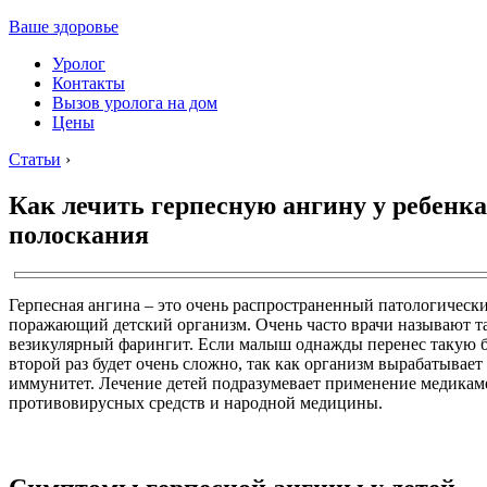
Ваше здоровье
Уролог
Контакты
Вызов уролога на дом
Цены
Статьи
›
Как лечить герпесную ангину у ребенка
полоскания
Герпесная ангина – это очень распространенный патологически
поражающий детский организм. Очень часто врачи называют та
везикулярный фарингит. Если малыш однажды перенес такую бо
второй раз будет очень сложно, так как организм вырабатывает
иммунитет. Лечение детей подразумевает применение медика
противовирусных средств и народной медицины.