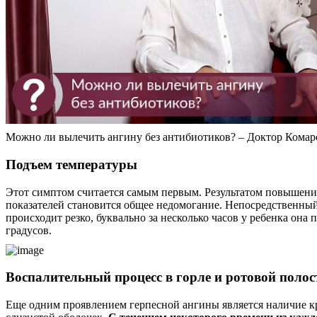
Можно ли вылечить ангину без антибиотиков? – Доктор Кома
Подъем температуры
Этот симптом считается самым первым. Результатом повышен
показателей становится общее недомогание. Непосредственны
происходит резко, буквально за несколько часов у ребенка она 
градусов.
Воспалительный процесс в горле и ротовой полос
Еще одним проявлением герпесной ангины является наличие к