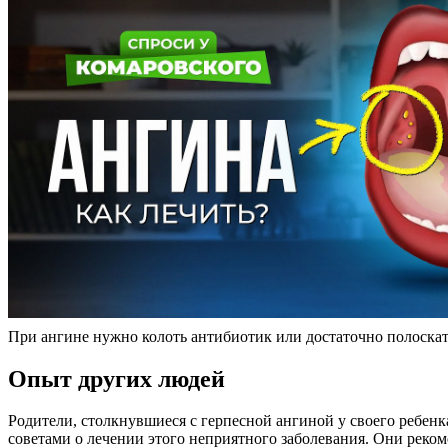
При ангине нужно колоть антибиотик или достаточно полоскат
Опыт других людей
Родители, столкнувшиеся с герпесной ангиной у своего ребенк
советами о лечении этого неприятного заболевания. Они реком