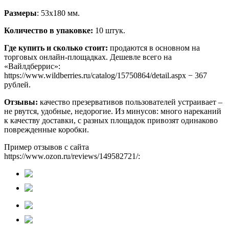
Размеры
: 53х180 мм.
Количество в упаковке:
10 штук.
Где купить и сколько стоит:
продаются в основном на
торговых онлайн-площадках. Дешевле всего на
«Вайлдберрис»:
https://www.wildberries.ru/catalog/15750864/detail.aspx − 367
рублей.
Отзывы:
качество презервативов пользователей устраивает –
не рвутся, удобные, недорогие. Из минусов: много нареканий
к качеству доставки, с разных площадок привозят одинаково
поврежденные коробки.
Пример отзывов с сайта
https://www.ozon.ru/reviews/149582721/: