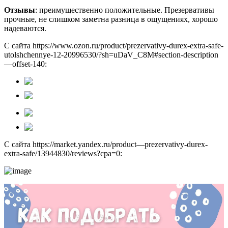
Отзывы
: преимущественно положительные. Презервативы
прочные, не слишком заметна разница в ощущениях, хорошо
надеваются.
С сайта https://www.ozon.ru/product/prezervativy-durex-extra-safe-
utolshchennye-12-20996530/?sh=uDaV_C8M#section-description
—offset-140:
С сайта https://market.yandex.ru/product—prezervativy-durex-
extra-safe/13944830/reviews?cpa=0: