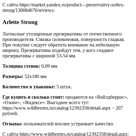
С сайта https://market.yandex.ru/product—prezervativy-softex-
strong/130084676/reviews:
Arlette Strong
Латексные утолщенные презервативы от отечественного
производителя. Смазка силиконовая, поверхность гладкая.
При покупке следует обратить внимание на небольшую
ширину. Презервативы подойдут тем, у кого спадают
презервативы с шириной 53-54 мм.
Толщина стенок:
0,09 мм.
Размеры:
52х180 мм
Количество в упаковке:
5 штук.
Где купить и сколько стоит:
продаются на «Вайлдберрис»,
«Озоне», «Яндексе». Выгоднее всего тут:
https://www.wildberries.ru/catalog/12392358/detail.aspx − 207
рублей.
Отзывы:
пользователей вполне устраивает качество.
С сайта https://www.wildberries.ru/catalog/12392358/detail.aspx: