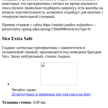
некоторых эти презервативы слетают во время анального
секса (нужно правильно подбирать ширину), есть жалобы на
низкую чувствительность, возможно подойдут для мужчин с
гиперчувствительной головкой.
Пример отзывов с сайта https://market.yandex.ru/product—
prezervativy-spring-ultra-strong/13944998/reviews?cpa=0:
Sico Extra Safe
Гладкие латексные презервативы с накопителем и
силиконовой смазкой, производятся под немецким брендом
Sico. Запах нейтральный, стенки гладкие.
Читайте также:
20 нескучных и приятных поз для секса на боку
Толщина стенок:
0,08 мм.