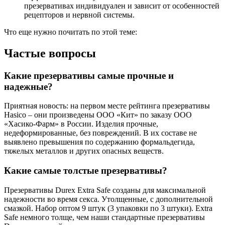
презервативах индивидуален и зависит от особенностей
рецепторов и нервной системы.
Что еще нужно почитать по этой теме:
Частые вопросы
Какие презервативы самые прочные и
надежные?
Приятная новость: на первом месте рейтинга презервативы
Hasico – они произведены ООО «Кит» по заказу ООО
«Хасико-Фарм» в России. Изделия прочные,
недеформированные, без повреждений. В их составе не
выявлено превышения по содержанию формальдегида,
тяжелых металлов и других опасных веществ.
Какие самые толстые презервативы?
Презервативы Durex Extra Safe созданы для максимальной
надежности во время секса. Утолщенные, с дополнительной
смазкой. Набор оптом 9 штук (3 упаковки по 3 штуки). Extra
Safe немного толще, чем наши стандартные презервативы