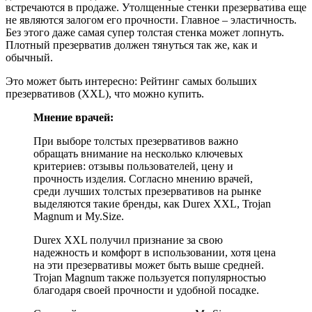
встречаются в продаже. Утолщенные стенки презерватива еще
не являются залогом его прочности. Главное – эластичность.
Без этого даже самая супер толстая стенка может лопнуть.
Плотный презерватив должен тянуться так же, как и
обычный.
Это может быть интересно: Рейтинг самых больших
презервативов (XXL), что можно купить.
Мнение врачей:
При выборе толстых презервативов важно
обращать внимание на несколько ключевых
критериев: отзывы пользователей, цену и
прочность изделия. Согласно мнению врачей,
среди лучших толстых презервативов на рынке
выделяются такие бренды, как Durex XXL, Trojan
Magnum и My.Size.
Durex XXL получил признание за свою
надежность и комфорт в использовании, хотя цена
на эти презервативы может быть выше средней.
Trojan Magnum также пользуется популярностью
благодаря своей прочности и удобной посадке.