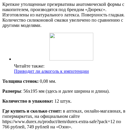
Крепкие утолщенные презервативы анатомической формы с
накопителем, производятся под брендом «Дюрекс».
Изготовлены из натурального латекса. Поверхность гладкая.
Количество силиконовой смазки увеличено по сравнению с
другими моделями.
Читайте также:
Приводит ли алкоголь к импотенции
Толщина стенок:
0,08 мм.
Размеры
: 56х195 мм (здесь и далее ширина и длина).
Количество в упаковке:
12 штук.
Где купить и сколько стоит:
в аптеках, онлайн-магазинах, в
гипермаркетах, на официальном сайте
https://www.durex.ru/product/item/durex-extra-safe?pack=12 по
766 рублей, 749 рублей на «Озон».