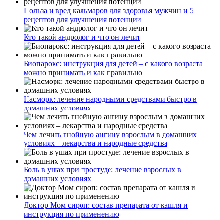
Польза и вред кальмаров для здоровья мужчин и 5
рецептов для улучшения потенции
Кто такой андролог и что он лечит
Биопарокс: инструкция для детей – с какого возраста
можно принимать и как правильно
Насморк: лечение народными средствами быстро в
домашних условиях
Чем лечить гнойную ангину взрослым в домашних
условиях – лекарства и народные средства
Боль в ушах при простуде: лечение взрослых в
домашних условиях
Доктор Мом сироп: состав препарата от кашля и
инструкция по применению