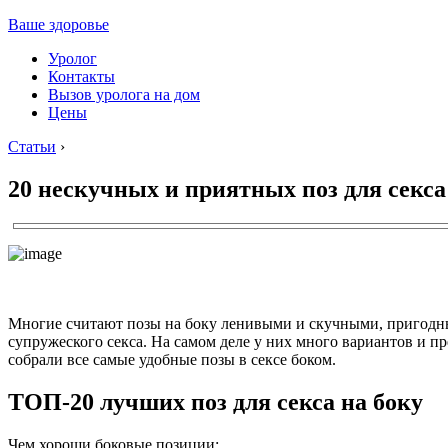
Ваше здоровье
Уролог
Контакты
Вызов уролога на дом
Цены
Статьи
›
20 нескучных и приятных поз для секса
Многие считают позы на боку ленивыми и скучными, пригодн
супружеского секса. На самом деле у них много вариантов и пр
собрали все самые удобные позы в сексе боком.
ТОП-20 лучших поз для секса на боку
Чем хороши боковые позиции: