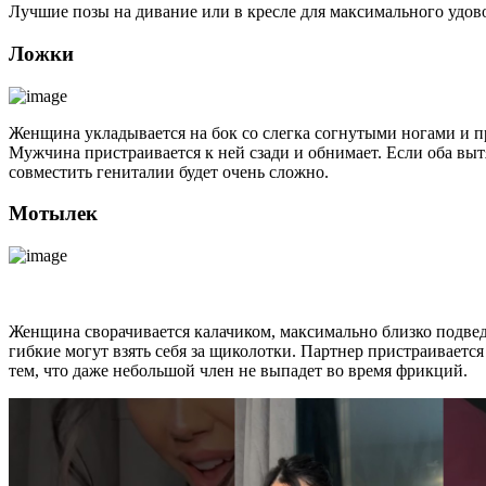
Лучшие позы на дивание или в кресле для максимального удов
Ложки
Женщина укладывается на бок со слегка согнутыми ногами и п
Мужчина пристраивается к ней сзади и обнимает. Если оба выт
совместить гениталии будет очень сложно.
Мотылек
Женщина сворачивается калачиком, максимально близко подвед
гибкие могут взять себя за щиколотки. Партнер пристраивается
тем, что даже небольшой член не выпадет во время фрикций.