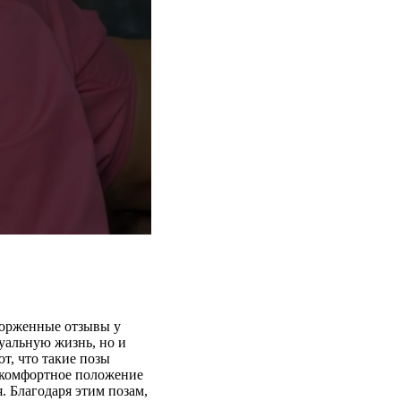
торженные отзывы у
суальную жизнь, но и
т, что такие позы
 комфортное положение
. Благодаря этим позам,