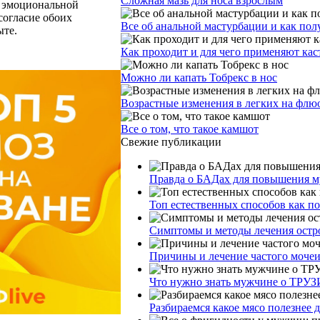
Сложная мазь для носа взрослым
ю эмоциональной
согласие обоих
Все об анальной мастурбации и как пол
ыте.
Как проходит и для чего применяют ка
Можно ли капать Тобрекс в нос
Возрастные изменения в легких на фл
Все о том, что такое камшот
Свежие публикации
Правда о БАДах для повышения му
Топ естественных способов как п
Симптомы и методы лечения остр
Причины и лечение частого моче
Что нужно знать мужчине о ТРУЗ
Разбираемся какое мясо полезнее 