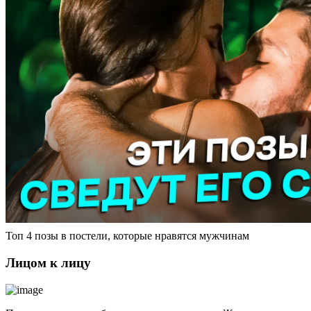
Топ 4 позы в постели, которые нравятся мужчинам
Лицом к лицу