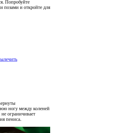
я. Попробуйте
и позами и откройте для
вылечить
вернуты
нюю ногу между коленей
 не ограничивает
ия пениса.