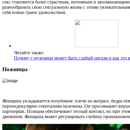
секс становится более страстным, интимным и запоминающимс
разнообразить свою сексуальную жизнь с этими увлекательным
себя новые грани удовольствия.
Читайте также:
Почему у мужчины может быть слабый оргазм и как это 
Ножницы
Женщина укладывается полубоком: плечи на матрасе, бедра по
перпендикулярно гениталиям мужчины. Он просовывает верх
партнерши. Позиция обеспечивает тесный контакт, но при этом
движения. Женщина может регулировать глубину проникновен