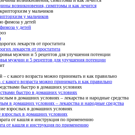
чины возникновения, симптомы и как лечится
рипторхизм у мальчиков
фимоза у детей
з
огих лекарств от простатита
овья мужчин и 5 рецептов для улучшения потенции
– с какого возраста можно принимать и как правильно
дствами быстро в домашних условиях
лым в домашних условиях – лекарства и народные средства
е взрослых в домашних условиях
ата от кашля и инструкция по применению