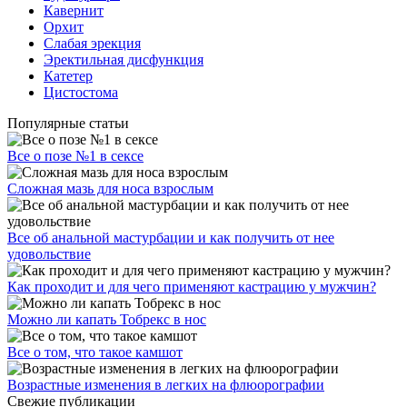
Кавернит
Орхит
Слабая эрекция
Эректильная дисфункция
Катетер
Цистостома
Популярные статьи
Все о позе №1 в сексе
Сложная мазь для носа взрослым
Все об анальной мастурбации и как получить от нее
удовольствие
Как проходит и для чего применяют кастрацию у мужчин?
Можно ли капать Тобрекс в нос
Все о том, что такое камшот
Возрастные изменения в легких на флюорографии
Свежие публикации