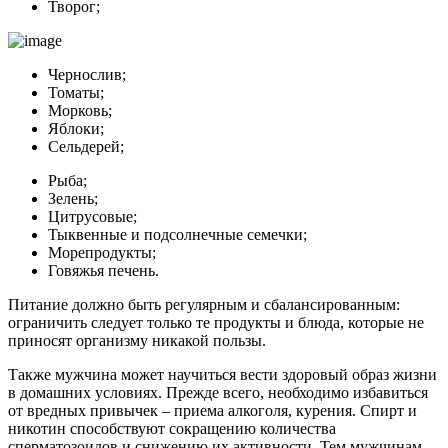
Творог;
Чернослив;
Томаты;
Морковь;
Яблоки;
Сельдерей;
Рыба;
Зелень;
Цитрусовые;
Тыквенные и подсолнечные семечки;
Морепродукты;
Говяжья печень.
Питание должно быть регулярным и сбалансированным:
ограничить следует только те продукты и блюда, которые не
приносят организму никакой пользы.
Также мужчина может научиться вести здоровый образ жизни
в домашних условиях. Прежде всего, необходимо избавиться
от вредных привычек – приема алкоголя, курения. Спирт и
никотин способствуют сокращению количества
сперматозоидов и снижению их активности. Тем мужчинам,