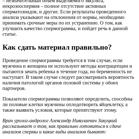
– незначительный объем выделяемого эякулята,
некрозооспермия – полное отсутствие активных
сперматозоидов, и другие. Если результаты проведенного
анализа указывают на отклонения от нормы, необходимо
принимать срочные меры по их устранению. О том, как
улучшить качество спермограммы, и пойдет речь в данной
статье.
Как сдать материал правильно?
Проведение спермограммы требуется в том случае, если
мужчина и женщина не используют методы контрацепции и
пытаются зачать ребенка в течение года, но беременность не
наступает. В таком случае следует рассматривать вероятность
наличия патологий органов половой системы у обоих
партнеров.
Показатели спермограммы позволяют определить, способны
ли половые клетки мужчины оплодотворить яйцеклетку, а
также выявить условия, которые препятствуют этому.
Врач уролог-андролог Александр Николаевич Закуцкий
рассказывает о том, как правильно готовиться к сдаче
анализов спермы и какие виды анализов бывают: