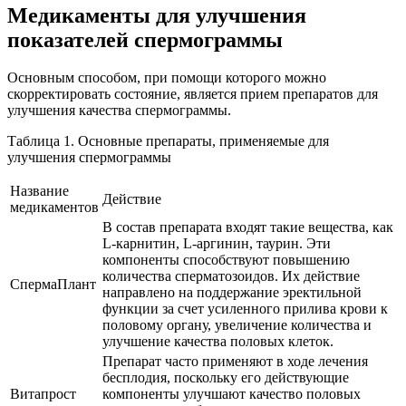
Медикаменты для улучшения
показателей спермограммы
Основным способом, при помощи которого можно
скорректировать состояние, является прием препаратов для
улучшения качества спермограммы.
Таблица 1. Основные препараты, применяемые для
улучшения спермограммы
Название
Действие
медикаментов
В состав препарата входят такие вещества, как
L-карнитин, L-аргинин, таурин. Эти
компоненты способствуют повышению
количества сперматозоидов. Их действие
СпермаПлант
направлено на поддержание эректильной
функции за счет усиленного прилива крови к
половому органу, увеличение количества и
улучшение качества половых клеток.
Препарат часто применяют в ходе лечения
бесплодия, поскольку его действующие
Витапрост
компоненты улучшают качество половых