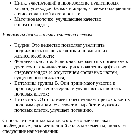
Цинк, участвующий в производстве нуклеиновых
кислот, углеводов, белков и жиров, а также обладающий
антиоксидантной активностью;
Маточное молочко, улучшающее качество
сперматозоидов;
Витамины для улучшения качества спермы:
Таурин. Это вещество позволяет увеличить
подвижность половых клеток и повысить их
жизнеспособность;
Фолиевая кислота. Если она содержится в организме в
достаточных количествах, риск появления дефектных
сперматозоидов (с отсутствием составных частей)
существенно снижается;
Витамины группы В. Они принимают участие в
производстве тестостерона и улучшают активность
половых клеток;
Витамин С. Этот элемент обеспечивает приток крови к
половым органам, участвует в выработке мужских
половых клеток, улучшает потенцию.
Список витаминных комплексов, которые содержат
необходимые для качественной спермы элементы, включает
следующие наименования: