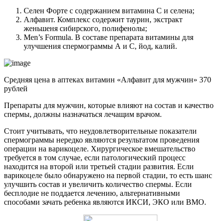
Селен Форте с содержанием витамина С и селена;
Алфавит. Комплекс содержит таурин, экстракт
женьшеня сибирского, полифенолы;
Men’s Formula. В составе препарата витамины для
улучшения спермограммы А и С, йод, калий.
Средняя цена в аптеках витамин «Алфавит для мужчин» 370
рублей
Препараты для мужчин, которые влияют на состав и качество
спермы, должны назначаться лечащим врачом.
Стоит учитывать, что неудовлетворительные показатели
спермограммы нередко являются результатом проведения
операции на варикоцеле. Хирургическое вмешательство
требуется в том случае, если патологический процесс
находится на второй или третьей стадии развития. Если
варикоцеле было обнаружено на первой стадии, то есть шанс
улучшить состав и увеличить количество спермы. Если
бесплодие не поддается лечению, альтернативными
способами зачать ребенка являются ИКСИ, ЭКО или ВМО.