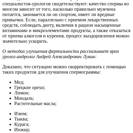
специалистов-урологов свидетельствуют: качество спермы во
многом зависит от того, насколько правильно мужчина
питается, занимается ли он спортом, имеет ли вредные
привычки. Если, параллельно с приемом лекарственных
средств, соблюдать диету, включив в рацион насыщенные
витаминами и микроэлементами продукты, а также отказаться
от приема алкоголя и курения, процесс выздоровления можно
значительно ускорить.
О методах улучшения фертильности рассказывает врач
уролог-андролог Андрей Александрович Лукин:
Доказано, что ситуацию можно скорректировать с помощью
таких продуктов для улучшения спермограммы:
Мед;
Грецкие орехи;
Лимон;
Миндаль;
Растительные масла;
Изюм;
Тыква;
Курага;
Инжир;