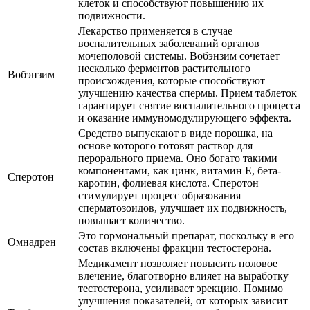
клеток и способствуют повышению их
подвижности.
Лекарство применяется в случае
воспалительных заболеваний органов
мочеполовой системы. Вобэнзим сочетает
несколько ферментов растительного
Вобэнзим
происхождения, которые способствуют
улучшению качества спермы. Прием таблеток
гарантирует снятие воспалительного процесса
и оказание иммуномодулирующего эффекта.
Средство выпускают в виде порошка, на
основе которого готовят раствор для
перорального приема. Оно богато такими
компонентами, как цинк, витамин Е, бета-
Сперотон
каротин, фолиевая кислота. Сперотон
стимулирует процесс образования
сперматозоидов, улучшает их подвижность,
повышает количество.
Это гормональный препарат, поскольку в его
Омнадрен
состав включены фракции тестостерона.
Медикамент позволяет повысить половое
влечение, благотворно влияет на выработку
тестостерона, усиливает эрекцию. Помимо
улучшения показателей, от которых зависит