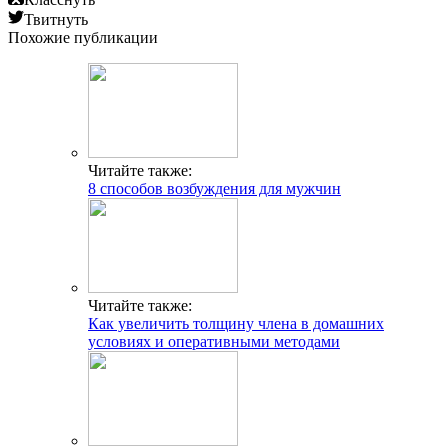
Твитнуть
Похожие публикации
Читайте также:
8 способов возбуждения для мужчин
Читайте также:
Как увеличить толщину члена в домашних
условиях и оперативными методами