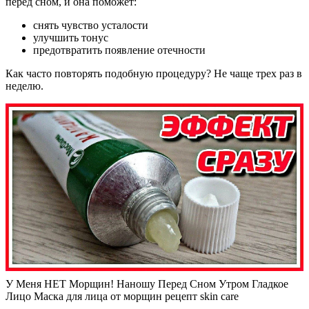
перед сном, и она поможет:
снять чувство усталости
улучшить тонус
предотвратить появление отечности
Как часто повторять подобную процедуру? Не чаще трех раз в
неделю.
У Меня НЕТ Морщин! Наношу Перед Сном Утром Гладкое
Лицо Маска для лица от морщин рецепт skin care