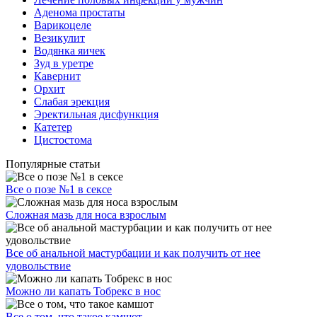
Аденома простаты
Варикоцеле
Везикулит
Водянка яичек
Зуд в уретре
Кавернит
Орхит
Слабая эрекция
Эректильная дисфункция
Катетер
Цистостома
Популярные статьи
Все о позе №1 в сексе
Сложная мазь для носа взрослым
Все об анальной мастурбации и как получить от нее
удовольствие
Можно ли капать Тобрекс в нос
Все о том, что такое камшот