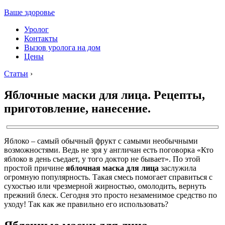
Ваше здоровье
Уролог
Контакты
Вызов уролога на дом
Цены
Статьи
›
Яблочные маски для лица. Рецепты,
приготовление, нанесение.
Яблоко – самый обычный фрукт с самыми необычными
возможностями. Ведь не зря у англичан есть поговорка «Кто
яблоко в день съедает, у того доктор не бывает». По этой
простой причине
яблочная маска для лица
заслужила
огромную популярность. Такая смесь помогает справиться с
сухостью или чрезмерной жирностью, омолодить, вернуть
прежний блеск. Сегодня это просто незаменимое средство по
уходу! Так как же правильно его использовать?