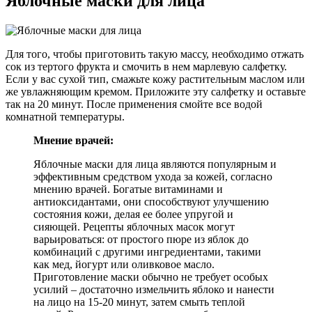
Яблочные маски для лица
Для того, чтобы приготовить такую массу, необходимо отжать
сок из тертого фрукта и смочить в нем марлевую салфетку.
Если у вас сухой тип, смажьте кожу растительным маслом или
же увлажняющим кремом. Приложите эту салфетку и оставьте
так на 20 минут. После применения смойте все водой
комнатной температуры.
Мнение врачей:
Яблочные маски для лица являются популярным и
эффективным средством ухода за кожей, согласно
мнению врачей. Богатые витаминами и
антиоксидантами, они способствуют улучшению
состояния кожи, делая ее более упругой и
сияющей. Рецепты яблочных масок могут
варьироваться: от простого пюре из яблок до
комбинаций с другими ингредиентами, такими
как мед, йогурт или оливковое масло.
Приготовление маски обычно не требует особых
усилий – достаточно измельчить яблоко и нанести
на лицо на 15-20 минут, затем смыть теплой