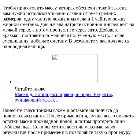
Чтобы приготовить массу, которая обеспечит такой эффект,
вам нужно использовать один сладкий фрукт средних
размеров, одну чанную ложку крахмала и 1 чайную ложку
жирной сметаны. Для начала натрите основной ингредиент на
мелкой терке, а потом пропустите через сито. Добавьте
крахмал, постоянно помешивая полученную массу. После
смешивания, добавьте сметану. В результате у вас получится
однородная кашица.
Читайте также:
Маски для лица расширяющие поры. Рецепты,
очищающий эффект.
Нанесите смесь тонким слоем и оставьте на полчаса до
полного высыхания. После применения, лучше всего смывать
остатки маски прохладной водой, а потом протереть лицо
кубиком льда. Если вы хотите достичь максимальных
результатов после применения, повторяйте такую процедуру