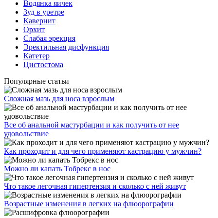
Водянка яичек
Зуд в уретре
Кавернит
Орхит
Слабая эрекция
Эректильная дисфункция
Катетер
Цистостома
Популярные статьи
Сложная мазь для носа взрослым
Все об анальной мастурбации и как получить от нее
удовольствие
Как проходит и для чего применяют кастрацию у мужчин?
Можно ли капать Тобрекс в нос
Что такое легочная гипертензия и сколько с ней живут
Возрастные изменения в легких на флюорографии