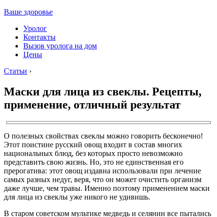
Ваше здоровье
Уролог
Контакты
Вызов уролога на дом
Цены
Статьи
›
Маски для лица из свеклы. Рецепты,
применение, отличный результат
О полезных свойствах свеклы можно говорить бесконечно!
Этот поистине русский овощ входит в состав многих
национальных блюд, без которых просто невозможно
представить свою жизнь. Но, это не единственная его
прерогатива: этот овощ издавна использовали при лечение
самых разных недуг, веря, что он может очистить организм
даже лучше, чем травы. Именно поэтому применением маски
для лица из свеклы уже никого не удивишь.
В старом советском мультике медведь и селянин все пытались