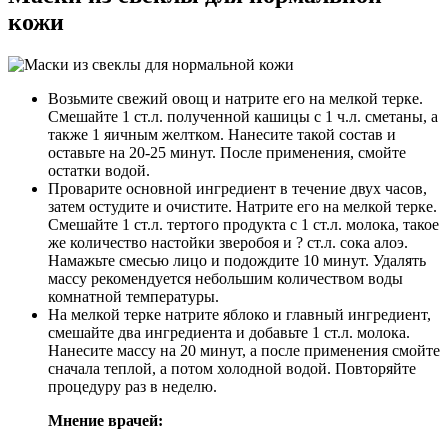
кожи
Возьмите свежий овощ и натрите его на мелкой терке.
Смешайте 1 ст.л. полученной кашицы с 1 ч.л. сметаны, а
также 1 яичным желтком. Нанесите такой состав и
оставьте на 20-25 минут. После применения, смойте
остатки водой.
Проварите основной ингредиент в течение двух часов,
затем остудите и очистите. Натрите его на мелкой терке.
Смешайте 1 ст.л. тертого продукта с 1 ст.л. молока, такое
же количество настойки зверобоя и ? ст.л. сока алоэ.
Намажьте смесью лицо и подождите 10 минут. Удалять
массу рекомендуется небольшим количеством воды
комнатной температуры.
На мелкой терке натрите яблоко и главный ингредиент,
смешайте два ингредиента и добавьте 1 ст.л. молока.
Нанесите массу на 20 минут, а после применения смойте
сначала теплой, а потом холодной водой. Повторяйте
процедуру раз в неделю.
Мнение врачей: