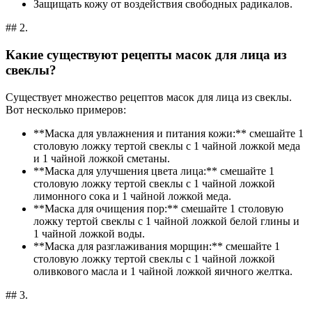
Защищать кожу от воздействия свободных радикалов.
## 2.
Какие существуют рецепты масок для лица из
свеклы?
Существует множество рецептов масок для лица из свеклы.
Вот несколько примеров:
**Маска для увлажнения и питания кожи:** смешайте 1
столовую ложку тертой свеклы с 1 чайной ложкой меда
и 1 чайной ложкой сметаны.
**Маска для улучшения цвета лица:** смешайте 1
столовую ложку тертой свеклы с 1 чайной ложкой
лимонного сока и 1 чайной ложкой меда.
**Маска для очищения пор:** смешайте 1 столовую
ложку тертой свеклы с 1 чайной ложкой белой глины и
1 чайной ложкой воды.
**Маска для разглаживания морщин:** смешайте 1
столовую ложку тертой свеклы с 1 чайной ложкой
оливкового масла и 1 чайной ложкой яичного желтка.
## 3.