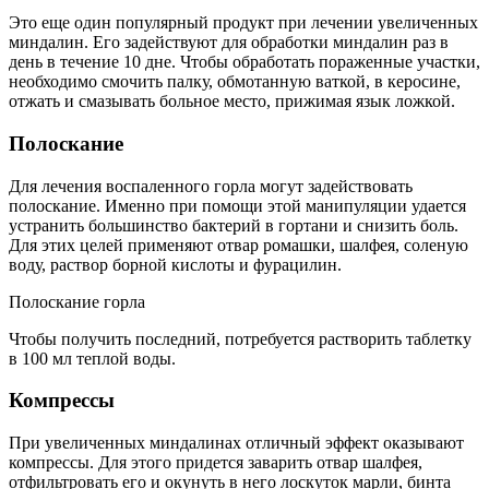
Это еще один популярный продукт при лечении увеличенных
миндалин. Его задействуют для обработки миндалин раз в
день в течение 10 дне. Чтобы обработать пораженные участки,
необходимо смочить палку, обмотанную ваткой, в керосине,
отжать и смазывать больное место, прижимая язык ложкой.
Полоскание
Для лечения воспаленного горла могут задействовать
полоскание. Именно при помощи этой манипуляции удается
устранить большинство бактерий в гортани и снизить боль.
Для этих целей применяют отвар ромашки, шалфея, соленую
воду, раствор борной кислоты и фурацилин.
Полоскание горла
Чтобы получить последний, потребуется растворить таблетку
в 100 мл теплой воды.
Компрессы
При увеличенных миндалинах отличный эффект оказывают
компрессы. Для этого придется заварить отвар шалфея,
отфильтровать его и окунуть в него лоскуток марли, бинта