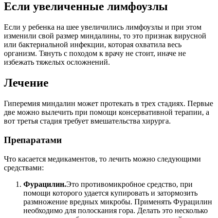
Если увеличенные лимфоузлы
Если у ребенка на шее увеличились лимфоузлы и при этом
изменили свой размер миндалины, то это признак вирусной
или бактериальной инфекции, которая охватила весь
организм. Тянуть с походом к врачу не стоит, иначе не
избежать тяжелых осложнений.
Лечение
Гиперемия миндалин может протекать в трех стадиях. Первые
две можно вылечить при помощи консервативной терапии, а
вот третья стадия требует вмешательства хирурга.
Препаратами
Что касается медикаментов, то лечить можно следующими
средствами:
Фурацилин.
Это противомикробное средство, при
помощи которого удается купировать и затормозить
размножение вредных микробы. Применять Фурацилин
необходимо для полоскания гора. Делать это несколько