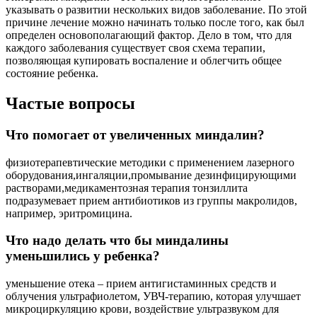
указывать о развитии нескольких видов заболевание. По этой
причине лечение можно начинать только после того, как был
определен основополагающий фактор. Дело в том, что для
каждого заболевания существует своя схема терапии,
позволяющая купировать воспаление и облегчить общее
состояние ребенка.
Частые вопросы
Что помогает от увеличенных миндалин?
физиотерапевтические методики с применением лазерного
оборудования,ингаляции,промывание дезинфицирующими
растворами,медикаментозная терапия тонзиллита
подразумевает прием антибиотиков из группы макролидов,
например, эритромицина.
Что надо делать что бы миндалины
уменьшились у ребенка?
уменьшение отека – прием антигистаминных средств и
облучения ультрафиолетом, УВЧ-терапию, которая улучшает
микроциркуляцию крови, воздействие ультразвуком для