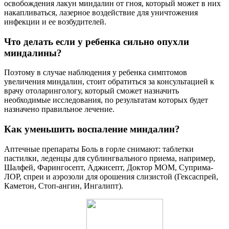
освобождения лакун миндалин от гноя, который может в них
накапливаться, лазерное воздействие для уничтожения
инфекции и ее возбудителей.
Что делать если у ребенка сильно опухли
миндалины?
Поэтому в случае наблюдения у ребенка симптомов
увеличения миндалин, стоит обратиться за консультацией к
врачу отоларингологу, который сможет назначить
необходимые исследования, по результатам которых будет
назначено правильное лечение.
Как уменьшить воспаление миндалин?
Аптечные препараты Боль в горле снимают: таблетки
пастилки, леденцы для сублингвального приема, например,
Шалфей, Фарингосепт, Аджисепт, Доктор МОМ, Суприма-
ЛОР, спреи и аэрозоли для орошения слизистой (Гексаспрей,
Каметон, Стоп-ангин, Ингалипт).