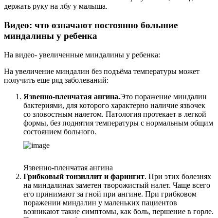
держать руку на лбу у малыша.
Видео: что означают постоянно большие
миндалины у ребенка
На видео- увеличенные миндалины у ребенка:
На увеличение миндалин без подъёма температуры может
получить еще ряд заболеваний:
Язвенно-пленчатая ангина.
Это поражение миндалин
бактериями, для которого характерно наличие язвочек
со зловостным налетом. Патология протекает в легкой
формы, без поднятия температуры с нормальным общим
состоянием больного.
Язвенно-пленчатая ангина
Грибковый тонзиллит и фарингит
. При этих болезнях
на миндалинах заметен творожистый налет. Чаще всего
его принимают за гной при ангине. При грибковом
поражении миндалин у маленьких пациентов
возникают такие симптомы, как боль, першение в горле.