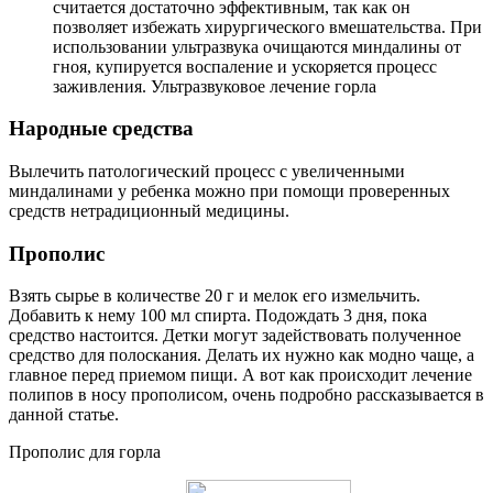
считается достаточно эффективным, так как он
позволяет избежать хирургического вмешательства. При
использовании ультразвука очищаются миндалины от
гноя, купируется воспаление и ускоряется процесс
заживления. Ультразвуковое лечение горла
Народные средства
Вылечить патологический процесс с увеличенными
миндалинами у ребенка можно при помощи проверенных
средств нетрадиционный медицины.
Прополис
Взять сырье в количестве 20 г и мелок его измельчить.
Добавить к нему 100 мл спирта. Подождать 3 дня, пока
средство настоится. Детки могут задействовать полученное
средство для полоскания. Делать их нужно как модно чаще, а
главное перед приемом пищи. А вот как происходит лечение
полипов в носу прополисом, очень подробно рассказывается в
данной статье.
Прополис для горла