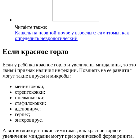
Читайте также:
Кашель на нервной почве у взрослых: симптомы, как
определить неврологический
Если красное горло
Если у ребёнка красное горло и увеличены миндалины, то это
явный признак наличия инфекции. Повлиять на ее развития
могут такие вирусы и микробы:
менингококи;
стрептококки;
пневмококки;
стафилококки;
аденовирус;
герпес;
энтеровирус.
А вот возникнуть такие симптомы, как красное горло и
увеличение миндалин могут при хронической форме ринита,