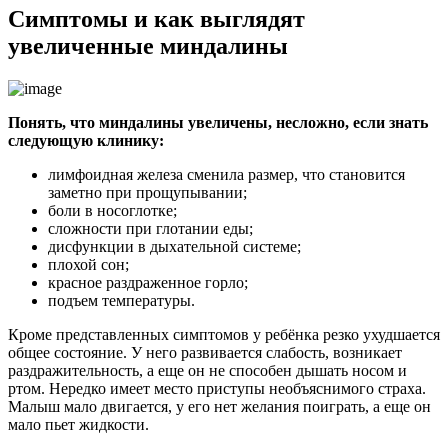
Симптомы и как выглядят
увеличенные миндалины
Понять, что миндалины увеличены, несложно, если знать
следующую клинику:
лимфоидная железа сменила размер, что становится
заметно при прощупывании;
боли в носоглотке;
сложности при глотании еды;
дисфункции в дыхательной системе;
плохой сон;
красное раздраженное горло;
подъем температуры.
Кроме представленных симптомов у ребёнка резко ухудшается
общее состояние. У него развивается слабость, возникает
раздражительность, а еще он не способен дышать носом и
ртом. Нередко имеет место приступы необъяснимого страха.
Малыш мало двигается, у его нет желания поиграть, а еще он
мало пьет жидкости.