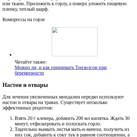
или ткани. Приложить к горлу, а поверх уложить пищевую
пленку, теплый шарф.
Компрессы на горле
Читайте также:
Можно ли, и как принимать Тонзилгон при
беременности
Настои и отвары
Для лечения увеличенных миндалин нередко используют
настои и отвары на травах. Существует несколько
эффективных рецептов:
Взять 20 г клевера, добавить 200 мл кипятка. Ждать 30
минут, отфильтровать и полоскать горло.
Тщательно вымыть листья мать-и-мачехи, получить из
них сок, добавить к соку лук в равном соотношении, а