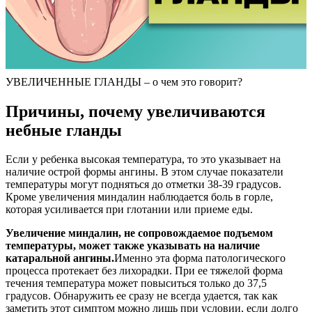
УВЕЛИЧЕННЫЕ ГЛАНДЫ – о чем это говорит?
Причины, почему увеличиваются
небные гланды
Если у ребенка высокая температура, то это указывает на
наличие острой формы ангины. В этом случае показатели
температуры могут подняться до отметки 38-39 градусов.
Кроме увеличения миндалин наблюдается боль в горле,
которая усиливается при глотании или приеме еды.
Увеличение миндалин, не сопровождаемое подъемом
температуры, может также указывать на наличие
катаральной ангины.
Именно эта форма патологического
процесса протекает без лихорадки. При ее тяжелой форма
течения температура может повыситься только до 37,5
градусов. Обнаружить ее сразу не всегда удается, так как
заметить этот симптом можно лишь при условии, если долго