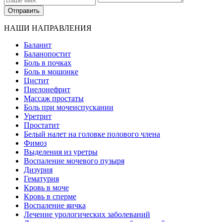
НАШИ НАПРАВЛЕНИЯ
Баланит
Баланопостит
Боль в почках
Боль в мошонке
Цистит
Пиелонефрит
Массаж простаты
Боль при мочеиспускании
Уретрит
Простатит
Белый налет на головке полового члена
Фимоз
Выделения из уретры
Воспаление мочевого пузыря
Дизурия
Гематурия
Кровь в моче
Кровь в сперме
Воспаление яичка
Лечение урологических заболеваний