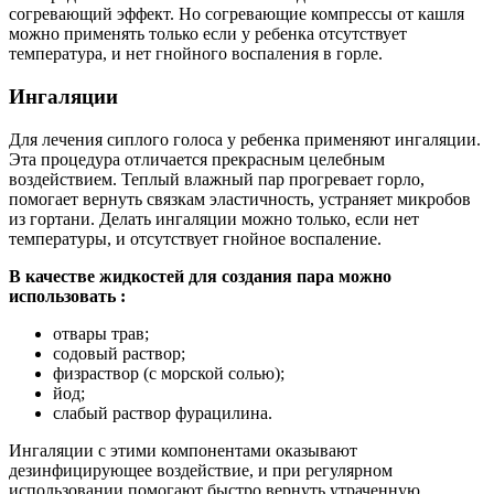
согревающий эффект. Но согревающие компрессы от кашля
можно применять только если у ребенка отсутствует
температура, и нет гнойного воспаления в горле.
Ингаляции
Для лечения сиплого голоса у ребенка применяют ингаляции.
Эта процедура отличается прекрасным целебным
воздействием. Теплый влажный пар прогревает горло,
помогает вернуть связкам эластичность, устраняет микробов
из гортани. Делать ингаляции можно только, если нет
температуры, и отсутствует гнойное воспаление.
В качестве жидкостей для создания пара можно
использовать :
отвары трав;
содовый раствор;
физраствор (с морской солью);
йод;
слабый раствор фурацилина.
Ингаляции с этими компонентами оказывают
дезинфицирующее воздействие, и при регулярном
использовании помогают быстро вернуть утраченную