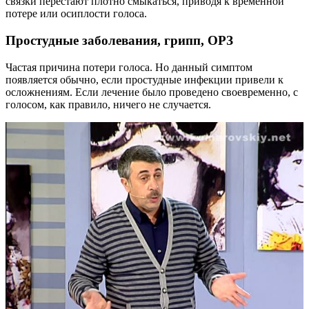
связки перестают плотно смыкаться, приводя к временной
потере или осиплости голоса.
Простудные заболевания, грипп, ОРЗ
Частая причина потери голоса. Но данный симптом
появляется обычно, если простудные инфекции привели к
осложнениям. Если лечение было проведено своевременно, с
голосом, как правило, ничего не случается.