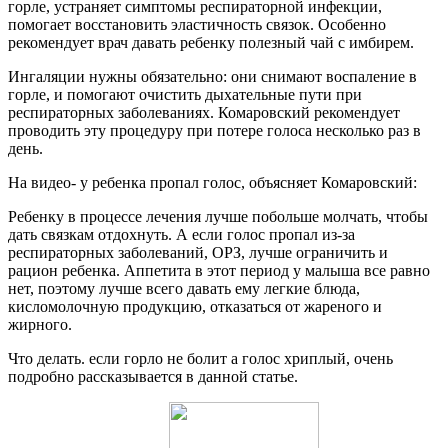
горле, устраняет симптомы респираторной инфекции,
помогает восстановить эластичность связок. Особенно
рекомендует врач давать ребенку полезный чай с имбирем.
Ингаляции нужны обязательно: они снимают воспаление в
горле, и помогают очистить дыхательные пути при
респираторных заболеваниях. Комаровский рекомендует
проводить эту процедуру при потере голоса несколько раз в
день.
На видео- у ребенка пропал голос, объясняет Комаровский:
Ребенку в процессе лечения лучше побольше молчать, чтобы
дать связкам отдохнуть. А если голос пропал из-за
респираторных заболеваний, ОРЗ, лучше ограничить и
рацион ребенка. Аппетита в этот период у малыша все равно
нет, поэтому лучше всего давать ему легкие блюда,
кисломолочную продукцию, отказаться от жареного и
жирного.
Что делать. если горло не болит а голос хриплый, очень
подробно рассказывается в данной статье.