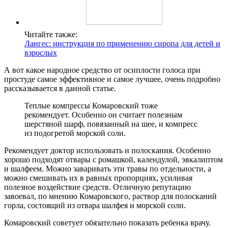
Читайте также:
Лангес: инструкция по применению сиропа для детей и
взрослых
А вот какое народное средство от осиплости голоса при
простуде самое эффективное и самое лучшее, очень подробно
рассказывается в данной статье.
Теплые компрессы Комаровский тоже
рекомендует. Особенно он считает полезным
шерстяной шарф, повязанный на шее, и компресс
из подогретой морской соли.
Рекомендует доктор использовать и полоскания. Особенно
хорошо подходят отвары с ромашкой, календулой, эвкалиптом
и шалфеем. Можно заваривать эти травы по отдельности, а
можно смешивать их в равных пропорциях, усиливая
полезное воздействие средств. Отличную репутацию
завоевал, по мнению Комаровского, раствор для полосканий
горла, состоящий из отвара шалфея и морской соли.
Комаровский советует обязательно показать ребенка врачу.