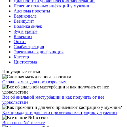
Диагностика урологических заболеваний
Лечение половых инфекций у мужчин
Аденома простаты
Варикоцеле
Везикулит
Водянка яичек
Зуд в уретре
Кавернит
Орхит
Слабая эрекция
Эректильная дисфункция
Катетер
Цистостома
Популярные статьи
Сложная мазь для носа взрослым
Все об анальной мастурбации и как получить от нее
удовольствие
Как проходит и для чего применяют кастрацию у мужчин?
Все о позе №1 в сексе