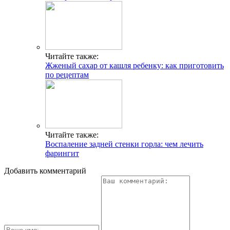
Читайте также:
Жженый сахар от кашля ребенку: как приготовить
по рецептам
Читайте также:
Воспаление задней стенки горла: чем лечить
фарингит
Добавить комментарий