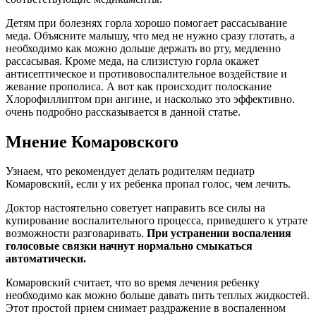
Детям при болезнях горла хорошо помогает рассасывание
меда. Объясните малышу, что мед не нужно сразу глотать, а
необходимо как можно дольше держать во рту, медленно
рассасывая. Кроме меда, на слизистую горла окажет
антисептическое и противовоспалительное воздействие и
жевание прополиса. А вот как происходит полоскание
Хлорофиллиптом при ангине, и насколько это эффективно.
очень подробно рассказывается в данной статье.
Мнение Комаровского
Узнаем, что рекомендует делать родителям педиатр
Комаровский, если у их ребенка пропал голос, чем лечить.
Доктор настоятельно советует направить все силы на
купирование воспалительного процесса, приведшего к утрате
возможности разговаривать.
При устранении воспаления
голосовые связки начнут нормально смыкаться
автоматически.
Комаровский считает, что во время лечения ребенку
необходимо как можно больше давать пить теплых жидкостей.
Этот простой прием снимает раздражение в воспаленном