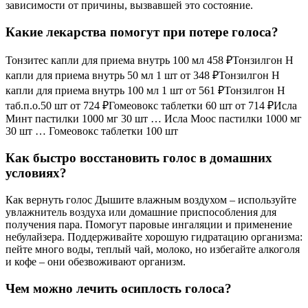
зависимости от причины, вызвавшей это состояние.
Какие лекарства помогут при потере голоса?
Тонзитес капли для приема внутрь 100 мл 458 ₽Тонзилгон Н
капли для приема внутрь 50 мл 1 шт от 348 ₽Тонзилгон Н
капли для приема внутрь 100 мл 1 шт от 561 ₽Тонзилгон Н
таб.п.о.50 шт от 724 ₽Гомеовокс таблетки 60 шт от 714 ₽Исла
Минт пастилки 1000 мг 30 шт … Исла Моос пастилки 1000 мг
30 шт … Гомеовокс таблетки 100 шт
Как быстро восстановить голос в домашних
условиях?
Как вернуть голос Дышите влажным воздухом – используйте
увлажнитель воздуха или домашние приспособления для
получения пара. Помогут паровые ингаляции и применение
небулайзера. Поддерживайте хорошую гидратацию организма:
пейте много воды, теплый чай, молоко, но избегайте алкоголя
и кофе – они обезвоживают организм.
Чем можно лечить осиплость голоса?