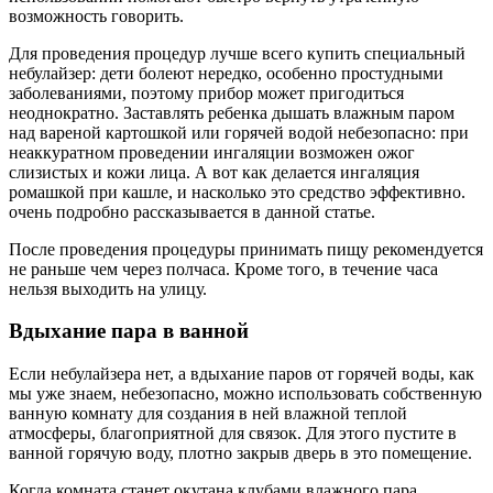
возможность говорить.
Для проведения процедур лучше всего купить специальный
небулайзер: дети болеют нередко, особенно простудными
заболеваниями, поэтому прибор может пригодиться
неоднократно. Заставлять ребенка дышать влажным паром
над вареной картошкой или горячей водой небезопасно: при
неаккуратном проведении ингаляции возможен ожог
слизистых и кожи лица. А вот как делается ингаляция
ромашкой при кашле, и насколько это средство эффективно.
очень подробно рассказывается в данной статье.
После проведения процедуры принимать пищу рекомендуется
не раньше чем через полчаса. Кроме того, в течение часа
нельзя выходить на улицу.
Вдыхание пара в ванной
Если небулайзера нет, а вдыхание паров от горячей воды, как
мы уже знаем, небезопасно, можно использовать собственную
ванную комнату для создания в ней влажной теплой
атмосферы, благоприятной для связок. Для этого пустите в
ванной горячую воду, плотно закрыв дверь в это помещение.
Когда комната станет окутана клубами влажного пара,