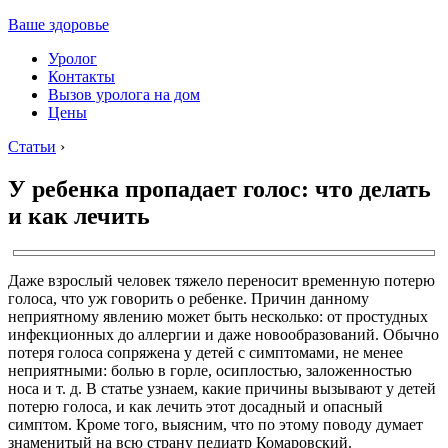
Ваше здоровье
Уролог
Контакты
Вызов уролога на дом
Цены
Статьи
›
У ребенка пропадает голос: что делать
и как лечить
Даже взрослый человек тяжело переносит временную потерю
голоса, что уж говорить о ребенке. Причин данному
неприятному явлению может быть несколько: от простудных
инфекционных до аллергии и даже новообразований. Обычно
потеря голоса сопряжена у детей с симптомами, не менее
неприятными: болью в горле, осиплостью, заложенностью
носа и т. д. В статье узнаем, какие причины вызывают у детей
потерю голоса, и как лечить этот досадный и опасный
симптом. Кроме того, выясним, что по этому поводу думает
знаменитый на всю страну педиатр Комаровский.