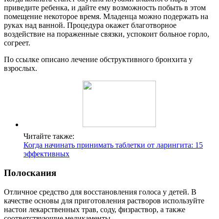
приведите ребенка, и дайте ему возможность побыть в этом
помещение некоторое время. Младенца можно подержать на
руках над ванной. Процедура окажет благотворное
воздействие на пораженные связки, успокоит больное горло,
согреет.
По ссылке описано лечение обструктивного бронхита у
взрослых.
Читайте также:
Когда начинать принимать таблетки от ларингита: 15
эффективных
Полоскания
Отличное средство для восстановления голоса у детей. В
качестве основы для приготовления растворов используйте
настои лекарственных трав, соду, физраствор, а также
соответствующие медикаменты.