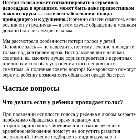
Потеря голоса может сигнализировать о серьезных
неполадках в организме, может быть даже предвестником
ложного крупа — тяжелого заболевания, иногда
приводящего и к удушению.
Особенно опасен симптом, если
возник он у грудничка — в этом случае обращение к медикам
должно быть незамедлительным.
Мы рассмотрели особенности потери голоса у детей.
Основное здесь — не навредить, поэтому лечение проводите
только под контролем врача. Воспользовавшись нашими
советами, вы сможете лучше сориентироваться в вероятных
причинах и способах устранения этого неприятного
симптома. А полезные советы доктора Комаровского помогут
вернуть ребенку возможность общаться гораздо быстрее.
Частые вопросы
Что делать если у ребенка пропадает голос?
При появлении осиплости голоса у ребенка в любом возрасте
необходимо обращаться к врачу педиатру или
оториноларингологу. Своевременно начатое лечение и
врачебное наблюдение помогут не допустить развития
осложнений. Лечение подбирается индивидуально в