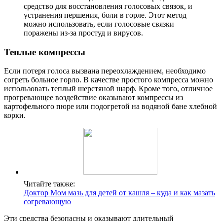
средство для восстановления голосовых связок, и
устранения першения, боли в горле. Этот метод
можно использовать, если голосовые связки
поражены из-за простуд и вирусов.
Теплые компрессы
Если потеря голоса вызвана переохлаждением, необходимо
согреть больное горло. В качестве простого компресса можно
использовать теплый шерстяной шарф. Кроме того, отличное
прогревающее воздействие оказывают компрессы из
картофельного пюре или подогретой на водяной бане хлебной
корки.
Читайте также:
Доктор Мом мазь для детей от кашля – куда и как мазать
согревающую
Эти средства безопасны и оказывают длительный