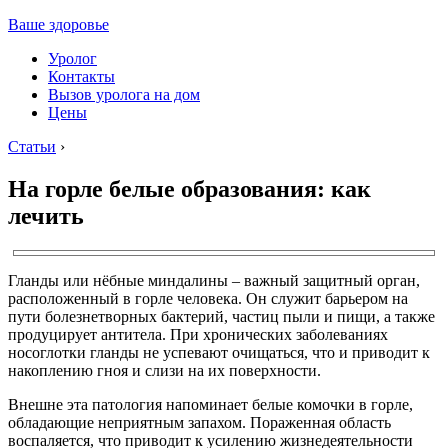
Ваше здоровье
Уролог
Контакты
Вызов уролога на дом
Цены
Статьи
›
На горле белые образования: как
лечить
Гланды или нёбные миндалины – важный защитный орган,
расположенный в горле человека. Он служит барьером на
пути болезнетворных бактерий, частиц пыли и пищи, а также
продуцирует антитела. При хронических заболеваниях
носоглотки гланды не успевают очищаться, что и приводит к
накоплению гноя и слизи на их поверхности.
Внешне эта патология напоминает белые комочки в горле,
обладающие неприятным запахом. Пораженная область
воспаляется, что приводит к усилению жизнедеятельности