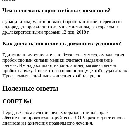
Чем полоскать горло от белых комочков?
фурацилином, марганцовкой, борной кислотой, перекисью
водорода,хлорофиллиптом, мирамистином, гексоралом и
др.,лекарственными травами.12 дек. 2018 г.
Как достать тонзиллит в домашних условиях?
Единственным относительно безопасным методом удаления
пробок своими силами медики считают выдавливание
языком. Им надавливают на миндалины, вызывая выход
пробок наружу. После этого горло полощут, чтобы удалить их.
Проглатывать гнойные скопления крайне вредно.
Полезные советы
СОВЕТ №1
Перед началом лечения белых образований на горле
обязательно проконсультируйтесь с ЛОР-врачом для точного
диагноза и назначения правильного лечения.