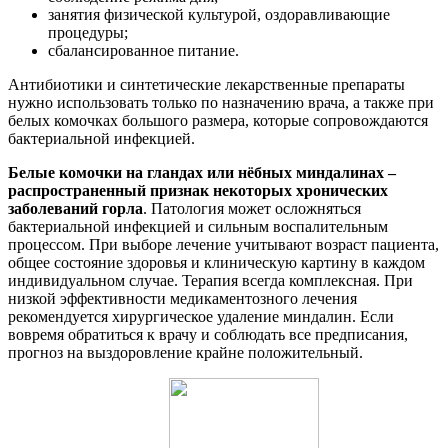
занятия физической культурой, оздоравливающие
процедуры;
сбалансированное питание.
Антибиотики и синтетические лекарственные препараты
нужно использовать только по назначению врача, а также при
белых комочках большого размера, которые сопровождаются
бактериальной инфекцией.
Белые комочки на гландах или нёбных миндалинах –
распространенный признак некоторых хронических
заболеваний горла
. Патология может осложняться
бактериальной инфекцией и сильным воспалительным
процессом. При выборе лечение учитывают возраст пациента,
общее состояние здоровья и клиническую картину в каждом
индивидуальном случае. Терапия всегда комплексная. При
низкой эффективности медикаментозного лечения
рекомендуется хирургическое удаление миндалин. Если
вовремя обратиться к врачу и соблюдать все предписания,
прогноз на выздоровление крайне положительный.