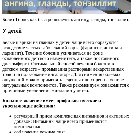
Болит Горло: как быстро вылечить ангину, гланды, тонзиллит.
У детей
Белые шарики на гландах у детей чаще всего образуются
вследствие частых заболеваний горла (фарингит, ангина и
ларингит). Течение болезни усиливаться на фоне
ослабленного детского иммунитета, а также постоянного
дискомфорта. Оптимальный способ лечения болезни в
детском возрасте – промывания растворами лекарственных
трав и использование ингалятора. Для снижения болевых
ощущений можно применять леденцы или спреи на основе
натуральных компонентов. Также рекомендуем ознакомится с
причинами увеличения миндалин у детей.
Большое значение имеет профилактические и
укрепляющие действия:
регулярный прием комплексных витаминов и активных
добавок; Витамины чаще всего применяются
комплексные
соблюдение режима дня;