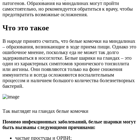
патогенов. Образования на миндалинах могут пройти
самостоятельно, но рекомендуется обратиться к врачу, чтобы
предотвратить возможные осложнения.
Что это такое
В народе принято считать, что белые комочки на миндалинах
– образования, возникающие в ходе приема пищи. Однако это
ошибочное мнение, поскольку еда не может так долго
задерживаться в носоглотке. Белые шарики на гландах – это
один из характерных симптомов хронического тонзиллита
или ангины. Они появляются только на фоне снижения
иммунитета и всегда осложняются воспалительным
процессом и наличием большого количества болезнетворных
бактерий.
Так выглядят на гландах белые комочки
Помимо инфекционных заболеваний, белые шарики могут
быть вызваны следующими причинами:
частые простуды и ОРВИ;