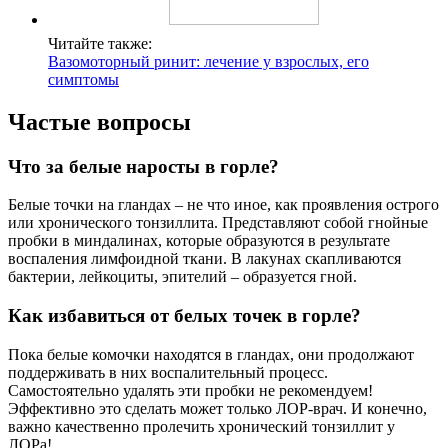
Читайте также:
Вазомоторный ринит: лечение у взрослых, его
симптомы
Частые вопросы
Что за белые наросты в горле?
Белые точки на гландах – не что иное, как проявления острого
или хронического тонзиллита. Представляют собой гнойные
пробки в миндалинах, которые образуются в результате
воспаления лимфоидной ткани. В лакунах скапливаются
бактерии, лейкоциты, эпителий – образуется гной.
Как избавиться от белых точек в горле?
Пока белые комочки находятся в гландах, они продолжают
поддерживать в них воспалительный процесс.
Самостоятельно удалять эти пробки не рекомендуем!
Эффективно это сделать может только ЛОР-врач. И конечно,
важно качественно пролечить хронический тонзиллит у
ЛОРа!