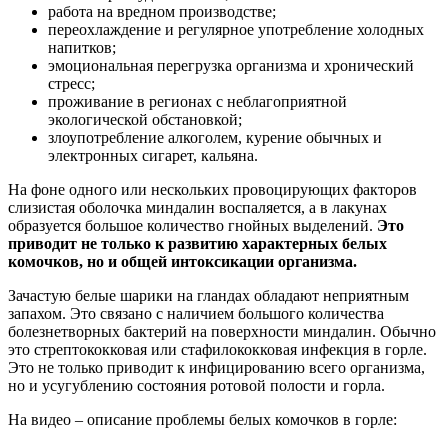
работа на вредном производстве;
переохлаждение и регулярное употребление холодных
напитков;
эмоциональная перегрузка организма и хронический
стресс;
проживание в регионах с неблагоприятной
экологической обстановкой;
злоупотребление алкоголем, курение обычных и
электронных сигарет, кальяна.
На фоне одного или нескольких провоцирующих факторов
слизистая оболочка миндалин воспаляется, а в лакунах
образуется большое количество гнойных выделений.
Это
приводит не только к развитию характерных белых
комочков, но и общей интоксикации организма.
Зачастую белые шарики на гландах обладают неприятным
запахом. Это связано с наличием большого количества
болезнетворных бактерий на поверхности миндалин. Обычно
это стрептококковая или стафилококковая инфекция в горле.
Это не только приводит к инфицированию всего организма,
но и усугублению состояния ротовой полости и горла.
На видео – описание проблемы белых комочков в горле: