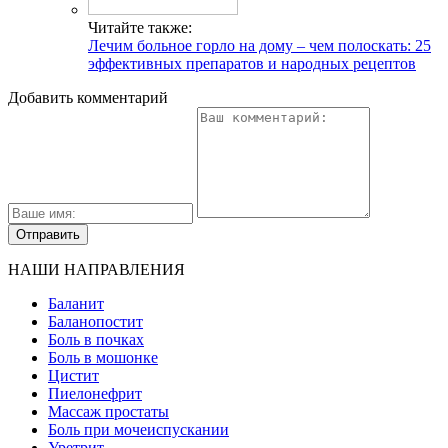
Читайте также:
Лечим больное горло на дому – чем полоскать: 25
эффективных препаратов и народных рецептов
Добавить комментарий
НАШИ НАПРАВЛЕНИЯ
Баланит
Баланопостит
Боль в почках
Боль в мошонке
Цистит
Пиелонефрит
Массаж простаты
Боль при мочеиспускании
Уретрит