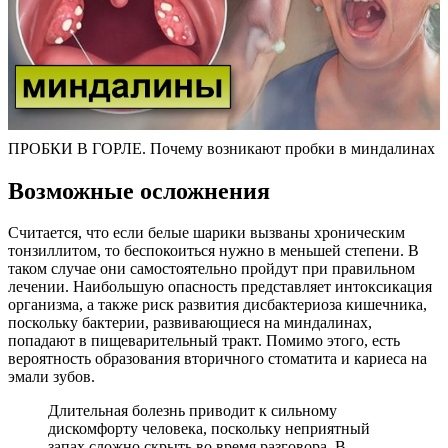
ПРОБКИ В ГОРЛЕ. Почему возникают пробки в миндалинах
Возможные осложнения
Считается, что если белые шарики вызваны хроническим
тонзиллитом, то беспокоиться нужно в меньшей степени. В
таком случае они самостоятельно пройдут при правильном
лечении. Наибольшую опасность представляет интоксикация
организма, а также риск развития дисбактериоза кишечника,
поскольку бактерии, развивающиеся на миндалинах,
попадают в пищеварительный тракт. Помимо этого, есть
вероятность образования вторичного стоматита и кариеса на
эмали зубов.
Длительная болезнь приводит к сильному
дискомфорту человека, поскольку неприятный
запах сложно скрыть во время разговора. В