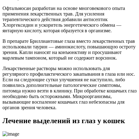
Офтальмосан разработан на основе многовекового опыта
применения лекарственных трав. Для усиления
терапевтического действия добавили антисептик
Хлоргексидин и ускоритель энергетического обмена —
янтарную кислоту, которая образуется в организме.
В препарате Бриллиантовые глаза вместо лекарственных трав
использовали таурин — аминокислоту, повышающую остроту
зрения. Капли наносят на конъюнктиву и просушивают
марлевым тампоном, который не содержит ворсинок.
Лекарственные растворы можно использовать для
регулярного профилактического закапывания в глаза или нос.
Если на следующие сутки улучшения не наступило, либо
появились дополнительные патологические симптомы,
питомца нужно везти в клинику. При обработке кошачьих глаз
необходимо быть осторожными. Микроорганизмы,
вызывающие воспаление кошачьих глаз небезопасны для
органов зрения человека.
Лечение выделений из глаз у кошек