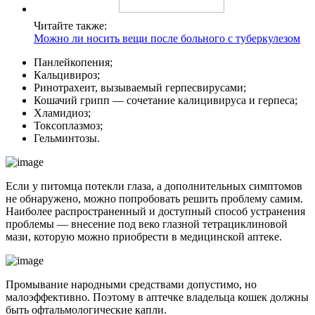
Читайте также:
Можно ли носить вещи после больного с туберкулезом
Панлейкопения;
Кальцивироз;
Ринотрахеит, вызываемый герпесвирусами;
Кошачий грипп — сочетание калицивируса и герпеса;
Хламидиоз;
Токсоплазмоз;
Гельминтозы.
Если у питомца потекли глаза, а дополнительных симптомов
не обнаружено, можно попробовать решить проблему самим.
Наиболее распространенный и доступный способ устранения
проблемы — внесение под веко глазной тетрациклиновой
мази, которую можно приобрести в медицинской аптеке.
Промывание народными средствами допустимо, но
малоэффективно. Поэтому в аптечке владельца кошек должны
быть офтальмологические капли.