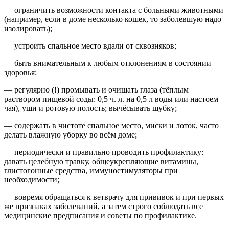
— ограничить возможности контакта с больными животными
(например, если в доме несколько кошек, то заболевшую надо
изолировать);
— устроить спальное место вдали от сквозняков;
— быть внимательным к любым отклонениям в состоянии
здоровья;
— регулярно (!) промывать и очищать глаза (тёплым
раствором пищевой соды: 0,5 ч. л. на 0,5 л воды или настоем
чая), уши и ротовую полость; вычёсывать шубку;
— содержать в чистоте спальное место, миски и лоток, часто
делать влажную уборку во всём доме;
— периодически и правильно проводить профилактику:
давать целебную травку, общеукрепляющие витамины,
глистогонные средства, иммуностимуляторы при
необходимости;
— вовремя обращаться к ветврачу для прививок и при первых
же признаках заболеваний, а затем строго соблюдать все
медицинские предписания и советы по профилактике.