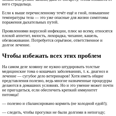
него страдальца.
Если к выше перечисленному течёт ещё и гной, повышение
температуры тела — это уже опасные для жизни симптомы
поражения дыхательных путей.
Проявлениями вирусной инфекции, плюс ко всему, относятся
плохой аппетит, вялость, лихорадка, чихание, кашель,
обезвоживание. Потребуется серьёзное, ответственное и
долгое лечение.
Чтобы избежать всех этих проблем
На самом деле хозяину не нужно штудировать толстые
медицинские тома о кошачьих заболеваниях, т. к. диагноз и
лечение — сугубое дело ветеринаров! Хотя иметь общие
представления полезно, ведь многие назначенные процедуры
делаются в домашних условиях. Но и это умение может почти
не пригодиться, если обеспечить крепкий иммунитет
питомца!
— полезно и сбалансировано кормить (не холодной едой!);
— следить, чтобы прогулки не были долгими в непогоду;