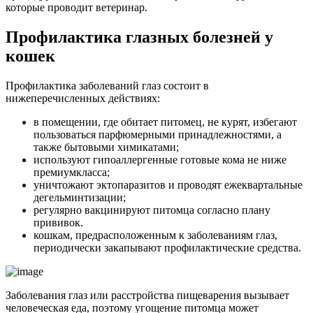
которые проводит ветеринар.
Профилактика глазных болезней у
кошек
Профилактика заболеваний глаз состоит в
нижеперечисленных действиях:
в помещении, где обитает питомец, не курят, избегают
пользоваться парфюмерными принадлежностями, а
также бытовыми химикатами;
используют гипоаллергенные готовые кома не ниже
премиумкласса;
уничтожают эктопаразитов и проводят ежеквартальные
дегельминтизации;
регулярно вакцинируют питомца согласно плану
прививок.
кошкам, предрасположенным к заболеваниям глаз,
периодически закапывают профилактические средства.
Заболевания глаз или расстройства пищеварения вызывает
человеческая еда, поэтому угощение питомца может