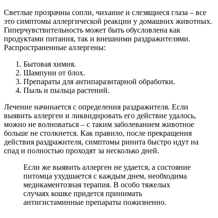
Светлые прозрачны сопли, чихание и слезящиеся глаза – все
это симптомы аллергической реакции у домашних животных.
Гиперчувствительность может быть обусловлена как
продуктами питания, так и внешними раздражителями.
Распространенные аллергены:
Бытовая химия.
Шампуни от блох.
Препараты для антипаразитарной обработки.
Пыль и пыльца растений.
Лечение начинается с определения раздражителя. Если
выявить аллерген и ликвидировать его действие удалось,
можно не волноваться – с таким заболеванием животное
больше не столкнется. Как правило, после прекращения
действия раздражителя, симптомы ринита быстро идут на
спад и полностью проходят за несколько дней.
Если же выявить аллерген не удается, а состояние
питомца ухудшается с каждым днем, необходима
медикаментозная терапия. В особо тяжелых
случаях кошке придется принимать
антигистаминные препараты пожизненно.