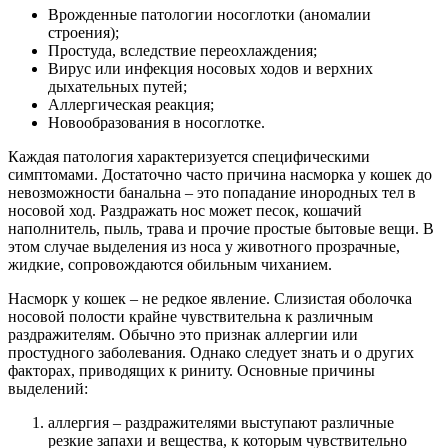
Врожденные патологии носоглотки (аномалии
строения);
Простуда, вследствие переохлаждения;
Вирус или инфекция носовых ходов и верхних
дыхательных путей;
Аллергическая реакция;
Новообразования в носоглотке.
Каждая патология характеризуется специфическими
симптомами. Достаточно часто причина насморка у кошек до
невозможности банальна – это попадание инородных тел в
носовой ход. Раздражать нос может песок, кошачий
наполнитель, пыль, трава и прочие простые бытовые вещи. В
этом случае выделения из носа у животного прозрачные,
жидкие, сопровождаются обильным чиханием.
Насморк у кошек – не редкое явление. Слизистая оболочка
носовой полости крайне чувствительна к различным
раздражителям. Обычно это признак аллергии или
простудного заболевания. Однако следует знать и о других
факторах, приводящих к риниту. Основные причины
выделений:
аллергия – раздражителями выступают различные
резкие запахи и вещества, к которым чувствительно