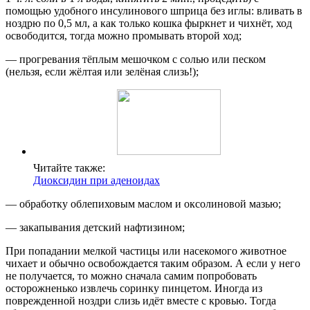
помощью удобного инсулинового шприца без иглы: вливать в
ноздрю по 0,5 мл, а как только кошка фыркнет и чихнёт, ход
освободится, тогда можно промывать второй ход;
— прогревания тёплым мешочком с солью или песком
(нельзя, если жёлтая или зелёная слизь!);
Читайте также:
Диоксидин при аденоидах
— обработку облепиховым маслом и оксолиновой мазью;
— закапывания детский нафтизином;
При попадании мелкой частицы или насекомого животное
чихает и обычно освобождается таким образом. А если у него
не получается, то можно сначала самим попробовать
осторожненько извлечь соринку пинцетом. Иногда из
поврежденной ноздри слизь идёт вместе с кровью. Тогда