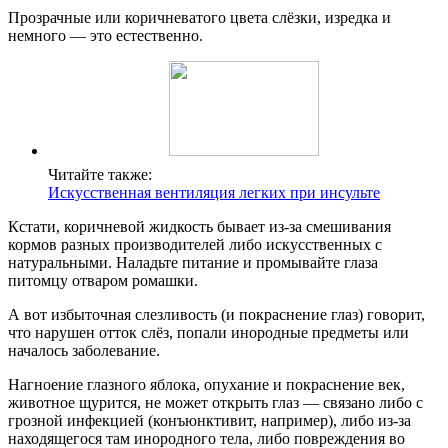
Прозрачные или коричневатого цвета слёзки, изредка и
немного — это естественно.
Читайте также:
Искусственная вентиляция легких при инсульте
Кстати, коричневой жидкость бывает из-за смешивания
кормов разных производителей либо искусственных с
натуральными. Наладьте питание и промывайте глаза
питомцу отваром ромашки.
А вот избыточная слезливость (и покраснение глаз) говорит,
что нарушен отток слёз, попали инородные предметы или
началось заболевание.
Нагноение глазного яблока, опухание и покраснение век,
животное щурится, не может открыть глаз — связано либо с
грозной инфекцией (конъюнктивит, например), либо из-за
находящегося там инородного тела, либо повреждения во