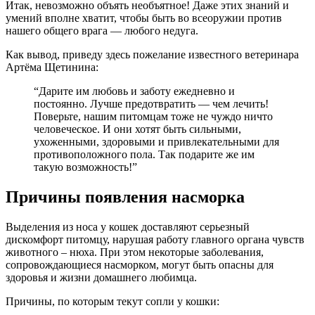
Итак, невозможно объять необъятное! Даже этих знаний и
умений вполне хватит, чтобы быть во всеоружии против
нашего общего врага — любого недуга.
Как вывод, приведу здесь пожелание известного ветеринара
Артёма Щетинина:
“Дарите им любовь и заботу ежедневно и
постоянно. Лучше предотвратить — чем лечить!
Поверьте, нашим питомцам тоже не чуждо ничто
человеческое. И они хотят быть сильными,
ухоженными, здоровыми и привлекательными для
противоположного пола. Так подарите же им
такую возможность!”
Причины появления насморка
Выделения из носа у кошек доставляют серьезный
дискомфорт питомцу, нарушая работу главного органа чувств
животного – нюха. При этом некоторые заболевания,
сопровождающиеся насморком, могут быть опасны для
здоровья и жизни домашнего любимца.
Причины, по которым текут сопли у кошки: