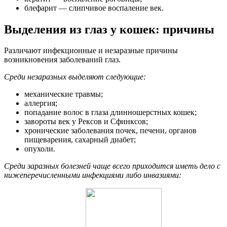
блефарит — слипчивое воспаление век.
Выделения из глаз у кошек: причины
Различают инфекционные и незаразные причины
возникновения заболеваний глаз.
Среди незаразных выделяют следующие:
механические травмы;
аллергия;
попадание волос в глаза длинношерстных кошек;
завороты век у Рексов и Сфинксов;
хронические заболевания почек, печени, органов
пищеварения, сахарный диабет;
опухоли.
Среди заразных болезней чаще всего приходится иметь дело с
нижеперечисленными инфекциями либо инвазиями: