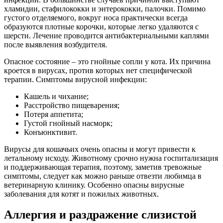
хламидии, стафилококки и энтерококки, палочки. Помимо
густого отделяемого, вокруг носа практически всегда
образуются плотные корочки, которые легко удаляются с
шерсти. Лечение проводится антибактериальными каплями
после выявления возбудителя.
Опасное состояние – это гнойные сопли у кота. Их причина
кроется в вирусах, против которых нет специфической
терапии. Симптомы вирусной инфекции:
Кашель и чихание;
Расстройство пищеварения;
Потеря аппетита;
Густой гнойный насморк;
Конъюнктивит.
Вирусы для кошачьих очень опасны и могут привести к
летальному исходу. Животному срочно нужна госпитализация
и поддерживающая терапия, поэтому, заметив тревожные
симптомы, следует как можно раньше отвезти любимца в
ветеринарную клинику. Особенно опасны вирусные
заболевания для котят и пожилых животных.
Аллергия и раздражение слизистой