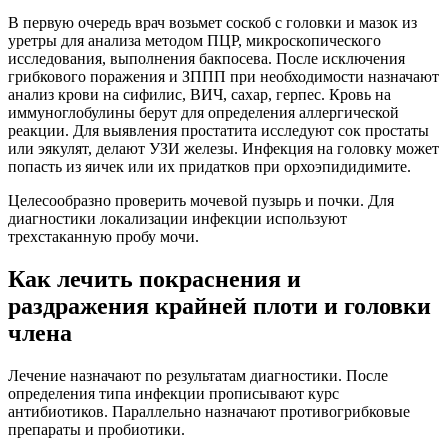
В первую очередь врач возьмет соскоб с головки и мазок из
уретры для анализа методом ПЦР, микроскопического
исследования, выполнения бакпосева. После исключения
грибкового поражения и ЗППП при необходимости назначают
анализ крови на сифилис, ВИЧ, сахар, герпес. Кровь на
иммуноглобулины берут для определения аллергической
реакции. Для выявления простатита исследуют сок простаты
или эякулят, делают УЗИ железы. Инфекция на головку может
попасть из яичек или их придатков при орхоэпидидимите.
Целесообразно проверить мочевой пузырь и почки. Для
диагностики локализации инфекции используют
трехстаканную пробу мочи.
Как лечить покраснения и
раздражения крайней плоти и головки
члена
Лечение назначают по результатам диагностики.
После
определения типа инфекции прописывают курс
антибиотиков. Параллельно назначают противогрибковые
препараты и пробиотики.