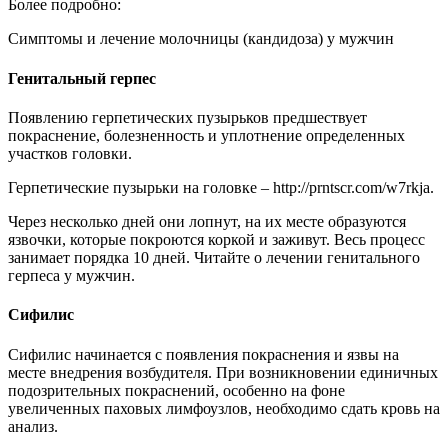
Более подробно:
Симптомы и лечение молочницы (кандидоза) у мужчин
Генитальный герпес
Появлению герпетических пузырьков предшествует
покраснение, болезненность и уплотнение определенных
участков головки.
Герпетические пузырьки на головке – http://prntscr.com/w7rkja.
Через несколько дней они лопнут, на их месте образуются
язвочки, которые покроются коркой и заживут. Весь процесс
занимает порядка 10 дней. Читайте о лечении генитального
герпеса у мужчин.
Сифилис
Сифилис начинается с появления покраснения и язвы на
месте внедрения возбудителя. При возникновении единичных
подозрительных покраснений, особенно на фоне
увеличенных паховых лимфоузлов, необходимо сдать кровь на
анализ.