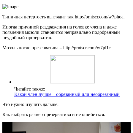
Типичная натертость выглядит так http://prntscr.com/w7phoa.
Иногда причиной раздражения на головке члена и даже
появления мозоли становится неправильно подобранный
неудобный презерватив.
Мозоль после презерватива – http://prntscr.com/w7pi1c.
Читайте также:
Какой член лучше – обрезанный или необрезанный
Что нужно изучить дальше:
Как выбрать размер презерватива и не ошибиться.