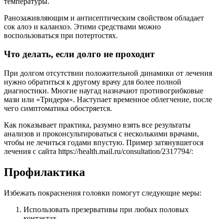
температуры.
Ранозаживляющим и антисептическим свойством обладает
сок алоэ и каланхоэ. Этими средствами можно
воспользоваться при потертостях.
Что делать, если долго не проходит
При долгом отсутствии положительной динамики от лечения
нужно обратиться к другому врачу для более полной
диагностики. Многие наугад назначают противогрибковые
мази или «Тридерм». Наступает временное облегчение, после
чего симптоматика обостряется.
Как показывает практика, разумно взять все результаты
анализов и проконсультироваться с несколькими врачами,
чтобы не лечиться годами впустую. Пример затянувшегося
лечения с сайта https://health.mail.ru/consultation/2317794/:
Профилактика
Избежать покраснения головки помогут следующие меры:
Использовать презервативы при любых половых
контактах.