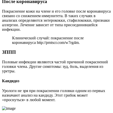
После коронавируса
Покраснение кожи на члене и его головке после коронавируса
связано со снижением иммунитета. В таких случаях в
анализах определяются энтерококки, стафилококки, признаки
аллергии. Лечение зависит от типа присоединившейся
инфекции.
Клинический случай: покраснение после
коронавируса http://prntscr.com/w7rg4m.
ЗППП
Половые инфекции являются частой причиной покраснений
головки члена. Другие симптомы: зуд, боль, выделения из
уретры.
Кандидоз
Урологи не зря при покраснении головки одним из первых
назначают анализ на кандиду. Этот грибок может
«проснуться» в любой момент.