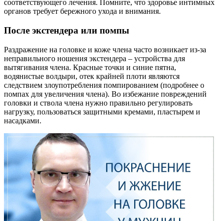
соответствующего лечения. Помните, что здоровье интимных
органов требует бережного ухода и внимания.
После экстендера или помпы
Раздражение на головке и коже члена часто возникает из-за
неправильного ношения экстендера – устройства для
вытягивания члена. Красные точки и синие пятна,
водянистые волдыри, отек крайней плоти являются
следствием злоупотребления помпированием (подробнее о
помпах для увеличения члена). Во избежание повреждений
головки и ствола члена нужно правильно регулировать
нагрузку, пользоваться защитными кремами, пластырем и
насадками.