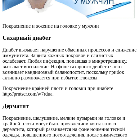
Покраснение и жжение на головке у мужчин
Сахарный диабет
Диабет вызывает нарушение обменных процессов и снижение
иммунитета. Защита кожных покровов и слизистых
ослабевает. Любая инфекция, попавшая в микротрещинку,
вызывает воспаление. На фоне сахарного диабета часто
возникает кандидозный баланопостит, поскольку грибок
активно размножается при избытке глюкозы.
Покраснение крайней плоти и головки при диабете –
http://prntscr.com/w7rdua.
Дерматит
Покраснение, шелушение, мелкие пузырьки на головке и
крайней плоти могут быть проявлением контактного
дерматита, который развивается на фоне ношения тесной
одежды, повышенного потоотделения, после химического