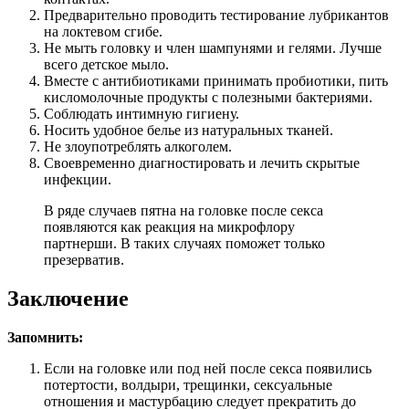
Предварительно проводить тестирование лубрикантов
на локтевом сгибе.
Не мыть головку и член шампунями и гелями. Лучше
всего детское мыло.
Вместе с антибиотиками принимать пробиотики, пить
кисломолочные продукты с полезными бактериями.
Соблюдать интимную гигиену.
Носить удобное белье из натуральных тканей.
Не злоупотреблять алкоголем.
Своевременно диагностировать и лечить скрытые
инфекции.
В ряде случаев пятна на головке после секса
появляются как реакция на микрофлору
партнерши. В таких случаях поможет только
презерватив.
Заключение
Запомнить:
Если на головке или под ней после секса появились
потертости, волдыри, трещинки, сексуальные
отношения и мастурбацию следует прекратить до