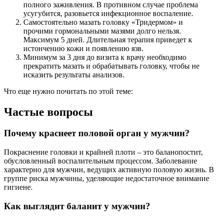
полного заживления. В противном случае проблема
усугубится, разовьется инфекционное воспаление.
Самостоятельно мазать головку «Тридермом» и
прочими гормональными мазями долго нельзя.
Максимум 5 дней. Длительная терапия приведет к
истончению кожи и появлению язв.
Минимум за 3 дня до визита к врачу необходимо
прекратить мазать и обрабатывать головку, чтобы не
исказить результаты анализов.
Что еще нужно почитать по этой теме:
Частые вопросы
Почему краснеет половой орган у мужчин?
Покраснение головки и крайней плоти – это баланопостит,
обусловленный воспалительным процессом. Заболевание
характерно для мужчин, ведущих активную половую жизнь. В
группе риска мужчины, уделяющие недостаточное внимание
гигиене.
Как выглядит баланит у мужчин?