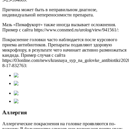
Причина может быть в неправильном диагнозе,
индивидуальной непереносимости препарата.
Мазь «Пимафукорт» также иногда вызывает осложнения.
Пример с сайта https://www.consmed.ru/urolog/view/941561/:
Покраснение головки часто наблюдается после курсового
приема антибиотиков. Препараты подавляют здоровую
микрофлору, в результате чего начинает активно размножаться
кандида. Пример случая с сайта
https://03online.com/news/krasnaya_syp_na_golovke_antibiotiki/202
8-17-832763:
Аллергия
Аллергические покраснения на головке проявляются по-
разному. В большинстве случаев они возникают почти сразу