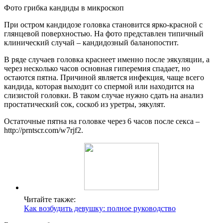
Фото грибка кандиды в микроскоп
При остром кандидозе головка становится ярко-красной с
глянцевой поверхностью. На фото представлен типичный
клинический случай – кандидозный баланопостит.
В ряде случаев головка краснеет именно после эякуляции, а
через несколько часов основная гиперемия спадает, но
остаются пятна. Причиной является инфекция, чаще всего
кандида, которая выходит со спермой или находится на
слизистой головки. В таком случае нужно сдать на анализ
простатический сок, соскоб из уретры, эякулят.
Остаточные пятна на головке через 6 часов после секса –
http://prntscr.com/w7rjf2.
Читайте также:
Как возбудить девушку: полное руководство