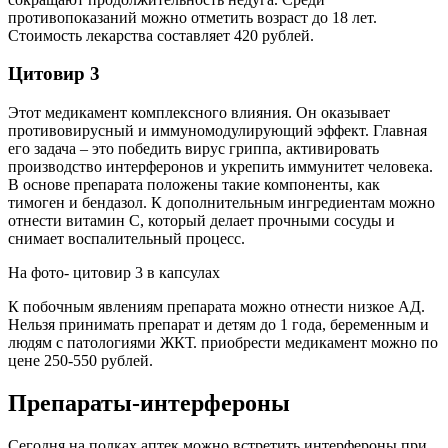
противопоказаний можно отметить возраст до 18 лет.
Стоимость лекарства составляет 420 рублей.
Цитовир 3
Этот медикамент комплексного влияния. Он оказывает
противовирусный и иммуномодулирующий эффект. Главная
его задача – это победить вирус гриппа, активировать
производство интерферонов и укрепить иммунитет человека.
В основе препарата положены такие компоненты, как
тимоген и бендазол. К дополнительным ингредиентам можно
отнести витамин С, который делает прочными сосуды и
снимает воспалительный процесс.
На фото- цитовир 3 в капсулах
К побочным явлениям препарата можно отнести низкое АД.
Нельзя принимать препарат и детям до 1 года, беременным и
людям с патологиями ЖКТ. приобрести медикамент можно по
цене 250-550 рублей.
Препараты-интерфероны
Сегодня на полках аптек можно встретить интерфероны при