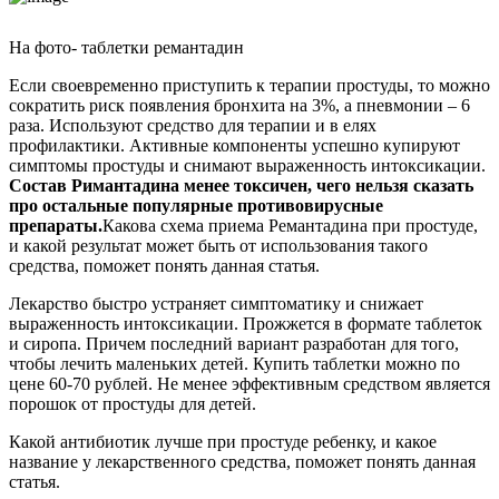
На фото- таблетки ремантадин
Если своевременно приступить к терапии простуды, то можно
сократить риск появления бронхита на 3%, а пневмонии – 6
раза. Используют средство для терапии и в елях
профилактики. Активные компоненты успешно купируют
симптомы простуды и снимают выраженность интоксикации.
Состав Римантадина менее токсичен, чего нельзя сказать
про остальные популярные противовирусные
препараты.
Какова схема приема Ремантадина при простуде,
и какой результат может быть от использования такого
средства, поможет понять данная статья.
Лекарство быстро устраняет симптоматику и снижает
выраженность интоксикации. Прожжется в формате таблеток
и сиропа. Причем последний вариант разработан для того,
чтобы лечить маленьких детей. Купить таблетки можно по
цене 60-70 рублей. Не менее эффективным средством является
порошок от простуды для детей.
Какой антибиотик лучше при простуде ребенку, и какое
название у лекарственного средства, поможет понять данная
статья.