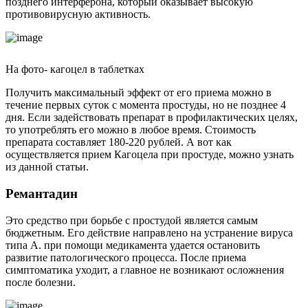
позднего интерферона, который оказывает высокую
противовирусную активность.
На фото- кагоцел в таблетках
Получить максимальный эффект от его приема можно в
течение первых суток с момента простуды, но не позднее 4
дня. Если задействовать препарат в профилактических целях,
то употреблять его можно в любое время. Стоимость
препарата составляет 180-220 рублей. А вот как
осуществляется прием Кагоцела при простуде, можно узнать
из данной статьи.
Ремантадин
Это средство при борьбе с простудой является самым
бюджетным. Его действие направлено на устранение вируса
типа А. при помощи медикамента удается остановить
развитие патологического процесса. После приема
симптоматика уходит, а главное не возникают осложнения
после болезни.