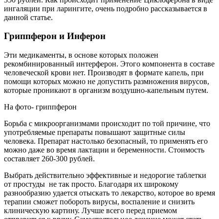
ингаляции при ларингите, очень подробно рассказывается в
данной статье.
Гриппферон и Инферон
Эти медикаменты, в основе которых положен
рекомбинированный интерферон. Этого компонента в составе
человеческой крови нет. Производят в формате капель, при
помощи которых можно не допустить размножения вирусов,
которые проникают в организм воздушно-капельным путем.
На фото- гриппферон
Борьба с микроорганизмами происходит по той причине, что
употребляемые препараты повышают защитные силы
человека. Препарат настолько безопасный, то применять его
можно даже во время лактации и беременности. Стоимость
составляет 260-300 рублей.
Выбрать действительно эффективные и недорогие таблетки
от простуды не так просто. Благодаря их широкому
разнообразию удается отыскать то лекарство, которое во время
терапии сможет побороть вирусы, воспаление и снизить
клиническую картину. Лучше всего перед приемом