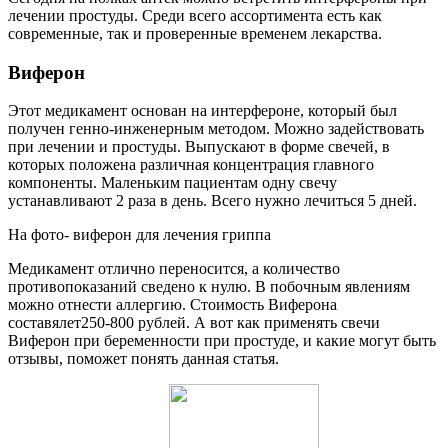
лечении простуды. Среди всего ассортимента есть как
современные, так и проверенные временем лекарства.
Виферон
Этот медикамент основан на интерфероне, который был
получен генно-инженерным методом. Можно задействовать
при лечении и простуды. Выпускают в форме свечей, в
которых положена различная концентрация главного
компоненты. Маленьким пациентам одну свечу
устанавливают 2 раза в день. Всего нужно лечиться 5 дней.
На фото- виферон для лечения гриппа
Медикамент отлично переносится, а количество
противопоказаний сведено к нулю. В побочным явлениям
можно отнести аллергию. Стоимость Виферона
составялет250-800 рублей. А вот как применять свечи
Виферон при беременности при простуде, и какие могут быть
отзывы, поможет понять данная статья.