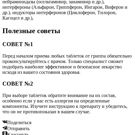
нейраминидазы (осельтамивир, занамивир и др.),
интерфероны (Альфарон, Гриппферон, Ингарон, Виферон и
др.), индукторы интерферонов (Циклоферон, Тилорон,
Кагоцел и др.),
Полезные советы
СОВЕТ №1
Перед началом приема любых таблеток от гриппа обязательно
проконсультируйтесь с врачом. Только специалист сможет
подобрать наиболее эффективное и безопасное лекарство
исходя из вашего состояния здоровья.
СОВЕТ №2
При выборе таблеток обратите внимание на их состав,
особенно если у вас есть аллергия на определенные
компоненты. Изучите инструкцию к препарату и убедитесь,
что он не противопоказан в вашем случае.
Поделиться
Отправить
Класснуть