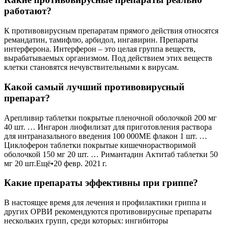
работают?
К противовирусным препаратам прямого действия относятся
ремандатин, тамифлю, арбидол, ингавирин. Препараты
интерферона. Интерферон – это целая группа веществ,
вырабатываемых организмом. Под действием этих веществ
клетки становятся нечувствительными к вирусам.
Какой самый лучший противовирусный
препарат?
Арепливир таблетки покрытые пленочной оболочкой 200 мг
40 шт. … Ингарон лиофилизат для приготовления раствора
для интраназального введения 100 000МЕ флакон 1 шт. …
Циклоферон таблетки покрытые кишечнорастворимой
оболочкой 150 мг 20 шт. … Римантадин Актитаб таблетки 50
мг 20 шт.Ещё•20 февр. 2021 г.
Какие препараты эффективны при гриппе?
В настоящее время для лечения и профилактики гриппа и
других ОРВИ рекомендуются противовирусные препараты
нескольких групп, cреди которых: ингибиторы