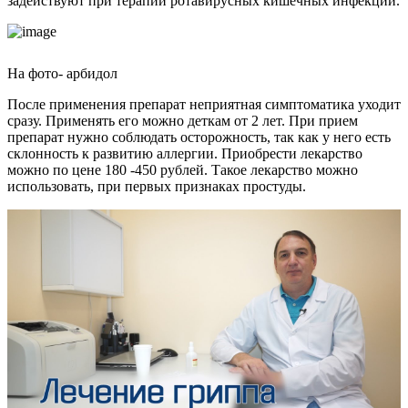
задействуют при терапии ротавирусных кишечных инфекций.
На фото- арбидол
После применения препарат неприятная симптоматика уходит
сразу. Применять его можно деткам от 2 лет. При прием
препарат нужно соблюдать осторожность, так как у него есть
склонность к развитию аллергии. Приобрести лекарство
можно по цене 180 -450 рублей. Такое лекарство можно
использовать, при первых признаках простуды.