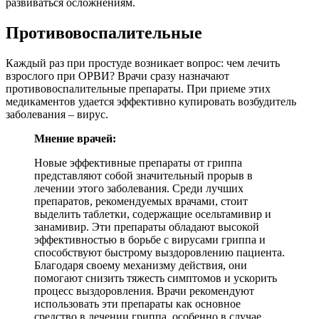
развиваться осложнениям.
Противовоспалительные
Каждый раз при простуде возникает вопрос: чем лечить
взрослого при ОРВИ? Врачи сразу назначают
противовоспалительные препараты. При приеме этих
медикаментов удается эффективно купировать возбудитель
заболевания – вирус.
Мнение врачей:
Новые эффективные препараты от гриппа
представляют собой значительный прорыв в
лечении этого заболевания. Среди лучших
препаратов, рекомендуемых врачами, стоит
выделить таблетки, содержащие осельтамивир и
занамивир. Эти препараты обладают высокой
эффективностью в борьбе с вирусами гриппа и
способствуют быстрому выздоровлению пациента.
Благодаря своему механизму действия, они
помогают снизить тяжесть симптомов и ускорить
процесс выздоровления. Врачи рекомендуют
использовать эти препараты как основное
средство в лечении гриппа, особенно в случае