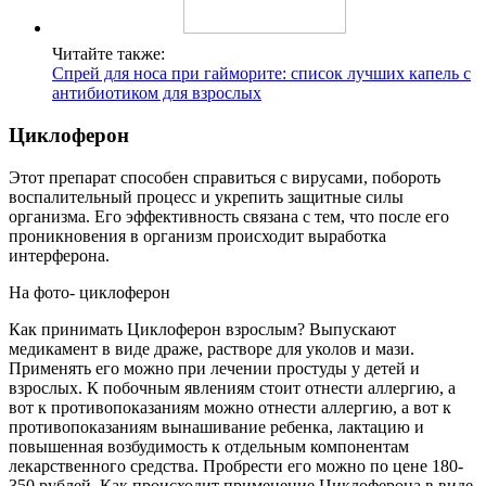
Читайте также:
Спрей для носа при гайморите: список лучших капель с
антибиотиком для взрослых
Циклоферон
Этот препарат способен справиться с вирусами, побороть
воспалительный процесс и укрепить защитные силы
организма. Его эффективность связана с тем, что после его
проникновения в организм происходит выработка
интерферона.
На фото- циклоферон
Как принимать Циклоферон взрослым? Выпускают
медикамент в виде драже, растворе для уколов и мази.
Применять его можно при лечении простуды у детей и
взрослых. К побочным явлениям стоит отнести аллергию, а
вот к противопоказаниям можно отнести аллергию, а вот к
противопоказаниям вынашивание ребенка, лактацию и
повышенная возбудимость к отдельным компонентам
лекарственного средства. Пробрести его можно по цене 180-
350 рублей. Как происходит применение Циклоферона в виде