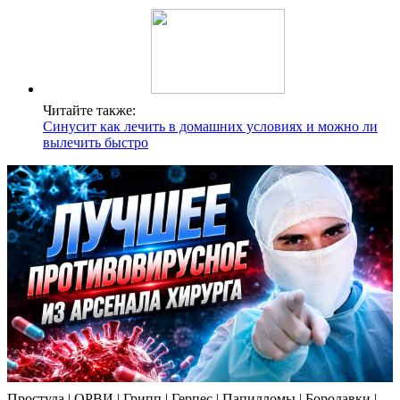
Читайте также:
Синусит как лечить в домашних условиях и можно ли
вылечить быстро
Простуда | ОРВИ | Грипп | Герпес | Папилломы | Бородавки |