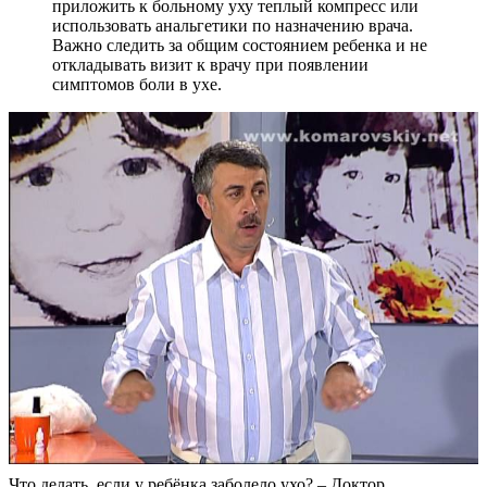
приложить к больному уху теплый компресс или
использовать анальгетики по назначению врача.
Важно следить за общим состоянием ребенка и не
откладывать визит к врачу при появлении
симптомов боли в ухе.
Что делать, если у ребёнка заболело ухо? – Доктор