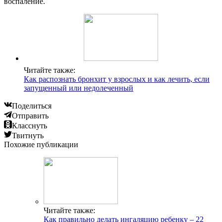
воспаление.
Читайте также:
Как распознать бронхит у взрослых и как лечить, если
запущенный или недолеченный
Поделиться
Отправить
Класснуть
Твитнуть
Похожие публикации
Читайте также:
Как правильно делать ингаляцию ребенку – 22