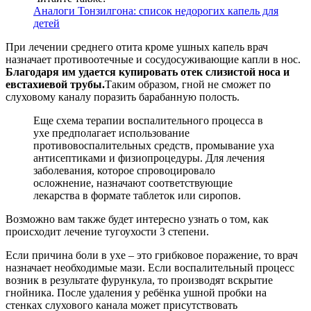
Аналоги Тонзилгона: список недорогих капель для
детей
При лечении среднего отита кроме ушных капель врач
назначает противоотечные и сосудосуживающие капли в нос.
Благодаря им удается купировать отек слизистой носа и
евстахиевой трубы.
Таким образом, гной не сможет по
слуховому каналу поразить барабанную полость.
Еще схема терапии воспалительного процесса в
ухе предполагает использование
противовоспалительных средств, промывание уха
антисептиками и физиопроцедуры. Для лечения
заболевания, которое спровоцировало
осложнение, назначают соответствующие
лекарства в формате таблеток или сиропов.
Возможно вам также будет интересно узнать о том, как
происходит лечение тугоухости 3 степени.
Если причина боли в ухе – это грибковое поражение, то врач
назначает необходимые мази. Если воспалительный процесс
возник в результате фурункула, то производят вскрытие
гнойника. После удаления у ребёнка ушной пробки на
стенках слухового канала может присутствовать