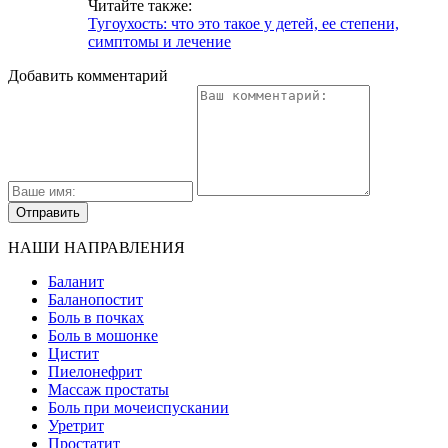
Читайте также:
Тугоухость: что это такое у детей, ее степени,
симптомы и лечение
Добавить комментарий
НАШИ НАПРАВЛЕНИЯ
Баланит
Баланопостит
Боль в почках
Боль в мошонке
Цистит
Пиелонефрит
Массаж простаты
Боль при мочеиспускании
Уретрит
Простатит