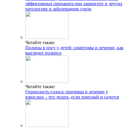
эффективных препарата при ларингите и других
патологиях и заболеваниях горла
Читайте также:
Полипы в носу у детей: симптомы и лечение, как
выглядит полипоз
Читайте также:
Охриплость голоса: причины и лечение у
взрослых – что делать, если хриплый и садится