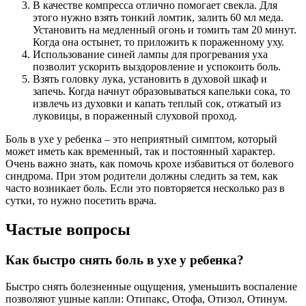
В качестве компресса отлично помогает свекла. Для
этого нужно взять тонкий ломтик, залить 60 мл меда.
Установить на медленный огонь и томить там 20 минут.
Когда она остынет, то приложить к пораженному уху.
Использование синей лампы для прогревания уха
позволит ускорить выздоровление и успокоить боль.
Взять головку лука, установить в духовой шкаф и
запечь. Когда начнут образовываться капельки сока, то
извлечь из духовки и капать теплый сок, отжатый из
луковицы, в пораженный слуховой проход.
Боль в ухе у ребенка – это неприятный симптом, который
может иметь как временный, так и постоянный характер.
Очень важно знать, как помочь крохе избавиться от болевого
синдрома. При этом родители должны следить за тем, как
часто возникает боль. Если это повторяется несколько раз в
сутки, то нужно посетить врача.
Частые вопросы
Как быстро снять боль в ухе у ребенка?
Быстро снять болезненные ощущения, уменьшить воспаление
позволяют ушные капли: Отипакс, Отофа, Отизол, Отинум.