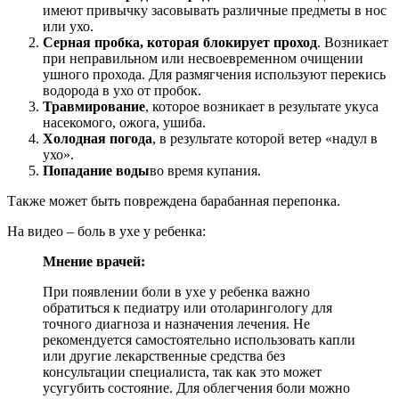
имеют привычку засовывать различные предметы в нос
или ухо.
Серная пробка, которая блокирует проход
. Возникает
при неправильном или несвоевременном очищении
ушного прохода. Для размягчения используют перекись
водорода в ухо от пробок.
Травмирование
, которое возникает в результате укуса
насекомого, ожога, ушиба.
Холодная погода
, в результате которой ветер «надул в
ухо».
Попадание воды
во время купания.
Также может быть повреждена барабанная перепонка.
На видео – боль в ухе у ребенка:
Мнение врачей:
При появлении боли в ухе у ребенка важно
обратиться к педиатру или отоларингологу для
точного диагноза и назначения лечения. Не
рекомендуется самостоятельно использовать капли
или другие лекарственные средства без
консультации специалиста, так как это может
усугубить состояние. Для облегчения боли можно