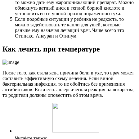
то можно дать ему жаропонижающий препарат. Можно
обмокнуть ватный диск в теплой борной кислоте и
установить его в ушной проход пораженного уха.
Если подобные ситуации у ребенка не редкость, то
можно задействовать те капли для ушей, которые
раньше ему назначал лечащий врач. Чаще всего это
Отипакс, Анауран и Отинум.
Как лечить при температуре
После того, как стала ясна причина боли в ухе, то врач может
составить эффективную схему лечения. Если виной
бактериальная инфекция, то не обойтись без применения
антибиотиков. Если есть аллергическая реакция на лекарства,
то родители должны оповестить об этом врача.
Читайте также: