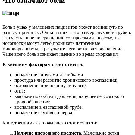
Что означают боли
Боль в ушах у маленьких пациентов может возникнуть по
разным причинам. Одна из них – это размер слуховой трубки.
Эта часть шире по сравнению со взрослыми, поэтому из
носоглотки могут легко проникать патогенные
микроорганизмы, в результате чего возникает воспаление.
Чаще всего боль возникает именно во время сморкания.
К внешним факторам стоит отнести:
поражение вирусами и грибками;
простуда или развитие хронического воспаления;
осложнение при ангине, синусите;
отит;
высокие показатели давления, нарушение мозгового
кровообращения;
воспаление в евстахиевой трубе;
поражение слухового нерва.
К внутренним факторам риска стоит отнести:
Наличие инородного предмета
. Маленькие детки