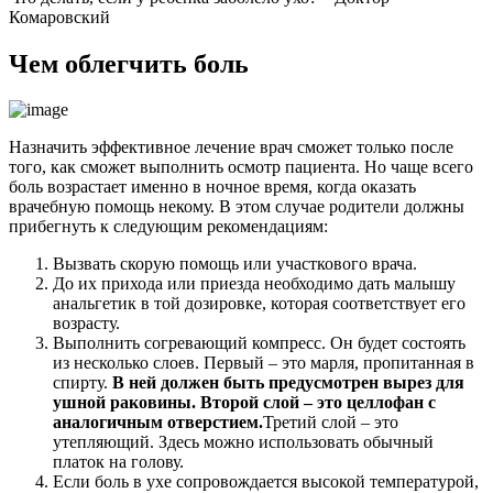
Комаровский
Чем облегчить боль
Назначить эффективное лечение врач сможет только после
того, как сможет выполнить осмотр пациента. Но чаще всего
боль возрастает именно в ночное время, когда оказать
врачебную помощь некому. В этом случае родители должны
прибегнуть к следующим рекомендациям:
Вызвать скорую помощь или участкового врача.
До их прихода или приезда необходимо дать малышу
анальгетик в той дозировке, которая соответствует его
возрасту.
Выполнить согревающий компресс. Он будет состоять
из несколько слоев. Первый – это марля, пропитанная в
спирту.
В ней должен быть предусмотрен вырез для
ушной раковины. Второй слой – это целлофан с
аналогичным отверстием.
Третий слой – это
утепляющий. Здесь можно использовать обычный
платок на голову.
Если боль в ухе сопровождается высокой температурой,