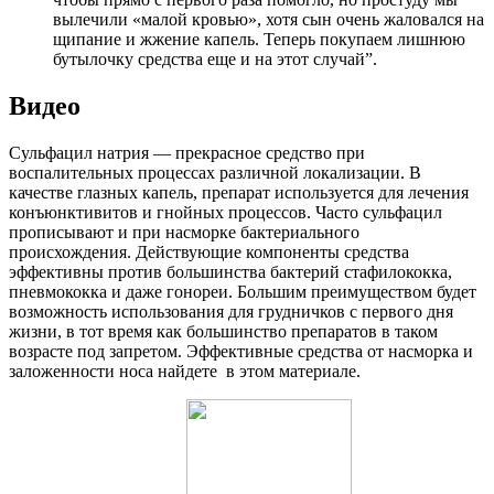
вылечили «малой кровью», хотя сын очень жаловался на
щипание и жжение капель. Теперь покупаем лишнюю
бутылочку средства еще и на этот случай”.
Видео
Сульфацил натрия — прекрасное средство при
воспалительных процессах различной локализации. В
качестве глазных капель, препарат используется для лечения
конъюнктивитов и гнойных процессов. Часто сульфацил
прописывают и при насморке бактериального
происхождения. Действующие компоненты средства
эффективны против большинства бактерий стафилококка,
пневмококка и даже гонореи. Большим преимуществом будет
возможность использования для грудничков с первого дня
жизни, в тот время как большинство препаратов в таком
возрасте под запретом. Эффективные средства от насморка и
заложенности носа найдете в этом материале.