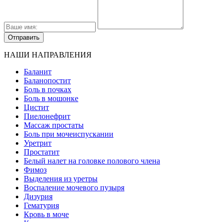
НАШИ НАПРАВЛЕНИЯ
Баланит
Баланопостит
Боль в почках
Боль в мошонке
Цистит
Пиелонефрит
Массаж простаты
Боль при мочеиспускании
Уретрит
Простатит
Белый налет на головке полового члена
Фимоз
Выделения из уретры
Воспаление мочевого пузыря
Дизурия
Гематурия
Кровь в моче