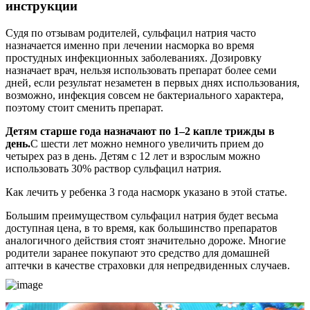
инструкции
Судя по отзывам родителей, сульфацил натрия часто
назначается именно при лечении насморка во время
простудных инфекционных заболеваниях. Дозировку
назначает врач, нельзя использовать препарат более семи
дней, если результат незаметен в первых днях использования,
возможно, инфекция совсем не бактериального характера,
поэтому стоит сменить препарат.
Детям старше года назначают по 1–2 капле трижды в
день.
С шести лет можно немного увеличить прием до
четырех раз в день. Детям с 12 лет и взрослым можно
использовать 30% раствор сульфацил натрия.
Как лечить у ребенка 3 года насморк указано в этой статье.
Большим преимуществом сульфацил натрия будет весьма
доступная цена, в то время, как большинство препаратов
аналогичного действия стоят значительно дороже. Многие
родители заранее покупают это средство для домашней
аптечки в качестве страховки для непредвиденных случаев.