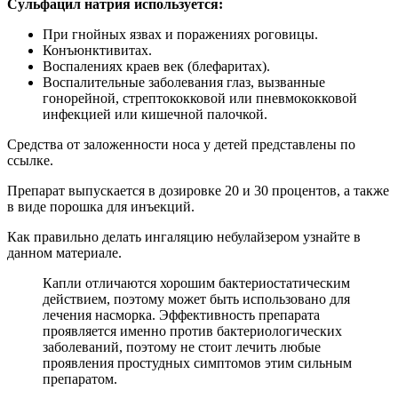
Сульфацил натрия используется:
При гнойных язвах и поражениях роговицы.
Конъюнктивитах.
Воспалениях краев век (блефаритах).
Воспалительные заболевания глаз, вызванные
гонорейной, стрептококковой или пневмококковой
инфекцией или кишечной палочкой.
Средства от заложенности носа у детей представлены по
ссылке.
Препарат выпускается в дозировке 20 и 30 процентов, а также
в виде порошка для инъекций.
Как правильно делать ингаляцию небулайзером узнайте в
данном материале.
Капли отличаются хорошим бактериостатическим
действием, поэтому может быть использовано для
лечения насморка. Эффективность препарата
проявляется именно против бактериологических
заболеваний, поэтому не стоит лечить любые
проявления простудных симптомов этим сильным
препаратом.