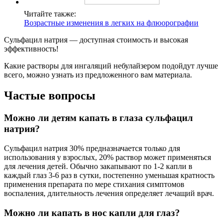
Читайте также:
Возрастные изменения в легких на флюорографии
Сульфацил натрия — доступная стоимость и высокая
эффективность!
Какие растворы для ингаляций небулайзером подойдут лучше
всего, можно узнать из предложенного вам материала.
Частые вопросы
Можно ли детям капать в глаза сульфацил
натрия?
Сульфацил натрия 30% предназначается только для
использования у взрослых, 20% раствор может применяться
для лечения детей. Обычно закапывают по 1-2 капли в
каждый глаз 3-6 раз в сутки, постепенно уменьшая кратность
применения препарата по мере стихания симптомов
воспаления, длительность лечения определяет лечащий врач.
Можно ли капать в нос капли для глаз?