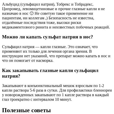
Альбуцид (сульфацил натрия), Тобрекс и Тобрадекс,
Ципромед, левомицетиновые и прочие глазные капли я не
назначаю в нос 🙂 Не советую такое применение ни
пациентам, ни коллегам ,) Безопасность не известна,
отдалённые последствия тоже, высоки риски
медикаментозного ринита и неизвестных побочных реакций.
Можно ли капать сульфат натрия в нос?
Сульфацил натрия — капли глазные. Это означает, что
применяют их только для лечения органа зрения. В
инструкции нет указаний, что препарат можно капать в нос и
что он помогает от насморка.
Как закапывать глазные капли сульфацил
натрия?
Закапывают в конъюнктивальный мешок взрослым по 1-2
капли раствора 5-6 раза в сутки. Для профилактики бленнореи
у новорожденных закапывают по 1 капле раствора в каждый
глаз троекратно с интервалом 10 минут.
Полезные советы