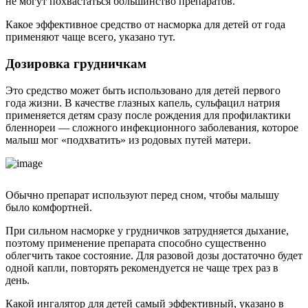
не могут похвастаться большинство препаратов.
Какое эффективное средство от насморка для детей от года
применяют чаще всего, указано тут.
Дозировка грудничкам
Это средство может быть использовано для детей первого
года жизни. В качестве глазных капель, сульфацил натрия
применяется детям сразу после рождения для профилактики
бленнореи — сложного инфекционного заболевания, которое
малыш мог «подхватить» из родовых путей матери.
Обычно препарат используют перед сном, чтобы малышу
было комфортней.
При сильном насморке у грудничков затрудняется дыхание,
поэтому применение препарата способно существенно
облегчить такое состояние. Для разовой дозы достаточно будет
одной капли, повторять рекомендуется не чаще трех раз в
день.
Какой ингалятор для детей самый эффективный, указано в