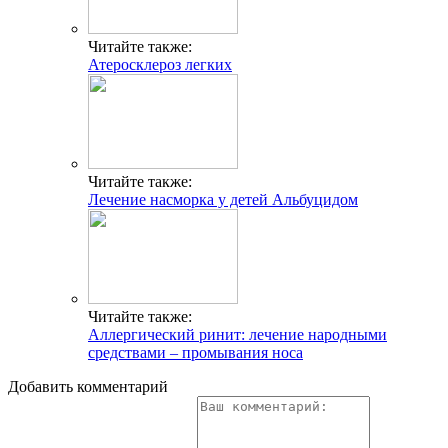
Читайте также:
Атеросклероз легких
Читайте также:
Лечение насморка у детей Альбуцидом
Читайте также:
Аллергический ринит: лечение народными
средствами – промывания носа
Добавить комментарий