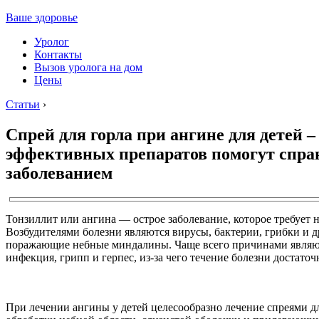
Ваше здоровье
Уролог
Контакты
Вызов уролога на дом
Цены
Статьи
›
Спрей для горла при ангине для детей –
эффективных препаратов помогут спра
заболеванием
Тонзиллит или ангина — острое заболевание, которое требует 
Возбудителями болезни являются вирусы, бактерии, грибки и 
поражающие небные миндалины. Чаще всего причинами являю
инфекция, грипп и герпес, из-за чего течение болезни достаточ
При лечении ангины у детей целесообразно лечение спреями 