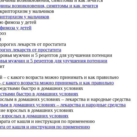
чины возникновения, симптомы и как лечится
рипторхизм у мальчиков
фимоза у детей
з
огих лекарств от простатита
овья мужчин и 5 рецептов для улучшения потенции
– с какого возраста можно принимать и как правильно
дствами быстро в домашних условиях
лым в домашних условиях – лекарства и народные средства
е взрослых в домашних условиях
ата от кашля и инструкция по применению