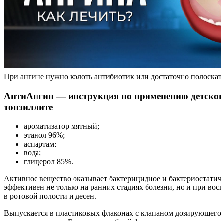
При ангине нужно колоть антибиотик или достаточно полоскат
АнтиАнгин — инструкция по применению детског
тонзиллите
ароматизатор мятный;
этанол 96%;
аспартам;
вода;
глицерол 85%.
Активное вещество оказывает бактерицидное и бактериостатич
эффективен не только на ранних стадиях болезни, но и при во
в ротовой полости и десен.
Выпускается в пластиковых флаконах с клапаном дозирующего 