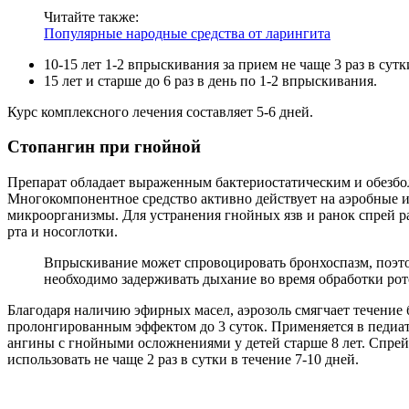
Читайте также:
Популярные народные средства от ларингита
10-15 лет 1-2 впрыскивания за прием не чаще 3 раз в сутк
15 лет и старше до 6 раз в день по 1-2 впрыскивания.
Курс комплексного лечения составляет 5-6 дней.
Стопангин при гнойной
Препарат обладает выраженным бактериостатическим и обезб
Многокомпонентное средство активно действует на аэробные 
микроорганизмы. Для устранения гнойных язв и ранок спрей р
рта и носоглотки.
Впрыскивание может спровоцировать бронхоспазм, поэт
необходимо задерживать дыхание во время обработки рот
Благодаря наличию эфирных масел, аэрозоль смягчает течение 
пролонгированным эффектом до 3 суток. Применяется в педиа
ангины с гнойными осложнениями у детей старше 8 лет. Спрей
использовать не чаще 2 раз в сутки в течение 7-10 дней.