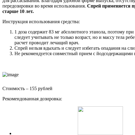
для рассасывания. Благодаря удобной форме выпуска, отсутств
передозировки во время использования.
Спрей применяется п
старше 10 лет.
Инструкция использования средства:
1 доза содержит 83 мг абсолютного этанола, поэтому при
следует учитывать не только возраст, но и массу тела реб
расчет проводит лечащий врач.
Спрей нельзя вдыхать и следует избегать опадания на сл
Не рекомендуется совместный прием с йодсодержащими 
Стоимость – 155 рублей
Рекомендованная дозировка: