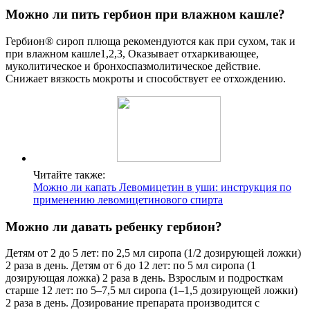
Можно ли пить гербион при влажном кашле?
Гербион® сироп плюща рекомендуются как при сухом, так и
при влажном кашле1,2,3, Оказывает отхаркивающее,
муколитическое и бронхоспазмолитическое действие.
Снижает вязкость мокроты и способствует ее отхождению.
Читайте также:
Можно ли капать Левомицетин в уши: инструкция по
применению левомицетинового спирта
Можно ли давать ребенку гербион?
Детям от 2 до 5 лет: по 2,5 мл сиропа (1/2 дозирующей ложки)
2 раза в день. Детям от 6 до 12 лет: по 5 мл сиропа (1
дозирующая ложка) 2 раза в день. Взрослым и подросткам
старше 12 лет: по 5–7,5 мл сиропа (1–1,5 дозирующей ложки)
2 раза в день. Дозирование препарата производится с