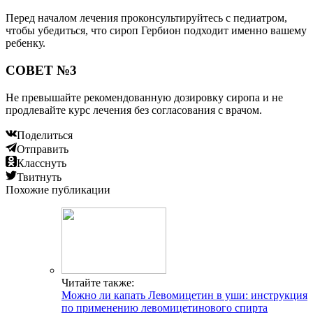
Перед началом лечения проконсультируйтесь с педиатром,
чтобы убедиться, что сироп Гербион подходит именно вашему
ребенку.
СОВЕТ №3
Не превышайте рекомендованную дозировку сиропа и не
продлевайте курс лечения без согласования с врачом.
Поделиться
Отправить
Класснуть
Твитнуть
Похожие публикации
Читайте также:
Можно ли капать Левомицетин в уши: инструкция
по применению левомицетинового спирта