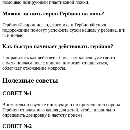
помощью дозирующей пластиковой ложки.
Можно ли пить сироп Гербион на ночь?
Гербион® сироп исландского мха и Гербион® сироп
подорожника помогут успокоить сухой кашель у ребенка, в т.
ч. и ночью.
Как быстро начинает действовать гербион?
Понравилось как действует. Смягчает кашель уже где-то
спустя полчаса после приема, помогает откашляться,
облегчает отхождение мокроты.
Полезные советы
СОВЕТ №1
Внимательно изучите инструкцию по применению сиропа
Гербион от влажного кашля для детей, чтобы правильно
определить дозировку и частоту приема.
СОВЕТ №2