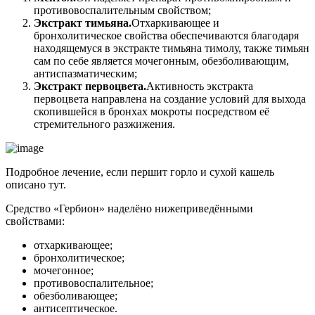
противовоспалительным свойством;
Экстракт тимьяна.
Отхаркивающее и
бронхолитическое свойства обеспечиваются благодаря
находящемуся в экстракте тимьяна тимолу, также тимьян
сам по себе является мочегонным, обезболивающим,
антиспазматическим;
Экстракт первоцвета.
Активность экстракта
первоцвета направлена на создание условий для выхода
скопившейся в бронхах мокроты посредством её
стремительного разжижения.
Подробное лечение, если першит горло и сухой кашель
описано тут.
Средство «Гербион» наделёно нижеприведёнными
свойствами:
отхаркивающее;
бронхолитическое;
мочегонное;
противовоспалительное;
обезболивающее;
антисептическое.