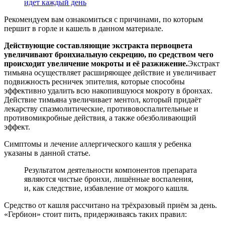
идет каждый день
Рекомендуем вам ознакомиться с причинами, по которым
першит в горле и кашель в данном материале.
Действующие составляющие экстракта первоцвета
увеличивают бронхиальную секрецию, по средством чего
происходит увеличение мокроты и её разжижение.
Экстракт
тимьяна осуществляет расширяющее действие и увеличивает
подвижность ресничек эпителия, которые способны
эффективно удалить всю накопившуюся мокроту в бронхах.
Действие тимьяна увеличивает ментол, который придаёт
лекарству спазмолитические, противовоспалительные и
противомикробные действия, а также обезболивающий
эффект.
Симптомы и лечение аллергического кашля у ребенка
указаны в данной статье.
Результатом деятельности компонентов препарата
являются чистые бронхи, лишённые воспаления,
и, как следствие, избавление от мокрого кашля.
Средство от кашля рассчитано на трёхразовый приём за день.
«Гербион» стоит пить, придерживаясь таких правил: