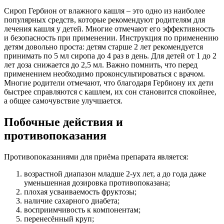
Сироп Гербион от влажного кашля – это одно из наиболее
популярных средств, которые рекомендуют родителям для
лечения кашля у детей. Многие отмечают его эффективность
и безопасность при применении. Инструкция по применению
детям довольно проста: детям старше 2 лет рекомендуется
принимать по 5 мл сиропа до 4 раз в день. Для детей от 1 до 2
лет доза снижается до 2,5 мл. Важно помнить, что перед
применением необходимо проконсультироваться с врачом.
Многие родители отмечают, что благодаря Гербиону их дети
быстрее справляются с кашлем, их сон становится спокойнее,
а общее самочувствие улучшается.
Побочные действия и
противопоказания
Противопоказаниями для приёма препарата является:
возрастной диапазон младше 2-ух лет, а до года даже
уменьшенная дозировка противопоказана;
плохая усваиваемость фруктозы;
наличие сахарного диабета;
восприимчивость к компонентам;
перенесённый круп;