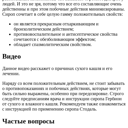
людей. И это не зря, потому что все его составляющие очень
действенны и при этом побочные действия минимизированы.
Сироп сочетает в себе целую гамму положительных свойств:
он является прекрасным отхаркивающим и
бронхолитическим действием;
противовоспалительное и антисептическое свойства
сочетаются с обезболивающим эффектом;
обладает спазмолитическим свойством.
Видео
Данное видео расскажет о причинах сухого кашля и его
лечении.
Наряду со всем положительным действием, не стоит забывать
о противопоказаниях и побочных действиях, которые могут
быть сильно выражены, особенно при передозировке. Строго
следуйте предписаниям врача и инструкции сиропа Гербион
от сухого и влажного кашля. Рекомендуем также ознакомиться
с инструкцией по применению сиропа Стодаль.
Частые вопросы