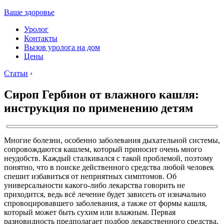
Ваше здоровье
Уролог
Контакты
Вызов уролога на дом
Цены
Статьи
›
Сироп Гербион от влажного кашля:
инструкция по применению детям
Многие болезни, особенно заболевания дыхательной системы,
сопровождаются кашлем, который приносит очень много
неудобств. Каждый сталкивался с такой проблемой, поэтому
понятно, что в поиске действенного средства любой человек
спешит избавиться от неприятных симптомов. Об
универсальности какого-либо лекарства говорить не
приходится, ведь всё лечение будет зависеть от изначально
спровоцировавшего заболевания, а также от формы кашля,
который может быть сухим или влажным. Первая
разновидность предполагает подбор лекарственного средства,