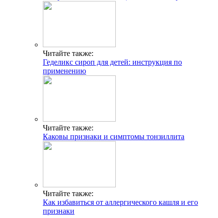
Читайте также:
Геделикс сироп для детей: инструкция по
применению
Читайте также:
Каковы признаки и симптомы тонзиллита
Читайте также:
Как избавиться от аллергического кашля и его
признаки