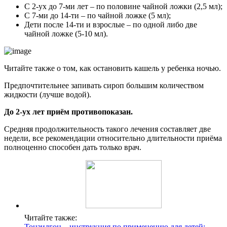
С 2-ух до 7-ми лет – по половине чайной ложки (2,5 мл);
С 7-ми до 14-ти – по чайной ложке (5 мл);
Дети после 14-ти и взрослые – по одной либо две
чайной ложке (5-10 мл).
Читайте также о том, как остановить кашель у ребенка ночью.
Предпочтительнее запивать сироп большим количеством
жидкости (лучше водой).
До 2-ух лет приём противопоказан.
Средняя продолжительность такого лечения составляет две
недели, все рекомендации относительно длительности приёма
полноценно способен дать только врач.
Читайте также:
Тонзилгон – инструкция по применению для детей: