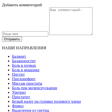
Добавить комментарий
НАШИ НАПРАВЛЕНИЯ
Баланит
Баланопостит
Боль в почках
Боль в мошонке
Цистит
Пиелонефрит
Массаж простаты
Боль при мочеиспускании
Уретрит
Простатит
Белый налет на головке полового члена
Фимоз
Выделения из уретры