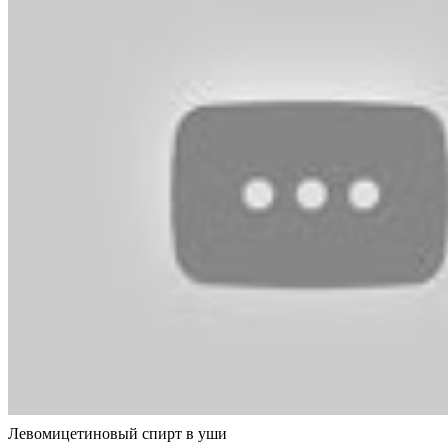
Левомицетиновый спирт в уши