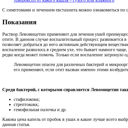
Амброксол от какого кашля – сухого или влажного
С симптомами и лечением евстахиита можно ознакомиться по 
Показания
Раствор Левомицетин применяют для лечения ушей преимуще
отите. В данном случае воспалительный процесс развивается в 
позволяет добраться до него активным действующим веществам 
воспаление развилось в среднем ухе, что бывает намного чаще
редко когда может помочь. Только если воспаление затронуло о
Левомицетин опасен для различных бактерий и микроор
его применяют, если отит вызван именно этими возбудит
Среди бактерий, с которыми справляется Левомицетин таки
стафилококк;
стрептококк;
гемофильная палочка и др.
Какова цена капель от пробок в ушах и какие лучше всего выб
данная статья.