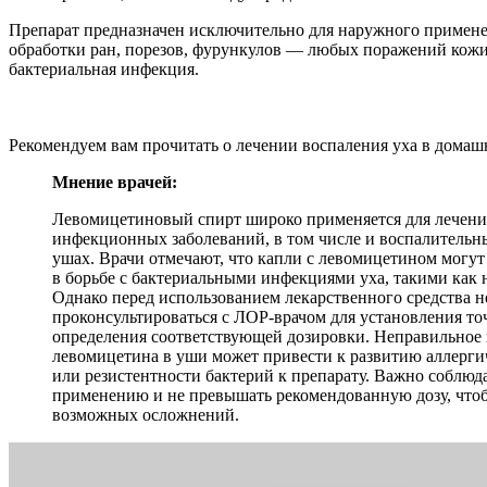
Препарат предназначен исключительно для наружного применен
обработки ран, порезов, фурункулов — любых поражений кожи,
бактериальная инфекция.
Рекомендуем вам прочитать о лечении воспаления уха в домашн
Мнение врачей:
Левомицетиновый спирт широко применяется для лечени
инфекционных заболеваний, в том числе и воспалительн
ушах. Врачи отмечают, что капли с левомицетином могу
в борьбе с бактериальными инфекциями уха, такими как 
Однако перед использованием лекарственного средства 
проконсультироваться с ЛОР-врачом для установления то
определения соответствующей дозировки. Неправильное
левомицетина в уши может привести к развитию аллерги
или резистентности бактерий к препарату. Важно соблюд
применению и не превышать рекомендованную дозу, что
возможных осложнений.