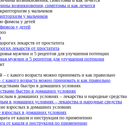
чины возникновения, симптомы и как лечится
рипторхизм у мальчиков
фимоза у детей
з
огих лекарств от простатита
овья мужчин и 5 рецептов для улучшения потенции
– с какого возраста можно принимать и как правильно
дствами быстро в домашних условиях
лым в домашних условиях – лекарства и народные средства
е взрослых в домашних условиях
ата от кашля и инструкция по применению