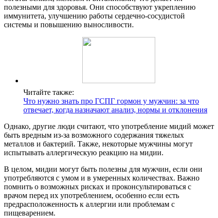
полезными для здоровья. Они способствуют укреплению
иммунитета, улучшению работы сердечно-сосудистой
системы и повышению выносливости.
Читайте также:
Что нужно знать про ГСПГ гормон у мужчин: за что
отвечает, когда назначают анализ, нормы и отклонения
Однако, другие люди считают, что употребление мидий может
быть вредным из-за возможного содержания тяжелых
металлов и бактерий. Также, некоторые мужчины могут
испытывать аллергическую реакцию на мидии.
В целом, мидии могут быть полезны для мужчин, если они
употребляются с умом и в умеренных количествах. Важно
помнить о возможных рисках и проконсультироваться с
врачом перед их употреблением, особенно если есть
предрасположенность к аллергии или проблемам с
пищеварением.