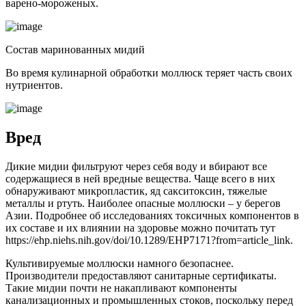
варено-мороженых.
Состав маринованных мидий
Во время кулинарной обработки моллюск теряет часть своих
нутриентов.
Вред
Дикие мидии фильтруют через себя воду и вбирают все
содержащиеся в ней вредные вещества. Чаще всего в них
обнаруживают микропластик, яд сакситоксин, тяжелые
металлы и ртуть. Наиболее опасные моллюски – у берегов
Азии. Подробнее об исследованиях токсичных компонентов в
их составе и их влиянии на здоровье можно почитать тут
https://ehp.niehs.nih.gov/doi/10.1289/EHP7171?from=article_link.
Культивируемые моллюски намного безопаснее.
Производители предоставляют санитарные сертификаты.
Такие мидии почти не накапливают компоненты
канализационных и промышленных стоков, поскольку перед