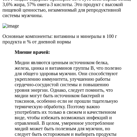
3,6% жира, 57% омега-3 кислоты. Это продукт с высокой
пищевой ценностью, незаменимый для репродуктивной
системы мужчины.
Основные компоненты: витамины и минералы в 100 г
продукта и % от дневной нормы
Мнение врачей:
Мидии являются ценным источником белка,
железа, цинка и витаминов группы В, что полезно
для общего здоровья мужчин. Они способствуют
укреплению иммунитета, улучшению работы
сердечно-сосудистой системы и повышению
уровня энергии. Однако, следует помнить, что
мидии могут быть источником бактерий и
токсинов, особенно если не прошли тщательную
термическую обработку. Поэтому важно
употреблять их только в свежем и качественном
виде, чтобы избежать возможных инфекций и
отравлений. В целом, умеренное употребление
мидий может быть полезным для мужчин, но
следует быть осторожным и выбирать продукты