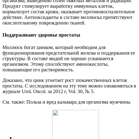
организма, выведению солей тяжелых металлов и радиации.
Продукт стимулирует выработку иммунных клеток,
нормализует состав крови, оказывает противовоспалительное
действие. Антиоксиданты в составе моллюска препятствуют
окислительному повреждению тканей.
Поддерживают здоровье простаты
Моллюск богат цинком, который необходим для
функционирования предстательной железы и поддержания ее
структуры. В составе мидий он хорошо усваивается
организмом. Этому способствуют аминокислоты,
повышающие его растворимость.
Доказано, что цинк угнетает рост злокачественных клеток
простаты.
С исследованием на эту тему можно ознакомиться в
журнале Urol. Oncol. за 2012 г, Vol. 30, № 5.
См. также: Польза и вред кальмара для организма мужчины.