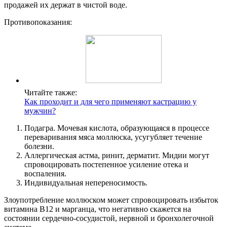
продажей их держат в чистой воде.
Противопоказания:
Читайте также:
Как проходит и для чего применяют кастрацию у
мужчин?
Подагра. Мочевая кислота, образующаяся в процессе
переваривания мяса моллюска, усугубляет течение
болезни.
Аллергическая астма, ринит, дерматит. Мидии могут
спровоцировать постепенное усиление отека и
воспаления.
Индивидуальная непереносимость.
Злоупотребление моллюском может спровоцировать избыток
витамина В12 и марганца, что негативно скажется на
состоянии сердечно-сосудистой, нервной и бронхолегочной