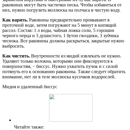
раковинах могут быть частички песка. Чтобы избавиться от
них, нужно погрузить моллюска на полчаса в чистую воду.
Как варить.
Раковины предварительно промывают в
проточной воде, затем погружают на 5 минут в кипящий
рассол. Состав: 1 л воды, чайная ложка соли, 5 горошин
черного перца и 3 душистого, 1 бутон гвоздики, 3 зубчика
чеснока. Все раковины должны раскрыться, закрытые нужно
выбросить.
Как чистить.
Внутренности из мидий извлекать не нужно.
Удаляют только волокна, которыми они фиксируются к
поверхностям, − биссус. Нужно ухватить пучок и с силой
потянуть его к основанию раковины. Также следует обратить
внимание, нет ли в теле моллюска кусочков водорослей.
Мидия и удаленный биссус
Читайте также: