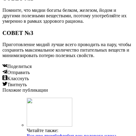
Помните, что мидии богаты белком, железом, йодом и
другими полезными веществами, поэтому употребляйте их
умеренно в рамках здорового рациона.
СОВЕТ №3
Приготовление мидий лучше всего проводить на пару, чтобы
сохранить максимальное количество питательных веществ и
минимизировать потерю полезных свойств.
Поделиться
Отправить
Класснуть
Твитнуть
Похожие публикации
Читайте также:
Все про тромбофлебит вен полового члена