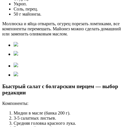
Укроп.
Соль, перец.
50 г майонеза.
Моллюска и яйца отварить, огурец порезать ломтиками, все
компоненты перемешать. Майонез можно сделать домашний
или заменить оливковым маслом.
Быстрый салат с болгарским перцем — выбор
редакции
Компоненты:
Мидии в масле (банка 200 г).
3-5 салатных листьев.
Средняя головка красного лука.