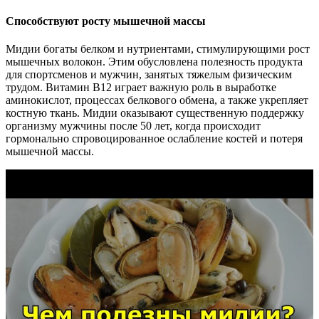
Способствуют росту мышечной массы
Мидии богаты белком и нутриентами, стимулирующими рост
мышечных волокон. Этим обусловлена полезность продукта
для спортсменов и мужчин, занятых тяжелым физическим
трудом. Витамин В12 играет важную роль в выработке
аминокислот, процессах белкового обмена, а также укрепляет
костную ткань. Мидии оказывают существенную поддержку
организму мужчины после 50 лет, когда происходит
гормонально спровоцированное ослабление костей и потеря
мышечной массы.