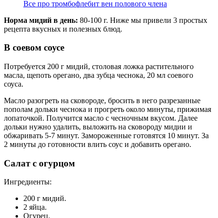
Все про тромбофлебит вен полового члена
Норма мидий в день:
80-100 г. Ниже мы привели 3 простых
рецепта вкусных и полезных блюд.
В соевом соусе
Потребуется 200 г мидий, столовая ложка растительного
масла, щепоть орегано, два зубца чеснока, 20 мл соевого
соуса.
Масло разогреть на сковороде, бросить в него разрезанные
пополам дольки чеснока и прогреть около минуты, прижимая
лопаточкой. Получится масло с чесночным вкусом. Далее
дольки нужно удалить, выложить на сковороду мидии и
обжаривать 5-7 минут. Замороженные готовятся 10 минут. За
2 минуты до готовности влить соус и добавить орегано.
Салат с огурцом
Ингредиенты:
200 г мидий.
2 яйца.
Огурец.