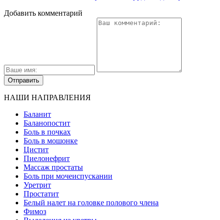
Добавить комментарий
НАШИ НАПРАВЛЕНИЯ
Баланит
Баланопостит
Боль в почках
Боль в мошонке
Цистит
Пиелонефрит
Массаж простаты
Боль при мочеиспускании
Уретрит
Простатит
Белый налет на головке полового члена
Фимоз