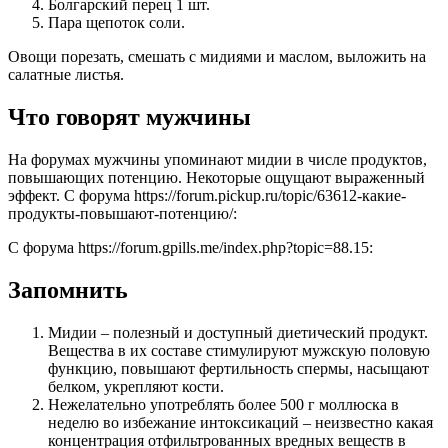
Болгарский перец 1 шт.
Пара щепоток соли.
Овощи порезать, смешать с мидиями и маслом, выложить на
салатные листья.
Что говорят мужчины
На форумах мужчины упоминают мидии в числе продуктов,
повышающих потенцию. Некоторые ощущают выраженный
эффект. С форума https://forum.pickup.ru/topic/63612-какие-
продукты-повышают-потенцию/:
С форума https://forum.gpills.me/index.php?topic=88.15:
Запомнить
Мидии – полезный и доступный диетический продукт.
Вещества в их составе стимулируют мужскую половую
функцию, повышают фертильность спермы, насыщают
белком, укрепляют кости.
Нежелательно употреблять более 500 г моллюска в
неделю во избежание интоксикаций – неизвестно какая
концентрация отфильтрованных вредных веществ в