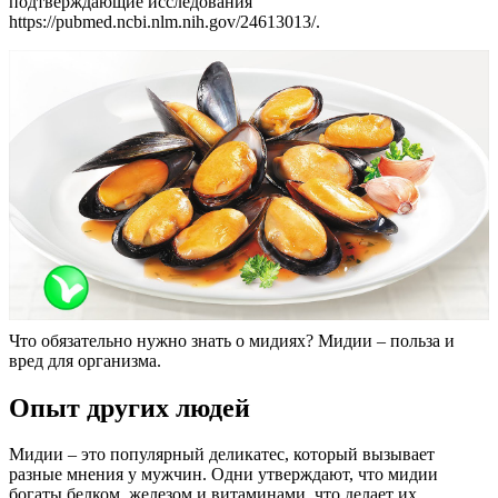
подтверждающие исследования
https://pubmed.ncbi.nlm.nih.gov/24613013/.
Что обязательно нужно знать о мидиях? Мидии – польза и
вред для организма.
Опыт других людей
Мидии – это популярный деликатес, который вызывает
разные мнения у мужчин. Одни утверждают, что мидии
богаты белком, железом и витаминами, что делает их