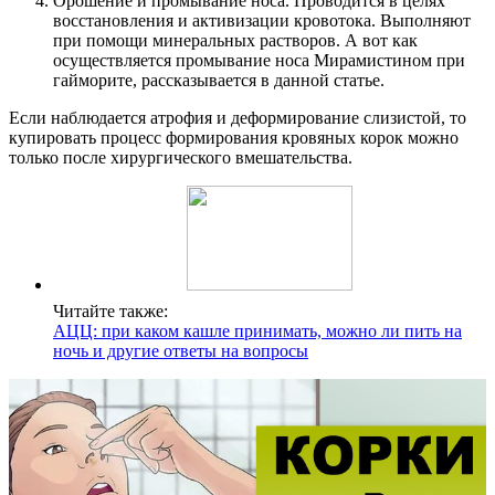
Орошение и промывание носа. Проводится в целях
восстановления и активизации кровотока. Выполняют
при помощи минеральных растворов. А вот как
осуществляется промывание носа Мирамистином при
гайморите, рассказывается в данной статье.
Если наблюдается атрофия и деформирование слизистой, то
купировать процесс формирования кровяных корок можно
только после хирургического вмешательства.
Читайте также:
АЦЦ: при каком кашле принимать, можно ли пить на
ночь и другие ответы на вопросы