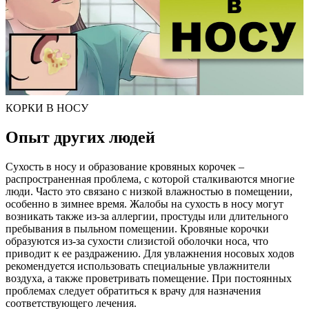
КОРКИ В НОСУ
Опыт других людей
Сухость в носу и образование кровяных корочек –
распространенная проблема, с которой сталкиваются многие
люди. Часто это связано с низкой влажностью в помещении,
особенно в зимнее время. Жалобы на сухость в носу могут
возникать также из-за аллергии, простуды или длительного
пребывания в пыльном помещении. Кровяные корочки
образуются из-за сухости слизистой оболочки носа, что
приводит к ее раздражению. Для увлажнения носовых ходов
рекомендуется использовать специальные увлажнители
воздуха, а также проветривать помещение. При постоянных
проблемах следует обратиться к врачу для назначения
соответствующего лечения.