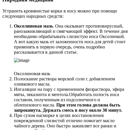
Устранить кровянистые корки в носу можно при помощи
следующих народных средств:
Оксолиновая мазь
. Она оказывает противовирусный,
ранозаживляющий и смягчающий эффект. В течение дня
необходимо обрабатывать слизистую носа Оксолинкой.
А вот какую мазь от заложенности носа для детей стоит
применять в первую очередь, очень подробно
рассказывается в данной статье.
Оксолиновая мазь
Полоскание раствора морской соли с добавлением
оливкового масла.
Ингаляции на пару с применением физраствора, эфира
мяты, эвкалипта и ментола.Обработать полость носа
составом, полученным из подсолнечного и
облепихового масла.
При этом голова должна быть
запрокинута. Держать смесь в носу около 30 минут.
При сухом насморке в целях восстановления
поврежденной слизистой отлично помогает масло
чайного дерева. Оно быстро заживляет все ранки и