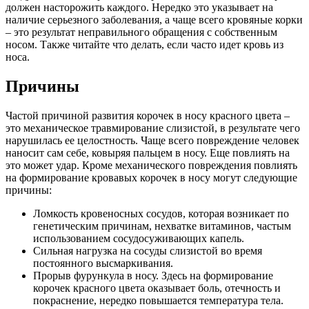
должен насторожить каждого. Нередко это указывает на
наличие серьезного заболевания, а чаще всего кровяные корки
– это результат неправильного обращения с собственным
носом. Также читайте что делать, если часто идет кровь из
носа.
Причины
Частой причиной развития корочек в носу красного цвета –
это механическое травмирование слизистой, в результате чего
нарушилась ее целостность. Чаще всего повреждение человек
наносит сам себе, ковыряя пальцем в носу. Еще повлиять на
это может удар. Кроме механического повреждения повлиять
на формирование кровавых корочек в носу могут следующие
причины:
Ломкость кровеносных сосудов, которая возникает по
генетическим причинам, нехватке витаминов, частым
использованием сосудосуживающих капель.
Сильная нагрузка на сосуды слизистой во время
постоянного высмаркивания.
Прорыв фурункула в носу. Здесь на формирование
корочек красного цвета оказывает боль, отечность и
покраснение, нередко повышается температура тела.