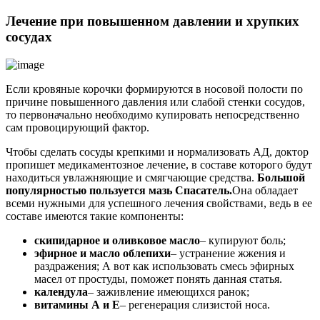
Лечение при повышенном давлении и хрупких
сосудах
Если кровяные корочки формируются в носовой полости по
причине повышенного давления или слабой стенки сосудов,
то первоначально необходимо купировать непосредственно
сам провоцирующий фактор.
Чтобы сделать сосуды крепкими и нормализовать АД, доктор
пропишет медикаментозное лечение, в составе которого будут
находиться увлажняющие и смягчающие средства.
Большой
популярностью пользуется мазь Спасатель.
Она обладает
всеми нужными для успешного лечения свойствами, ведь в ее
составе имеются такие компоненты:
скипидарное и оливковое масло
– купируют боль;
эфирное и масло облепихи
– устранение жжения и
раздражения; А вот как использовать смесь эфирных
масел от простуды, поможет понять данная статья.
календула
– заживление имеющихся ранок;
витамины А и Е
– регенерация слизистой носа.