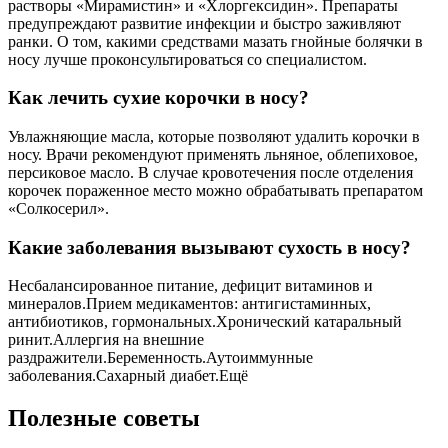
растворы «Мирамистин» и «Хлоргексидин». Препараты
предупреждают развитие инфекции и быстро заживляют
ранки. О том, какими средствами мазать гнойные болячки в
носу лучше проконсультироваться со специалистом.
Как лечить сухие корочки в носу?
Увлажняющие масла, которые позволяют удалить корочки в
носу. Врачи рекомендуют применять льняное, облепиховое,
персиковое масло. В случае кровотечения после отделения
корочек пораженное место можно обрабатывать препаратом
«Солкосерил».
Какие заболевания вызывают сухость в носу?
Несбалансированное питание, дефицит витаминов и
минералов.Прием медикаментов: антигистаминных,
антибиотиков, гормональных.Хронический катаральный
ринит.Аллергия на внешние
раздражители.Беременность.Аутоиммунные
заболевания.Сахарный диабет.Ещё
Полезные советы