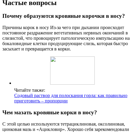
Частые вопросы
Почему образуются кровяные корочки в носу?
Причины корок в носу Из-за чего при дыхании происходит
постоянное раздражение вегетативных нервных окончаний в
слизистой, что провоцирует патологическую импульсацию на
бокаловидные клетки продуцирующие слизь, которая быстро
засыхает и превращается в корки.
Читайте также:
Содовый раствор для полоскания горла: как правильно
приготовить – пропорции
Чем мазать кровяные корки в носу?
С этой целью используются тетрациклиновая, оксолиновая,
цинковая мазь и «Ацикловир». Хорошо себя зарекомендовали