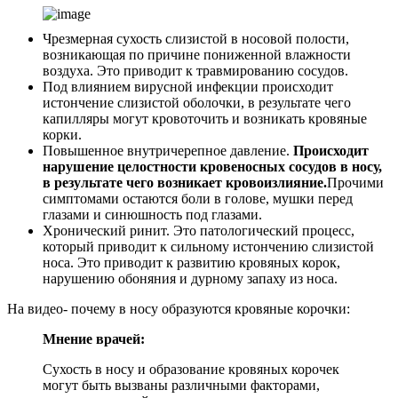
Чрезмерная сухость слизистой в носовой полости,
возникающая по причине пониженной влажности
воздуха. Это приводит к травмированию сосудов.
Под влиянием вирусной инфекции происходит
истончение слизистой оболочки, в результате чего
капилляры могут кровоточить и возникать кровяные
корки.
Повышенное внутричерепное давление.
Происходит
нарушение целостности кровеносных сосудов в носу,
в результате чего возникает кровоизлияние.
Прочими
симптомами остаются боли в голове, мушки перед
глазами и синюшность под глазами.
Хронический ринит. Это патологический процесс,
который приводит к сильному истончению слизистой
носа. Это приводит к развитию кровяных корок,
нарушению обоняния и дурному запаху из носа.
На видео- почему в носу образуются кровяные корочки:
Мнение врачей:
Сухость в носу и образование кровяных корочек
могут быть вызваны различными факторами,