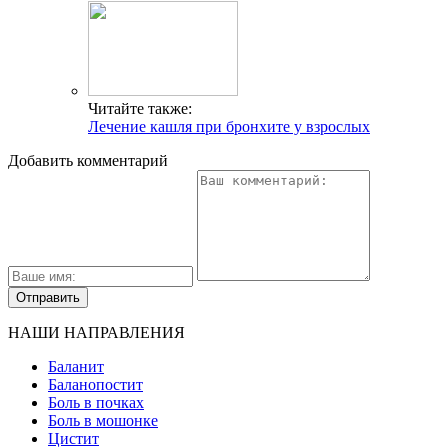
Читайте также:
Лечение кашля при бронхите у взрослых
Добавить комментарий
НАШИ НАПРАВЛЕНИЯ
Баланит
Баланопостит
Боль в почках
Боль в мошонке
Цистит