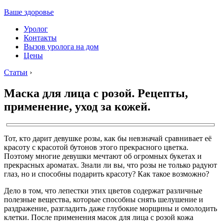
Ваше здоровье
Уролог
Контакты
Вызов уролога на дом
Цены
Статьи
›
Маска для лица с розой. Рецепты,
применение, уход за кожей.
Тот, кто дарит девушке розы, как бы невзначай сравнивает её
красоту с красотой бутонов этого прекрасного цветка.
Поэтому многие девушки мечтают об огромных букетах и
прекрасных ароматах. Знали ли вы, что розы не только радуют
глаз, но и способны подарить красоту? Как такое возможно?
Дело в том, что лепестки этих цветов содержат различные
полезные вещества, которые способны снять шелушение и
раздражение, разгладить даже глубокие морщины и омолодить
клетки. После применения масок для лица с розой кожа