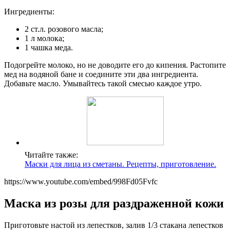
Ингредиенты:
2 ст.л. розового масла;
1 л молока;
1 чашка меда.
Подогрейте молоко, но не доводите его до кипения. Растопите
мед на водяной бане и соедините эти два ингредиента.
Добавьте масло. Умывайтесь такой смесью каждое утро.
Читайте также:
Маски для лица из сметаны. Рецепты, приготовление.
https://www.youtube.com/embed/998Fd05Fvfc
Маска из розы для раздраженной кожи
Приготовьте настой из лепестков, залив 1/3 стакана лепестков