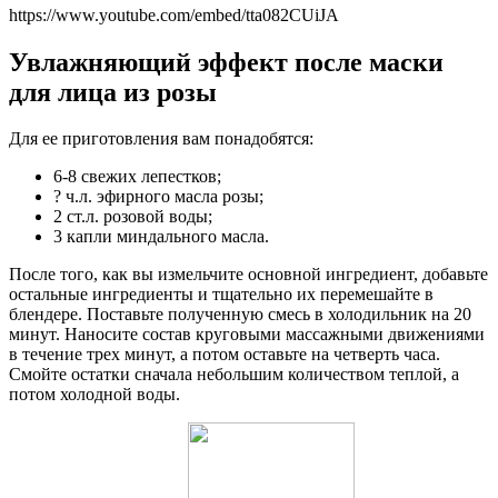
https://www.youtube.com/embed/tta082CUiJA
Увлажняющий эффект после маски
для лица из розы
Для ее приготовления вам понадобятся:
6-8 свежих лепестков;
? ч.л. эфирного масла розы;
2 ст.л. розовой воды;
3 капли миндального масла.
После того, как вы измельчите основной ингредиент, добавьте
остальные ингредиенты и тщательно их перемешайте в
блендере. Поставьте полученную смесь в холодильник на 20
минут. Наносите состав круговыми массажными движениями
в течение трех минут, а потом оставьте на четверть часа.
Смойте остатки сначала небольшим количеством теплой, а
потом холодной воды.