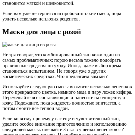
становится мягкой и шелковистой.
Если вам уже не терпится испробовать такие смеси, пора
узнать несколько неплохих рецептов.
Маски для лица с розой
Не зря говорят, что комбинированный тип кожи один из
самых проблематичных: порою весьма тяжело подобрать
правильные средства по уходу. Иногда даже выбор крема
становиться испытанием. Не говоря уже о других
косметических средствах. Что предлагаем вам мы?
Используйте следующую смесь: возьмите несколько лепестков
этого прекрасного цветка, немного меда и пару ложек кефира.
Перемешайте все составляющие и нанесите на очищенную
кожу. Подождите, пока жидкость полностью впитается, а
потом смойте все теплой водой.
Если ко всему прочему у вас еще и чувствительный тип,
уделите особое внимание приготовлению и использованию
следующей массы: смешайте 3 ст.л. сушеных лепестков с ?
стакана кипящего молока. Накройте все крышкой и