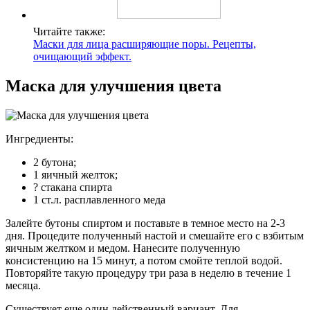
Читайте также:
Маски для лица расширяющие поры. Рецепты,
очищающий эффект.
Маска для улучшения цвета
Ингредиенты:
2 бутона;
1 яичный желток;
? стакана спирта
1 ст.л. расплавленного меда
Залейте бутоны спиртом и поставьте в темное место на 2-3
дня. Процедите полученный настой и смешайте его с взбитым
яичным желтком и медом. Нанесите полученную
консистенцию на 15 минут, а потом смойте теплой водой.
Повторяйте такую процедуру три раза в неделю в течение 1
месяца.
Существует еще один действенный вариант. Для