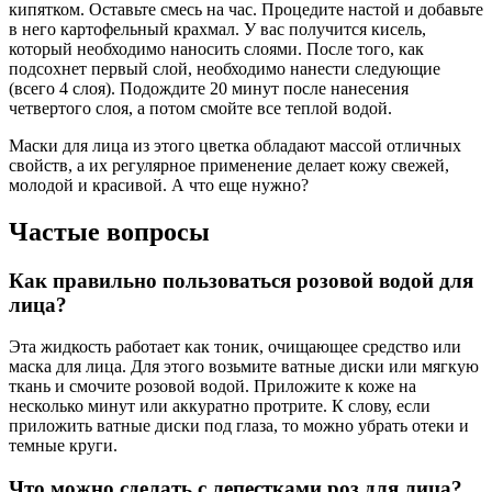
кипятком. Оставьте смесь на час. Процедите настой и добавьте
в него картофельный крахмал. У вас получится кисель,
который необходимо наносить слоями. После того, как
подсохнет первый слой, необходимо нанести следующие
(всего 4 слоя). Подождите 20 минут после нанесения
четвертого слоя, а потом смойте все теплой водой.
Маски для лица из этого цветка обладают массой отличных
свойств, а их регулярное применение делает кожу свежей,
молодой и красивой. А что еще нужно?
Частые вопросы
Как правильно пользоваться розовой водой для
лица?
Эта жидкость работает как тоник, очищающее средство или
маска для лица. Для этого возьмите ватные диски или мягкую
ткань и смочите розовой водой. Приложите к коже на
несколько минут или аккуратно протрите. К слову, если
приложить ватные диски под глаза, то можно убрать отеки и
темные круги.
Что можно сделать с лепестками роз для лица?