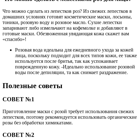
Что можно сделать из лепестков роз? Из свежих лепестков в
домашних условиях готовят косметические маски, лосьоны,
тоники, розовую воду и розовое масло. Сухие лепестки
запаривают либо измельчают на кофемолке и добавляют в
готовые маски. Обезвоженная увядающая кожа скажет вам
«спасибо»!
Розовая вода идеальна для ежедневного ухода за кожей
лица, поскольку подходит для всех типов кожи, ее также
используется после бритья, так как успокаивает
поврежденную кожу. -Идеально использование розовой
воды после депиляции, та как снимает раздражение.
Полезные советы
СОВЕТ №1
Приготовление маски с розой требует использования свежих
лепестков, поэтому рекомендуется использовать органические
розы без обработки химикатами.
СОВЕТ №2