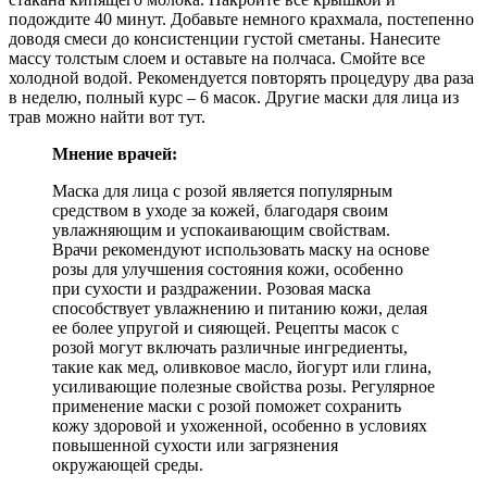
подождите 40 минут. Добавьте немного крахмала, постепенно
доводя смеси до консистенции густой сметаны. Нанесите
массу толстым слоем и оставьте на полчаса. Смойте все
холодной водой. Рекомендуется повторять процедуру два раза
в неделю, полный курс – 6 масок. Другие маски для лица из
трав можно найти вот тут.
Мнение врачей:
Маска для лица с розой является популярным
средством в уходе за кожей, благодаря своим
увлажняющим и успокаивающим свойствам.
Врачи рекомендуют использовать маску на основе
розы для улучшения состояния кожи, особенно
при сухости и раздражении. Розовая маска
способствует увлажнению и питанию кожи, делая
ее более упругой и сияющей. Рецепты масок с
розой могут включать различные ингредиенты,
такие как мед, оливковое масло, йогурт или глина,
усиливающие полезные свойства розы. Регулярное
применение маски с розой поможет сохранить
кожу здоровой и ухоженной, особенно в условиях
повышенной сухости или загрязнения
окружающей среды.