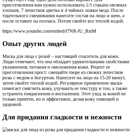
приготовления вам нужно использовать 1/3 стакана овсяных
хлопьев, 7 лепестков цветка и 4 чайных ложки меда. После
тщательного смешивания нанесите состав на лицо и шею, а
после оставьте на полчаса. Потом смойте все теплой водой.
https://www.youtube.com/embed/f7NR-fU_RmM
Опыт других людей
Маска для лица с розой – настоящий спаситель для кожи.
Люди отмечают, что она обладает удивительными свойствами
увлажнения, питания и омоложения кожи. Рецепт ее
приготовления прост: смешайте пюре из свежих лепестков
розы с медом и йогуртом. Нанесите на лицо на 15-20 минут,
затем смойте теплой водой. Регулярное применение маски
помогает смягчить кожу, улучшить ее текстуру и тон, а также
устранить покраснения и воспаления. Этот уход за кожей не
только приятен, но и эффективен, делая кожу сияющей и
здоровой.
Для придания гладкости и нежности