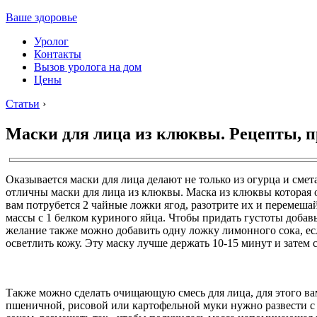
Ваше здоровье
Уролог
Контакты
Вызов уролога на дом
Цены
Статьи
›
Маски для лица из клюквы. Рецепты, п
Оказывается маски для лица делают не только из огурца и сме
отличны маски для лица из клюквы. Маска из клюквы которая 
вам потрубется 2 чайные ложки ягод, разотрите их и перемеша
массы с 1 белком куриного яйца. Чтобы придать густоты добав
желание также можно добавить одну ложку лимонного сока, ес
осветлить кожу. Эту маску лучше держать 10-15 минут и затем 
Также можно сделать очищающую смесь для лица, для этого ва
пшеничной, рисовой или картофельной муки нужно развести 