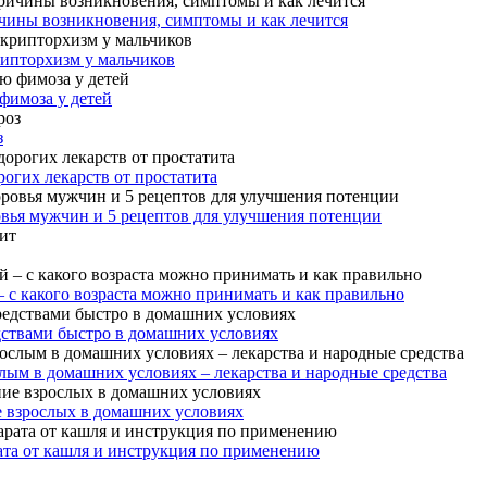
чины возникновения, симптомы и как лечится
рипторхизм у мальчиков
фимоза у детей
з
огих лекарств от простатита
овья мужчин и 5 рецептов для улучшения потенции
– с какого возраста можно принимать и как правильно
дствами быстро в домашних условиях
лым в домашних условиях – лекарства и народные средства
е взрослых в домашних условиях
ата от кашля и инструкция по применению