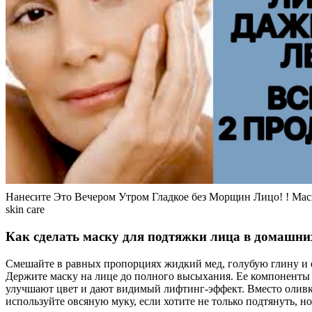
Нанесите Это Вечером Утром Гладкое без Морщин Лицо! ! Мас
skin care
Как сделать маску для подтяжки лица в домашни
Смешайте в равных пропорциях жидкий мед, голубую глину и 
Держите маску на лице до полного высыхания. Ее компоненты
улучшают цвет и дают видимый лифтинг-эффект. Вместо оливк
используйте овсяную муку, если хотите не только подтянуть, но