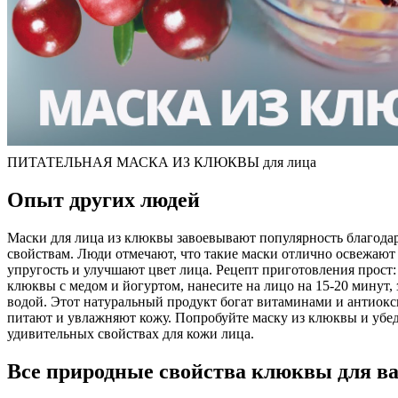
ПИТАТЕЛЬНАЯ МАСКА ИЗ КЛЮКВЫ для лица
Опыт других людей
Маски для лица из клюквы завоевывают популярность благода
свойствам. Люди отмечают, что такие маски отлично освежают
упругость и улучшают цвет лица. Рецепт приготовления прост
клюквы с медом и йогуртом, нанесите на лицо на 15-20 минут, 
водой. Этот натуральный продукт богат витаминами и антиокс
питают и увлажняют кожу. Попробуйте маску из клюквы и убед
удивительных свойствах для кожи лица.
Все природные свойства клюквы для в