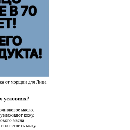
ка от морщин для Лица
х условиях?
оливковое масло.
 увлажняют кожу,
ового масла
 и осветлить кожу.