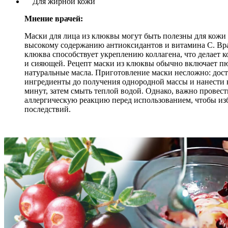
Для жирной кожи
Мнение врачей:
Маски для лица из клюквы могут быть полезны для кожи 
высокому содержанию антиоксидантов и витамина C. Вра
клюква способствует укреплению коллагена, что делает 
и сияющей. Рецепт маски из клюквы обычно включает пюр
натуральные масла. Приготовление маски несложно: дос
ингредиенты до получения однородной массы и нанести н
минут, затем смыть теплой водой. Однако, важно провест
аллергическую реакцию перед использованием, чтобы из
последствий.