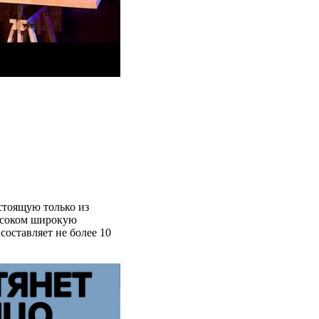
стоящую только из
ь соком широкую
оставляет не более 10