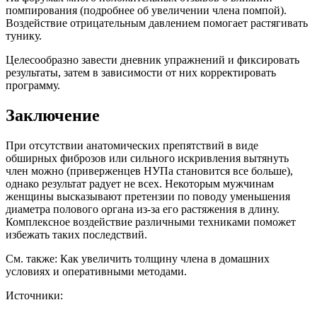
помпирования (подробнее об увеличении члена помпой).
Воздействие отрицательным давлением помогает растягивать
тунику.
Целесообразно завести дневник упражнений и фиксировать
результаты, затем в зависимости от них корректировать
программу.
Заключение
При отсутствии анатомических препятствий в виде
обширных фиброзов или сильного искривления вытянуть
член можно (приверженцев НУПа становится все больше),
однако результат радует не всех. Некоторым мужчинам
женщины высказывают претензии по поводу уменьшения
диаметра полового органа из-за его растяжения в длину.
Комплексное воздействие различными техниками поможет
избежать таких последствий.
См. также: Как увеличить толщину члена в домашних
условиях и оперативными методами.
Источники: