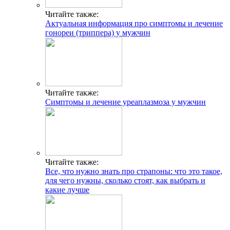
Читайте также:
Актуальная информация про симптомы и лечение
гонореи (триппера) у мужчин
Читайте также:
Симптомы и лечение уреаплазмоза у мужчин
Читайте также:
Все, что нужно знать про страпоны: что это такое,
для чего нужны, сколько стоят, как выбрать и
какие лучше