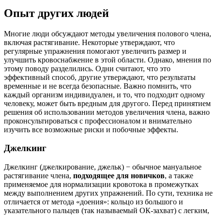
Опыт других людей
Многие люди обсуждают методы увеличения полового члена,
включая растягивание. Некоторые утверждают, что
регулярные упражнения помогают увеличить размер и
улучшить кровоснабжение в этой области. Однако, мнения по
этому поводу разделились. Одни считают, что это
эффективный способ, другие утверждают, что результаты
временные и не всегда безопасные. Важно помнить, что
каждый организм индивидуален, и то, что подходит одному
человеку, может быть вредным для другого. Перед принятием
решения об использовании методов увеличения члена, важно
проконсультироваться с профессионалом и внимательно
изучить все возможные риски и побочные эффекты.
Джелкинг
Джелкинг (джелкирование, джельк) − обычное мануальное
растягивание члена,
подходящее для новичков
, а также
применяемое для нормализации кровотока в промежутках
между выполнением других упражнений. По сути, техника не
отличается от метода «доения»: кольцо из большого и
указательного пальцев (так называемый ОК-захват) с легким,