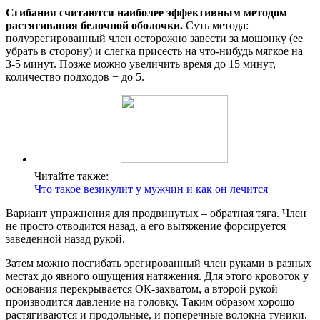
Сгибания считаются наиболее эффективным методом
растягивания белочной оболочки.
Суть метода:
полуэрегированный член осторожно завести за мошонку (ее
убрать в сторону) и слегка присесть на что-нибудь мягкое на
3-5 минут. Позже можно увеличить время до 15 минут,
количество подходов − до 5.
Читайте также:
Что такое везикулит у мужчин и как он лечится
Вариант упражнения для продвинутых – обратная тяга. Член
не просто отводится назад, а его вытяжение форсируется
заведенной назад рукой.
Затем можно посгибать эрегированный член руками в разных
местах до явного ощущения натяжения. Для этого кровоток у
основания перекрывается ОК-захватом, а второй рукой
производится давление на головку. Таким образом хорошо
растягиваются и продольные, и поперечные волокна туники.