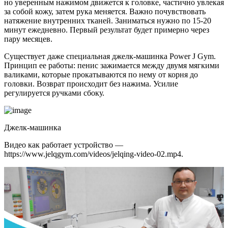
но уверенным нажимом движется к головке, частично увлекая
за собой кожу, затем рука меняется. Важно почувствовать
натяжение внутренних тканей. Заниматься нужно по 15-20
минут ежедневно. Первый результат будет примерно через
пару месяцев.
Существует даже специальная джелк-машинка Power J Gym.
Принцип ее работы: пенис зажимается между двумя мягкими
валиками, которые прокатываются по нему от корня до
головки. Возврат происходит без нажима. Усилие
регулируется ручками сбоку.
Джелк-машинка
Видео как работает устройство —
https://www.jelqgym.com/videos/jelqing-video-02.mp4.