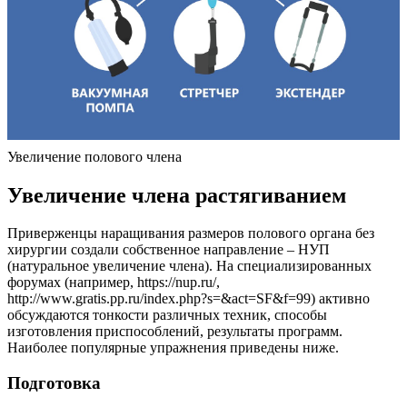
Увеличение полового члена
Увеличение члена растягиванием
Приверженцы наращивания размеров полового органа без
хирургии создали собственное направление – НУП
(натуральное увеличение члена). На специализированных
форумах (например, https://nup.ru/,
http://www.gratis.pp.ru/index.php?s=&act=SF&f=99) активно
обсуждаются тонкости различных техник, способы
изготовления приспособлений, результаты программ.
Наиболее популярные упражнения приведены ниже.
Подготовка