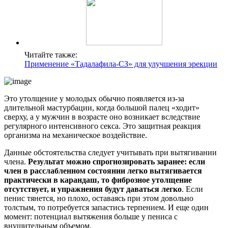
Читайте также:
Применение «Тадалафила-СЗ» для улучшения эрекции
Это утолщение у молодых обычно появляется из-за
длительной мастурбации, когда большой палец «ходит»
сверху, а у мужчин в возрасте оно возникает вследствие
регулярного интенсивного секса. Это защитная реакция
организма на механическое воздействие.
Данные обстоятельства следует учитывать при вытягивании
члена.
Результат можно спрогнозировать заранее: если
член в расслабленном состоянии легко вытягивается
практически в карандаш, то фиброзное утолщение
отсутствует, и упражнения будут даваться легко
. Если
пенис тянется, но плохо, оставаясь при этом довольно
толстым, то потребуется запастись терпением. И еще один
момент: потенциал вытяжения больше у пениса с
внушительным объемом.