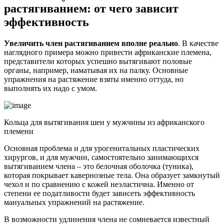
растягиванием: от чего зависит
эффективность
Увеличить член растягиванием вполне реально
. В качестве
наглядного примера можно привести африканские племена,
представители которых успешно вытягивают половые
органы, например, наматывая их на палку. Основные
упражнения на растяжение взяты именно оттуда, но
выполнять их надо с умом.
Кольца для вытягивания шеи у мужчины из африканского
племени
Основная проблема и для урогенитальных пластических
хирургов, и для мужчин, самостоятельно занимающихся
вытягиванием члена – это белочная оболочка (туника),
которая покрывает кавернозные тела. Она образует замкнутый
чехол и по сравнению с кожей неэластична. Именно от
степени ее податливости будет зависеть эффективность
мануальных упражнений на растяжение.
В возможности удлинения члена не сомневается известный