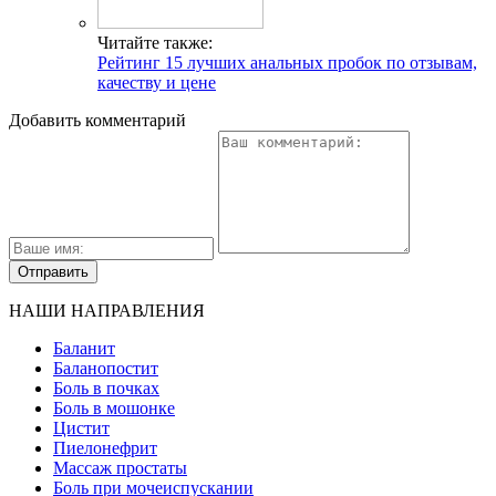
Читайте также:
Рейтинг 15 лучших анальных пробок по отзывам,
качеству и цене
Добавить комментарий
НАШИ НАПРАВЛЕНИЯ
Баланит
Баланопостит
Боль в почках
Боль в мошонке
Цистит
Пиелонефрит
Массаж простаты
Боль при мочеиспускании