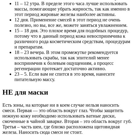
11 – 12 утра. В пределе этого часа лучше использовать
массы, помогающие убрать жирность, так как именно в
этот период жировые железы наиболее активны.
12 дня. Применение смесей в этот период не очень
полезно, но вы, все же, можете заняться увлажнением.
15 – 18 дня. Это плохое время для подобных процедур,
потому что в данный период кожа невосприимчива к
различного рода косметическим средствам, процедурам
и препаратам.
18 – 23 вечера. В этом промежутке рекомендуется
использовать скрабы, так как эпителий менее
восприимчив к болевым ощущениям, а процесс
регенерации протекает достаточно активно.
23 – 5. Если вам не спится в это время, нанесите
питательную массу.
НЕ для маски
Есть зоны, на которые ни в коем случае нельзя наносить
смеси. Первая — это область вокруг глаз. Чтобы защитить
нежную кожу необходимо использовать ватные диски,
смоченные в чайной заварке. Вторая – это область вокруг губ.
Третья – часть шеи, где близко расположена щитовидная
железа. Наносить сюда смеси не стоит.