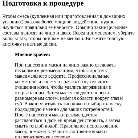
Подготовка к процедуре
Чтобы смесь (купленная или приготовленная в домашних
условиях) оказала более мощное воздействие, нужно
научиться правильно её наносить. Обычно такие целебные
составы наносят на лицо и шею. Перед применением, уберите
волосы так, чтобы они вам не мешали. Возьмите толстую
кисточку и ватные диски.
Мнение врачей:
При нанесении маски на лицо важно следовать
нескольким рекомендациям, чтобы достичь
максимального эффекта. Профессиональные
косметологи советуют начать с тщательного
очищения кожи, чтобы удалить загрязнения и
открыть поры. Затем маску следует наносить
равномерным слоем, избегая области вокруг глаз и
губ. Важно учитывать тип кожи и выбирать маску,
подходящую именно для ваших потребностей.
После нанесения маски рекомендуется
расслабиться и дать ей время действовать, а затем
смыть теплой водой. Правильное использование
масок поможет улучшить состояние кожи и
поддерживать ее здоровье.