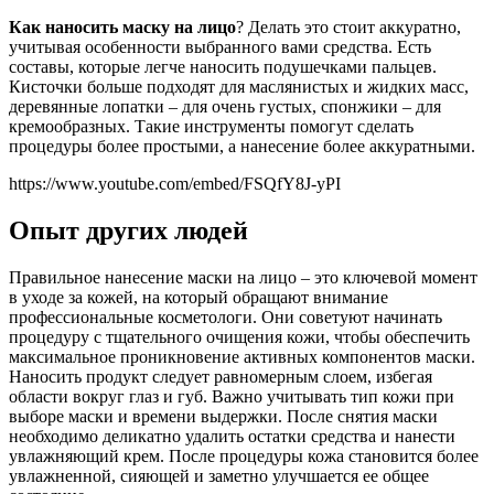
Как наносить маску на лицо
? Делать это стоит аккуратно,
учитывая особенности выбранного вами средства. Есть
составы, которые легче наносить подушечками пальцев.
Кисточки больше подходят для маслянистых и жидких масс,
деревянные лопатки – для очень густых, спонжики – для
кремообразных. Такие инструменты помогут сделать
процедуры более простыми, а нанесение более аккуратными.
https://www.youtube.com/embed/FSQfY8J-yPI
Опыт других людей
Правильное нанесение маски на лицо – это ключевой момент
в уходе за кожей, на который обращают внимание
профессиональные косметологи. Они советуют начинать
процедуру с тщательного очищения кожи, чтобы обеспечить
максимальное проникновение активных компонентов маски.
Наносить продукт следует равномерным слоем, избегая
области вокруг глаз и губ. Важно учитывать тип кожи при
выборе маски и времени выдержки. После снятия маски
необходимо деликатно удалить остатки средства и нанести
увлажняющий крем. После процедуры кожа становится более
увлажненной, сияющей и заметно улучшается ее общее