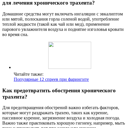
для лечения хронического трахеита?
Домашние средства могут включать ингаляции с эвкалиптом
или мятой, полоскания горла соленой водой, употребление
теплой жидкости (такой как чай или мед), применение
парового увлажнителя воздуха и поднятие изголовья кровати
во время сна.
Читайте также:
Популярные 12 спреев при фарингите
Как предотвратить обострения хронического
трахеита?
Для предотвращения обострений важно избегать факторов,
которые могут раздражать трахею, таких как курение,
пассивное курение, загрязнение воздуха и холодная погода.
Важно также практиковать хорошую гигиену, например, мыть