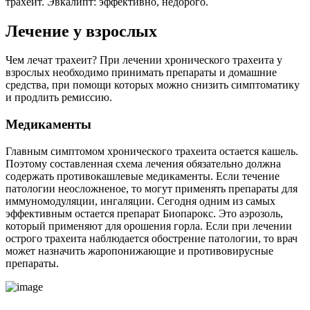
трахеит. Эвкалипт: эффективно, недорого.
Лечение у взрослых
Чем лечат трахеит? При лечении хронического трахеита у
взрослых необходимо принимать препараты и домашние
средства, при помощи которых можно снизить симптоматику
и продлить ремиссию.
Медикаменты
Главным симптомом хронического трахеита остается кашель.
Поэтому составленная схема лечения обязательно должна
содержать противокашлевые медикаменты. Если течение
патологии неосложненое, то могут применять препараты для
иммуномодуляции, ингаляции. Сегодня одним из самых
эффективным остается препарат Биопарокс. Это аэрозоль,
который применяют для орошения горла. Если при лечении
острого трахеита наблюдается обострение патологии, то врач
может назначить жаропонижающие и противовирусные
препараты.