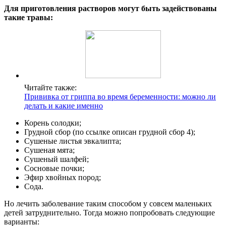
Для приготовления растворов могут быть задействованы
такие травы:
Читайте также:
Прививка от гриппа во время беременности: можно ли
делать и какие именно
Корень солодки;
Грудной сбор (по ссылке описан грудной сбор 4);
Сушеные листья эвкалипта;
Сушеная мята;
Сушеный шалфей;
Сосновые почки;
Эфир хвойных пород;
Сода.
Но лечить заболевание таким способом у совсем маленьких
детей затруднительно. Тогда можно попробовать следующие
варианты: