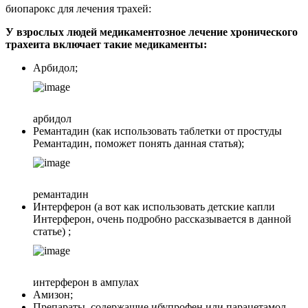
биопарокс для лечения трахей:
У взрослых людей медикаментозное лечение хронического
трахеита включает такие медикаменты:
Арбидол;
арбидол
Ремантадин (как использовать таблетки от простуды
Ремантадин, поможет понять данная статья);
ремантадин
Интерферон (а вот как использовать детские капли
Интерферон, очень подробно рассказывается в данной
статье) ;
интерферон в ампулах
Амизон;
Препараты, содержащие ибупрофен или парацетамол.