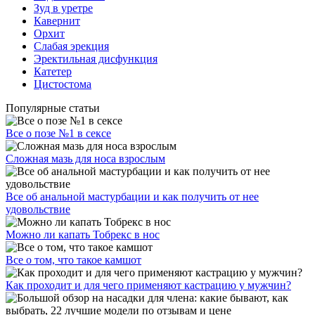
Зуд в уретре
Кавернит
Орхит
Слабая эрекция
Эректильная дисфункция
Катетер
Цистостома
Популярные статьи
Все о позе №1 в сексе
Сложная мазь для носа взрослым
Все об анальной мастурбации и как получить от нее
удовольствие
Можно ли капать Тобрекс в нос
Все о том, что такое камшот
Как проходит и для чего применяют кастрацию у мужчин?