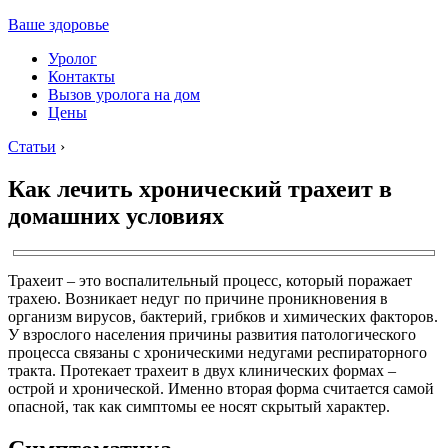
Ваше здоровье
Уролог
Контакты
Вызов уролога на дом
Цены
Статьи
›
Как лечить хронический трахеит в
домашних условиях
Трахеит – это воспалительный процесс, который поражает
трахею. Возникает недуг по причине проникновения в
организм вирусов, бактерий, грибков и химических факторов.
У взрослого населения причины развития патологического
процесса связаны с хроническими недугами респираторного
тракта. Протекает трахеит в двух клинических формах –
острой и хронической. Именно вторая форма считается самой
опасной, так как симптомы ее носят скрытый характер.