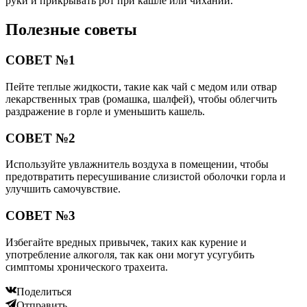
руки и прикрывать рот при кашле или чихании.
Полезные советы
СОВЕТ №1
Пейте теплые жидкости, такие как чай с медом или отвар
лекарственных трав (ромашка, шалфей), чтобы облегчить
раздражение в горле и уменьшить кашель.
СОВЕТ №2
Используйте увлажнитель воздуха в помещении, чтобы
предотвратить пересушивание слизистой оболочки горла и
улучшить самочувствие.
СОВЕТ №3
Избегайте вредных привычек, таких как курение и
употребление алкоголя, так как они могут усугубить
симптомы хронического трахеита.
Поделиться
Отправить