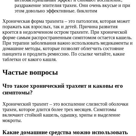
раздражение эпителия трахеи. Они очень вкусые и при
этом довольно эффективные. биклотим
Хроническая форма трахеита – это патология, которая может
поражать как взрослых, так и детей. Причина развития
кроется в недолеченном остром трахеите. При хронической
форме самым распространенным симптомом остается кашель.
При терапии заболевания важно использовать медикаменты и
домашние методы, которые позволят облегчить состояние
паицента и продлить ремиссию. По ссылке читайте, какие
таблетки от какого кашля.
Частые вопросы
Что такое хронический трахеит и каковы его
симптомы?
Хронический трахеит – это воспаление слизистой оболочки
трахеи, которое длится более трех месяцев. Симптомы
включают стойкий кашель, одышку, хрипы и выделение
мокроты.
Какие домашние средства можно использовать