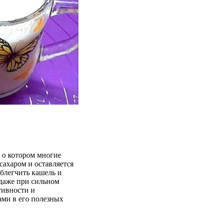
, о котором многие
сахаром и оставляется
облегчить кашель и
 даже при сильном
тивности и
ами в его полезных