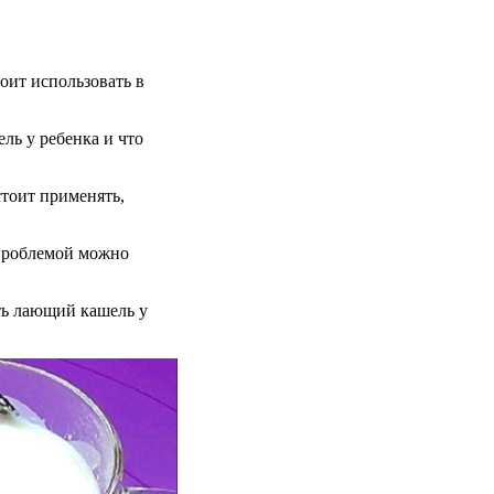
оит использовать в
ель у ребенка и что
стоит применять,
 проблемой можно
ть лающий кашель у