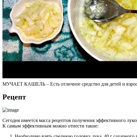
МУЧАЕТ КАШЕЛЬ – Есть отличное средство для детей и взро
Рецепт
Сегодня имеется масса рецептов получения эффективного луко
К самым эффективным можно отнести такие:
Необходимо взять среднюю головку лука, 40 г сахарного