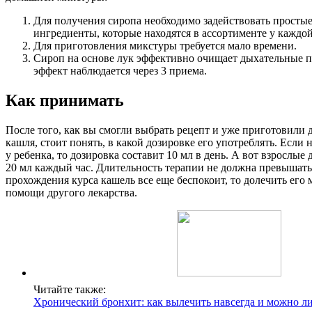
Для получения сиропа необходимо задействовать просты
ингредиенты, которые находятся в ассортименте у каждой
Для приготовления микстуры требуется мало времени.
Сироп на основе лук эффективно очищает дыхательные 
эффект наблюдается через 3 приема.
Как принимать
После того, как вы смогли выбрать рецепт и уже приготовили
кашля, стоит понять, в какой дозировке его употреблять. Если
у ребенка, то дозировка составит 10 мл в день. А вот взрослы
20 мл каждый час. Длительность терапии не должна превышать 
прохождения курса кашель все еще беспокоит, то долечить его 
помощи другого лекарства.
Читайте также:
Хронический бронхит: как вылечить навсегда и можно 