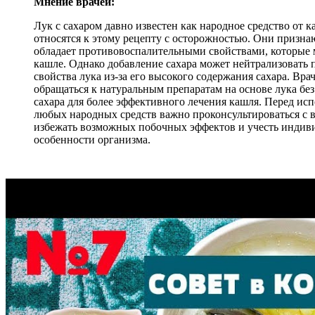
Мнение врачей:
Лук с сахаром давно известен как народное средство от к
относятся к этому рецепту с осторожностью. Они признаю
обладает противовоспалительными свойствами, которые 
кашле. Однако добавление сахара может нейтрализовать 
свойства лука из-за его высокого содержания сахара. Вр
обращаться к натуральным препаратам на основе лука бе
сахара для более эффективного лечения кашля. Перед ис
любых народных средств важно проконсультироваться с 
избежать возможных побочных эффектов и учесть индив
особенности организма.