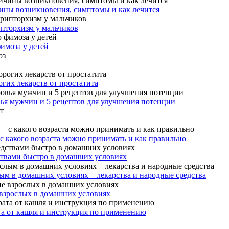
ины возникновения, симптомы и как лечится
ипторхизм у мальчиков
имоза у детей
гих лекарств от простатита
вья мужчин и 5 рецептов для улучшения потенции
 с какого возраста можно принимать и как правильно
ствами быстро в домашних условиях
ым в домашних условиях – лекарства и народные средства
 взрослых в домашних условиях
та от кашля и инструкция по применению