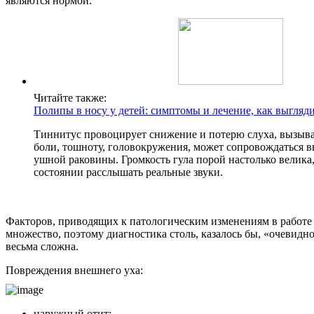
являются нормой.
Читайте также:
Полипы в носу у детей: симптомы и лечение, как выгляд
Тиннитус провоцирует снижение и потерю слуха, вызыв
боли, тошноту, головокружения, может сопровождаться 
ушной раковины. Громкость гула порой настолько велика,
состоянии расслышать реальные звуки.
Факторов, приводящих к патологическим изменениям в работе 
множество, поэтому диагностика столь, казалось бы, «очевидн
весьма сложна.
Повреждения внешнего уха:
наружный отит;