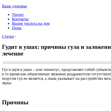
Ваше здоровье
Уролог
Контакты
Вызов уролога на дом
Цены
Статьи
›
Гудит в ушах: причины гула и заложенн
лечение
Гул и шум в ушах – или тиннитус, представляет собой субъект
в то время как объективные звуковые раздражители отсутству
недугом гул не является, а лишь указывает на расстройство ме
звука.
Причины