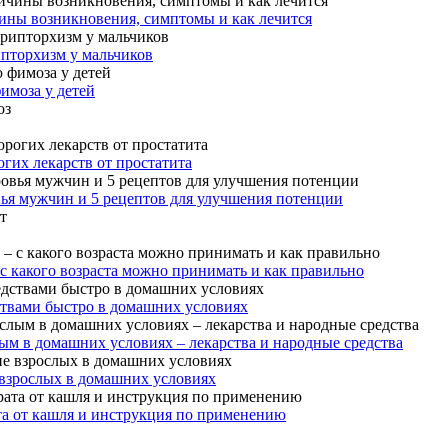
ины возникновения, симптомы и как лечится
ипторхизм у мальчиков
имоза у детей
гих лекарств от простатита
вья мужчин и 5 рецептов для улучшения потенции
 с какого возраста можно принимать и как правильно
ствами быстро в домашних условиях
ым в домашних условиях – лекарства и народные средства
 взрослых в домашних условиях
та от кашля и инструкция по применению