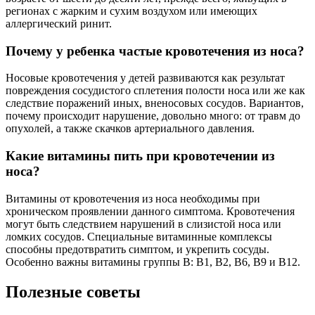
регионах с жарким и сухим воздухом или имеющих
аллергический ринит.
Почему у ребенка частые кровотечения из носа?
Носовые кровотечения у детей развиваются как результат
повреждения сосудистого сплетения полости носа или же как
следствие поражений иных, вненосовых сосудов. Вариантов,
почему происходит нарушение, довольно много: от травм до
опухолей, а также скачков артериального давления.
Какие витамины пить при кровотечении из
носа?
Витамины от кровотечения из носа необходимы при
хроническом проявлении данного симптома. Кровотечения
могут быть следствием нарушений в слизистой носа или
ломких сосудов. Специальные витаминные комплексы
способны предотвратить симптом, и укрепить сосуды.
Особенно важны витамины группы В: В1, В2, В6, В9 и В12.
Полезные советы