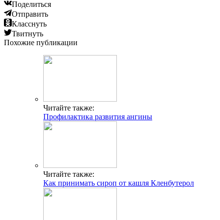
Поделиться
Отправить
Класснуть
Твитнуть
Похожие публикации
Читайте также:
Профилактика развития ангины
Читайте также:
Как принимать сироп от кашля Кленбутерол