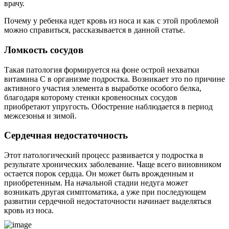
врачу.
Почему у ребенка идет кровь из носа и как с этой проблемой
можно справиться, рассказывается в данной статье.
Ломкость сосудов
Такая патология формируется на фоне острой нехватки
витамина С в организме подростка. Возникает это по причине
активного участия элемента в выработке особого белка,
благодаря которому стенки кровеносных сосудов
приобретают упругость. Обострение наблюдается в период
межсезонья и зимой.
Сердечная недостаточность
Этот патологический процесс развивается у подростка в
результате хронических заболевание. Чаще всего виновником
остается порок сердца. Он может быть врожденным и
приобретенным. На начальной стадии недуга может
возникать другая симптоматика, а уже при последующем
развитии сердечной недостаточности начинает выделяться
кровь из носа.