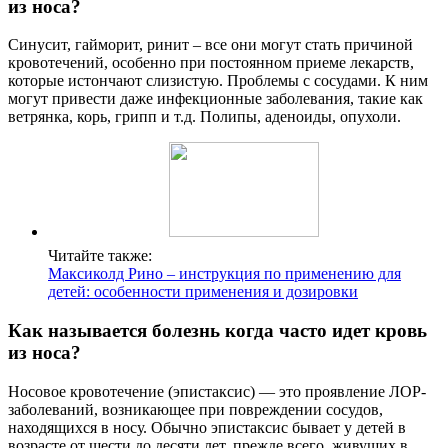
из носа?
Синусит, гайморит, ринит – все они могут стать причиной
кровотечений, особенно при постоянном приеме лекарств,
которые истончают слизистую. Проблемы с сосудами. К ним
могут привести даже инфекционные заболевания, такие как
ветрянка, корь, грипп и т.д. Полипы, аденоиды, опухоли.
Читайте также:
Максиколд Рино – инструкция по применению для
детей: особенности применения и дозировки
Как называется болезнь когда часто идет кровь
из носа?
Носовое кровотечение (эпистаксис) — это проявление ЛОР-
заболеваний, возникающее при повреждении сосудов,
находящихся в носу. Обычно эпистаксис бывает у детей в
возрасте от шести до десяти лет, прежде всего, живущих в