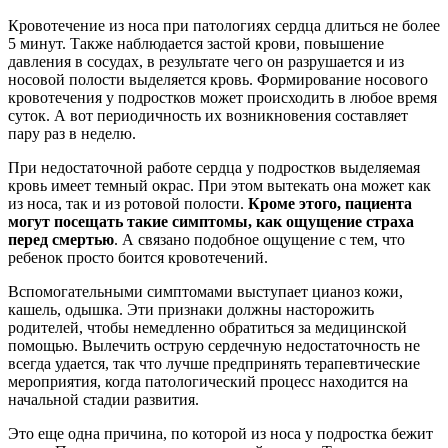
Кровотечение из носа при патологиях сердца длиться не более
5 минут. Также наблюдается застой крови, повышение
давления в сосудах, в результате чего он разрушается и из
носовой полости выделяется кровь. Формирование носового
кровотечения у подростков может происходить в любое время
суток. А вот периодичность их возникновения составляет
пару раз в неделю.
При недостаточной работе сердца у подростков выделяемая
кровь имеет темный окрас. При этом вытекать она может как
из носа, так и из ротовой полости.
Кроме этого, пациента
могут посещать такие симптомы, как ощущение страха
перед смертью
. А связано подобное ощущение с тем, что
ребенок просто боится кровотечений.
Вспомогательными симптомами выступает цианоз кожи,
кашель, одышка. Эти признаки должны насторожить
родителей, чтобы немедленно обратиться за медицинской
помощью. Вылечить острую сердечную недостаточность не
всегда удается, так что лучше предпринять терапевтические
мероприятия, когда патологический процесс находится на
начальной стадии развития.
Это еще одна причина, по которой из носа у подростка бежит