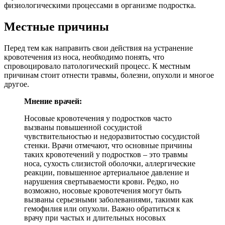
физиологическими процессами в организме подростка.
Местные причины
Перед тем как направить свои действия на устранение
кровотечения из носа, необходимо понять, что
спровоцировало патологический процесс. К местным
причинам стоит отнести травмы, болезни, опухоли и многое
другое.
Мнение врачей:
Носовые кровотечения у подростков часто
вызваны повышенной сосудистой
чувствительностью и недоразвитостью сосудистой
стенки. Врачи отмечают, что основные причины
таких кровотечений у подростков – это травмы
носа, сухость слизистой оболочки, аллергические
реакции, повышенное артериальное давление и
нарушения свертываемости крови. Редко, но
возможно, носовые кровотечения могут быть
вызваны серьезными заболеваниями, такими как
гемофилия или опухоли. Важно обратиться к
врачу при частых и длительных носовых