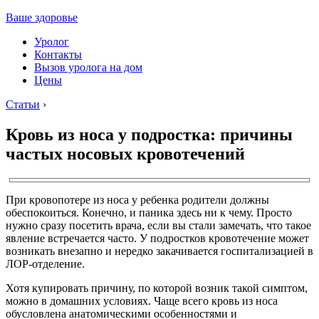
Ваше здоровье
Уролог
Контакты
Вызов уролога на дом
Цены
Статьи
›
Кровь из носа у подростка: причины
частых носовых кровотечений
При кровопотере из носа у ребенка родители должны
обеспокоиться. Конечно, и паника здесь ни к чему. Просто
нужно сразу посетить врача, если вы стали замечать, что такое
явление встречается часто. У подростков кровотечение может
возникать внезапно и нередко закачивается госпитализацией в
ЛОР-отделение.
Хотя купировать причину, по которой возник такой симптом,
можно в домашних условиях. Чаще всего кровь из носа
обусловлена анатомическими особенностями и