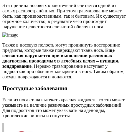
Эта причина носовых кровотечений считается одной из
самых распространённых. При этом травмирование может
быть, как производственным, так и бытовым. Их существует
огромное количество, в результате чего происходит
нарушение целостности слизистой оболочка носа.
Также в носовую полость могут проникнуть посторонние
предметы, которые также повреждают ткань носа.
Еще
слизистая нарушается при выполнении различных
диагностик, проводимых в лечебных целях – пункция,
зондирование
. Нередко травмирование наступает у
подростков при обычном ковырянии в носу. Таким образом,
сосуды повреждаются и лопаются.
Простудные заболевания
Если из носа стала вытекать красная жидкость, то это может
указывать на наличие различных простудных заболеваний.
Для подростков это может указывать на аденоиды,
хронические риниты и синуситы.