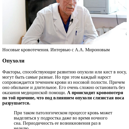
Носовые кровотечения. Интервью с А.А. Мироновым
Опухоли
Факторы, способствующие развитию опухоли или кист в носу,
могут быть самые разные. Но при этом каждый нарост
сопровождается течением крови из носовой полости. Причем
оно обильное и длительное. Его очень сложно остановить без
оказания медицинской помощи.
А происходит кровопотеря
по той причине, что под влиянием опухоли слизистая носа
разрушается.
При таком патологическом процессе кровь может
выделяться у подростка даже во время ночного
сна. Периодичность ее возникновения раз в
неделю.