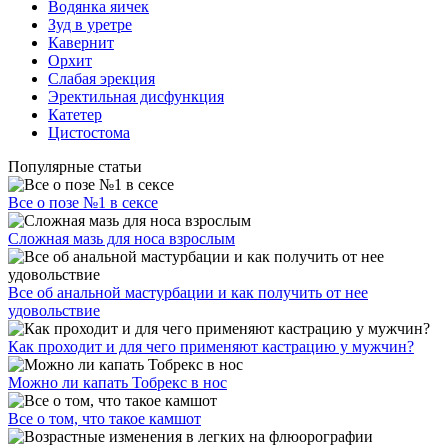
Водянка яичек
Зуд в уретре
Кавернит
Орхит
Слабая эрекция
Эректильная дисфункция
Катетер
Цистостома
Популярные статьи
Все о позе №1 в сексе
Сложная мазь для носа взрослым
Все об анальной мастурбации и как получить от нее
удовольствие
Как проходит и для чего применяют кастрацию у мужчин?
Можно ли капать Тобрекс в нос
Все о том, что такое камшот