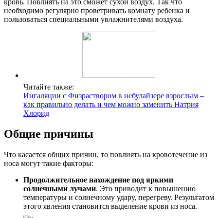
кровь. Повлиять на это сможет сухой воздух. Так что
необходимо регулярно проветривать комнату ребенка и
пользоваться специальными увлажнителями воздуха.
Читайте также:
Ингаляции с Физраствором в небулайзере взрослым –
как правильно делать и чем можно заменить Натрия
Хлорид
Общие причины
Что касается общих причин, то повлиять на кровотечение из
носа могут такие факторы:
Продолжительное нахождение под яркими
солнечными лучами
. Это приводит к повышению
температуры и солнечному удару, перегреву. Результатом
этого явления становится выделение крови из носа.