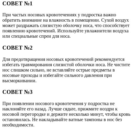
СОВЕТ №1
При частых носовых кровотечениях у подростка важно
обратить внимание на влажность в помещении. Сухой воздух
может раздражать слизистую оболочку носа, что способствует
появлению кровотечений. Используйте увлажнители воздуха
или специальные спреи для носа.
СОВЕТ №2
Для предотвращения носовых кровотечений рекомендуется
избегать травмирования слизистой оболочки носа. Не чистите
нос слишком сильно, не вставляйте острые предметы в
носовые проходы и избегайте сильного давления при
высморкивании.
СОВЕТ №3
При появлении носового кровотечения у подростка не
наклоняйте его назад. Лучше сядьте, прижмите ноздри к
носовой перегородке и держите несколько минут, чтобы кровь
остановилась. Не накладывайте ватные тампоны в нос без
необходимости.