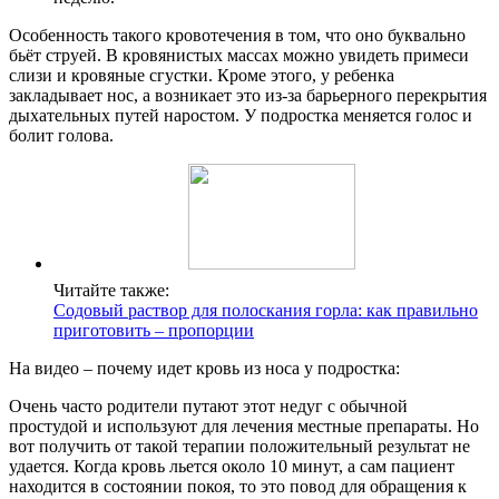
Особенность такого кровотечения в том, что оно буквально
бьёт струей. В кровянистых массах можно увидеть примеси
слизи и кровяные сгустки. Кроме этого, у ребенка
закладывает нос, а возникает это из-за барьерного перекрытия
дыхательных путей наростом. У подростка меняется голос и
болит голова.
Читайте также:
Содовый раствор для полоскания горла: как правильно
приготовить – пропорции
На видео – почему идет кровь из носа у подростка:
Очень часто родители путают этот недуг с обычной
простудой и используют для лечения местные препараты. Но
вот получить от такой терапии положительный результат не
удается. Когда кровь льется около 10 минут, а сам пациент
находится в состоянии покоя, то это повод для обращения к