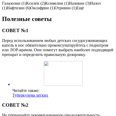
Галазолин (1)Ксилен (2)Ксимелин (1)Називин (3)Назол
(1)Нафтизин (6)Оксифрин (1)Отривин (1)Ещё
Полезные советы
СОВЕТ №1
Перед использованием любых детских сосудосуживающих
капель в нос обязательно проконсультируйтесь с педиатром
или ЛОР-врачом. Они помогут выбрать наиболее подходящий
препарат и определить правильную дозировку.
Читайте также:
Туберкулема легких
СОВЕТ №2
Не превышайте рекомендованную продолжительность