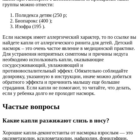
группы можно отнести:
Полидекса детям (250 р;
Биопарокс (400 );
Изофра (195 ).
Если насморк имеет аллергический характер, то по ссылке вы
найдете капли от аллергического ринита для детей. Детский
насморк – это очень частое явление в медицинской практике.
Для устранения неприятных симптомы и причины недуга
необходимо использовать капли, оказывающие
сосудосуживающий, увлажняющий и
противовоспалительный эффект. Обязательно соблюдайте
дозировку, указанную в инструкции, иначе можно добиться
обратного эффекта и причинить малышу еще большие
страдания. Если капли не помогают, то читайте, что делать,
если у ребенка долго не проходит насморк.
Частые вопросы
Какие капли разжижают слизь в носу?
Хорошие капли-деконгестанты от насморка взрослым — это
оксиметазолин, ксилометазолин, нафазолин, фэнилэфрин.