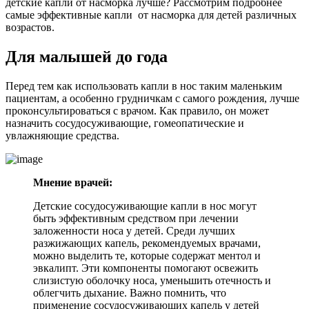
детские капли от насморка лучше? Рассмотрим подробнее
самые эффективные капли от насморка для детей различных
возрастов.
Для малышей до года
Перед тем как использовать капли в нос таким маленьким
пациентам, а особенно грудничкам с самого рождения, лучше
проконсультироваться с врачом. Как правило, он может
назначить сосудосуживающие, гомеопатические и
увлажняющие средства.
Мнение врачей:
Детские сосудосуживающие капли в нос могут
быть эффективным средством при лечении
заложенности носа у детей. Среди лучших
разжижающих капель, рекомендуемых врачами,
можно выделить те, которые содержат ментол и
эвкалипт. Эти компоненты помогают освежить
слизистую оболочку носа, уменьшить отечность и
облегчить дыхание. Важно помнить, что
применение сосудосуживающих капель у детей