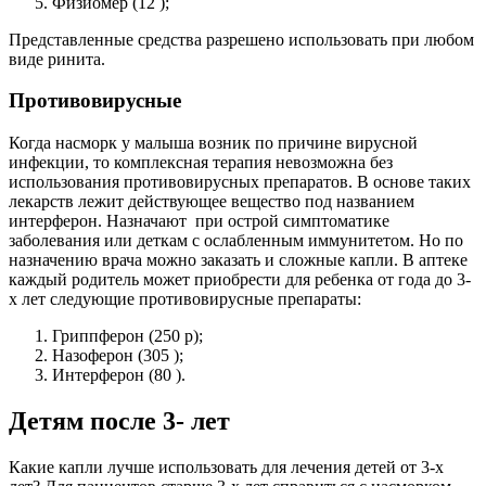
Физиомер (12 );
Представленные средства разрешено использовать при любом
виде ринита.
Противовирусные
Когда насморк у малыша возник по причине вирусной
инфекции, то комплексная терапия невозможна без
использования противовирусных препаратов. В основе таких
лекарств лежит действующее вещество под названием
интерферон. Назначают при острой симптоматике
заболевания или деткам с ослабленным иммунитетом. Но по
назначению врача можно заказать и сложные капли. В аптеке
каждый родитель может приобрести для ребенка от года до 3-
х лет следующие противовирусные препараты:
Гриппферон (250 р);
Назоферон (305 );
Интерферон (80 ).
Детям после 3- лет
Какие капли лучше использовать для лечения детей от 3-х