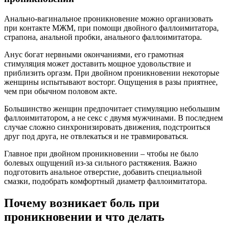
Анально-вагинальное проникновение можно организовать
при контакте МЖМ, при помощи двойного фаллоимитатора,
страпона, анальной пробки, анального фаллоимитатора.
Анус богат нервными окончаниями, его грамотная
стимуляция может доставить мощное удовольствие и
приблизить оргазм. При двойном проникновении некоторые
женщины испытывают восторг. Ощущения в разы приятнее,
чем при обычном половом акте.
Большинство женщин предпочитает стимуляцию небольшим
фаллоимитатором, а не секс с двумя мужчинами. В последнем
случае сложно синхронизировать движения, подстроиться
друг под друга, не отвлекаться и не травмироваться.
Главное при двойном проникновении – чтобы не было
болевых ощущений из-за сильного растяжения. Важно
подготовить анальное отверстие, добавить специальной
смазки, подобрать комфортный диаметр фаллоимитатора.
Почему возникает боль при
проникновении и что делать