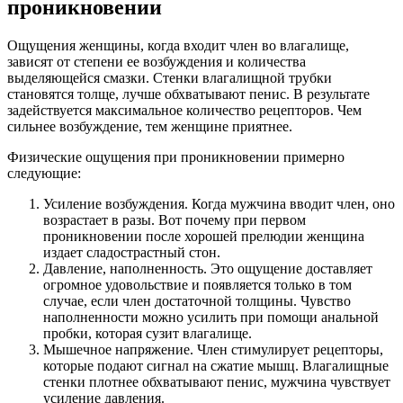
проникновении
Ощущения женщины, когда входит член во влагалище,
зависят от степени ее возбуждения и количества
выделяющейся смазки. Стенки влагалищной трубки
становятся толще, лучше обхватывают пенис. В результате
задействуется максимальное количество рецепторов. Чем
сильнее возбуждение, тем женщине приятнее.
Физические ощущения при проникновении примерно
следующие:
Усиление возбуждения. Когда мужчина вводит член, оно
возрастает в разы. Вот почему при первом
проникновении после хорошей прелюдии женщина
издает сладострастный стон.
Давление, наполненность. Это ощущение доставляет
огромное удовольствие и появляется только в том
случае, если член достаточной толщины. Чувство
наполненности можно усилить при помощи анальной
пробки, которая сузит влагалище.
Мышечное напряжение. Член стимулирует рецепторы,
которые подают сигнал на сжатие мышц. Влагалищные
стенки плотнее обхватывают пенис, мужчина чувствует
усиление давления.