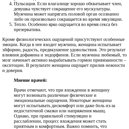
Пульсация. Если влагалище хорошо обхватывает член,
девушка чувствует сокращение его мускулатуры.
Мужчина может напрягать половой орган осознанно
либо он произвольно сокращается во время эякуляции.
Тепло. Особенно ярко ощущается во время секса без
презерватива.
Кроме физиологических ощущений присутствуют особенные
эмоции. Когда в нее входит мужчина, женщина испытывает
эйфорию, радость, предвкушение удовольствия. Это результат
влияния дофамина и эндорфинов. Если мужчина любимый, то
мозг начинает активно вырабатывать гормон привязанности –
окситоцин. В результате женщина ощущает прилив нежности
и доверия.
Мнение врачей:
Врачи отмечают, что при вхождении в женщину
могут возникать различные физические и
эмоциональные ощущения. Некоторые женщины
могут испытывать дискомфорт или даже боль из-за
недостаточной смазки или напряжения мышц.
Однако, при правильной стимуляции и
расслаблении, процесс вхождения может стать
приятным и комфортным. Важно помнить, что