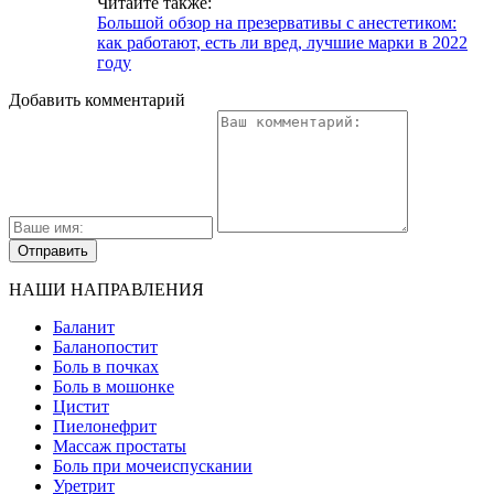
Читайте также:
Большой обзор на презервативы с анестетиком:
как работают, есть ли вред, лучшие марки в 2022
году
Добавить комментарий
НАШИ НАПРАВЛЕНИЯ
Баланит
Баланопостит
Боль в почках
Боль в мошонке
Цистит
Пиелонефрит
Массаж простаты
Боль при мочеиспускании
Уретрит