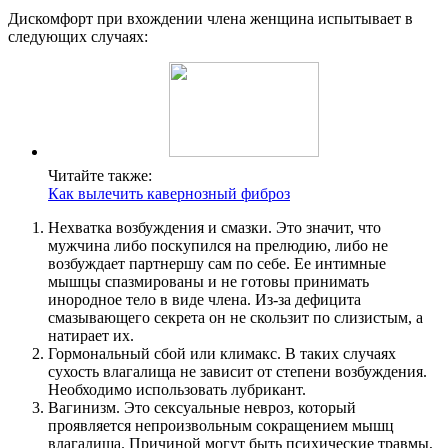
Дискомфорт при вхождении члена женщина испытывает в
следующих случаях:
Читайте также:
Как вылечить кавернозный фиброз
Нехватка возбуждения и смазки. Это значит, что
мужчина либо поскупился на прелюдию, либо не
возбуждает партнершу сам по себе. Ее интимные
мышцы спазмированы и не готовы принимать
инородное тело в виде члена. Из-за дефицита
смазывающего секрета он не скользит по слизистым, а
натирает их.
Гормональный сбой или климакс. В таких случаях
сухость влагалища не зависит от степени возбуждения.
Необходимо использовать лубрикант.
Вагинизм. Это сексуальные невроз, который
проявляется непроизвольным сокращением мышц
влагалища. Причиной могут быть психические травмы,