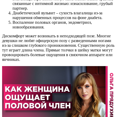
связанные с интимной жизнью: изнасилование, грубый
партнер.
Диабетический вульвит – сухость влагалища из-за
нарушения обменных процессов на фоне диабета.
Воспаление половых органов, эндометриоз,
новообразования.
Дискомфорт может возникать в неподходящей позе. Многие
девушки не любят офицерскую позу с разведенными ногами
из-за слишком глубокого проникновения. Существенную роль
тут играет длина члена. Прямые толчки в шейку матки могут
провоцировать болевые ощущения в связочном аппарате или
яичниках.