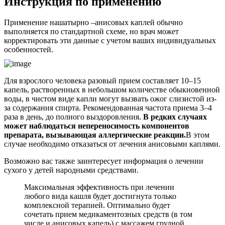
Инструкция по применению
Применение нашатырно –анисовых каплей обычно
выполняется по стандартной схеме, но врач может
корректировать эти данные с учетом ваших индивидуальных
особенностей.
Для взрослого человека разовый прием составляет 10–15
капель, растворенных в небольшом количестве обыкновенной
воды, в чистом виде капли могут вызвать ожог слизистой из-
за содержания спирта. Рекомендованная частота приема 3–4
раза в день, до полного выздоровления.
В редких случаях
может наблюдаться непереносимость компонентов
препарата, вызывающая аллергические реакции.
В этом
случае необходимо отказаться от лечения анисовыми каплями.
Возможно вас также заинтересует информация о лечении
сухого у детей народными средствами.
Максимальная эффективность при лечении
любого вида кашля будет достигнута только
комплексной терапией. Оптимально будет
сочетать прием медикаментозных средств (в том
числе и анисовых капель) с массажем грудной