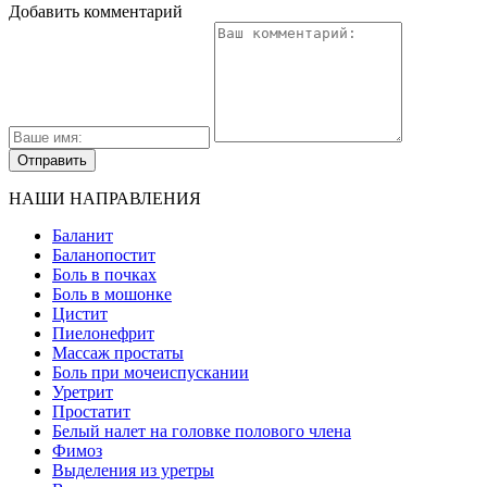
Добавить комментарий
НАШИ НАПРАВЛЕНИЯ
Баланит
Баланопостит
Боль в почках
Боль в мошонке
Цистит
Пиелонефрит
Массаж простаты
Боль при мочеиспускании
Уретрит
Простатит
Белый налет на головке полового члена
Фимоз
Выделения из уретры