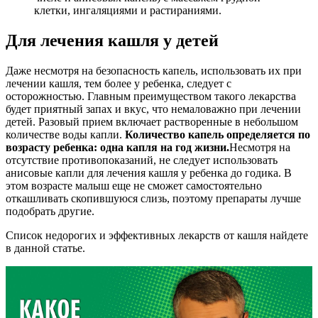
клетки, ингаляциями и растираниями.
Для лечения кашля у детей
Даже несмотря на безопасность капель, использовать их при
лечении кашля, тем более у ребенка, следует с
осторожностью. Главным преимуществом такого лекарства
будет приятный запах и вкус, что немаловажно при лечении
детей. Разовый прием включает растворенные в небольшом
количестве воды капли.
Количество капель определяется по
возрасту ребенка: одна капля на год жизни.
Несмотря на
отсутствие противопоказаний, не следует использовать
анисовые капли для лечения кашля у ребенка до годика. В
этом возрасте малыш еще не сможет самостоятельно
откашливать скопившуюся слизь, поэтому препараты лучше
подобрать другие.
Список недорогих и эффективных лекарств от кашля найдете
в данной статье.