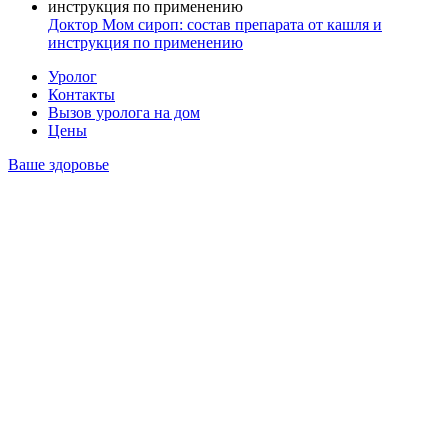
Доктор Мом сироп: состав препарата от кашля и
инструкция по применению
Уролог
Контакты
Вызов уролога на дом
Цены
Ваше здоровье