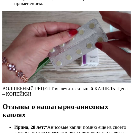
применением.
ВОЛШЕБНЫЙ РЕЦЕПТ вылечить сильный КАШЕЛЬ. Цена
– КОПЕЙКИ!
Отзывы о нашатырно-анисовых
каплях
Ирина, 28 лет:
“Анисовые капли помню еще из своего
детства, но для своего сыночка применять стала лет с