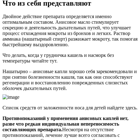
Что из себя представляют
Двойное действие препарата определяется именно
оптимальным составом. Анисовое масло стимулирует
секрецию и деятельность дыхательных путей, что улучшает
процесс отхождения мокроты из бронхов и легких. Раствор
аммиака (нашатырный спирт) разжижает мокроту, так помогая
быстрейшему выздоровлению.
Что делать, когда у грудничка кашель и насморк без
температуры читайте тут.
Нашатырно – анисовые капли хорошо себя зарекомендовали и
при снятии болезненности кашля, так как они способствуют
регенерации и восстановлению поврежденных слизистых
оболочек дыхательных путей.
Список средств от заложенности носа для детей найдете здесь.
Противопоказаний у применения анисовых каплей нет,
разве что редкая индивидуальная непереносимость
составляющих препарата.
Несмотря на отсутствие
противопоказаний, лечение лучше всего согласовать с