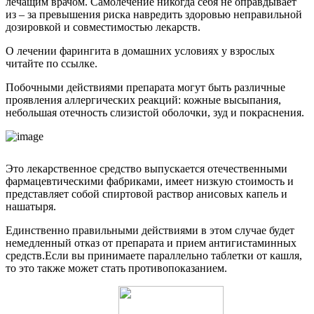
лечащим врачом. Самолечение никогда себя не оправдывает
из – за превышения риска навредить здоровью неправильной
дозировкой и совместимостью лекарств.
О лечении фарингита в домашних условиях у взрослых
читайте по ссылке.
Побочными действиями препарата могут быть различные
проявления аллергических реакций: кожные высыпания,
небольшая отечность слизистой оболочки, зуд и покраснения.
Это лекарственное средство выпускается отечественными
фармацевтическими фабриками, имеет низкую стоимость и
представляет собой спиртовой раствор анисовых капель и
нашатыря.
Единственно правильными действиями в этом случае будет
немедленный отказ от препарата и прием антигистаминных
средств.Если вы принимаете параллельно таблетки от кашля,
то это также может стать противопоказанием.