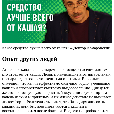
Какое средство лучше всего от кашля? – Доктор Комаровский
Опыт других людей
Анисовые капли с нашатырем – настоящее спасение для тех,
кто страдает от кашля. Люди, применявшие этот натуральный
препарат, делятся восторженными отзывами. Взрослые
отмечают, что капли эффективно смягчают горло, уменьшают
кашель и способствуют быстрому выздоровлению. Для детей
же это настоящее чудо – приятный вкус аниса делает прием
капель легким и приятным, а их мягкое действие не вызывает
дискомфорта. Родители отмечают, что благодаря анисовым
каплям их дети быстрее справляются с кашлем и
восстанавливаются после болезни. Все, кто попробовал этот