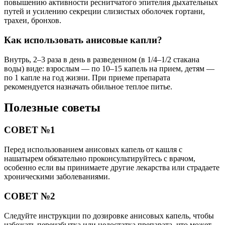
повышению активности реснитчатого эпителия дыхательных
путей и усилению секреции слизистых оболочек гортани,
трахеи, бронхов.
Как использовать анисовые капли?
Внутрь, 2–3 раза в день в разведенном (в 1/4–1/2 стакана
воды) виде: взрослым — по 10–15 капель на прием, детям —
по 1 капле на год жизни. При приеме препарата
рекомендуется назначать обильное теплое питье.
Полезные советы
СОВЕТ №1
Перед использованием анисовых капель от кашля с
нашатырем обязательно проконсультируйтесь с врачом,
особенно если вы принимаете другие лекарства или страдаете
хроническими заболеваниями.
СОВЕТ №2
Следуйте инструкции по дозировке анисовых капель, чтобы
избежать переизбытка или недостатка препарата, что может