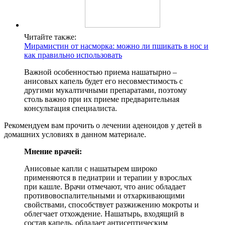
Читайте также:
Мирамистин от насморка: можно ли пшикать в нос и
как правильно использовать
Важной особенностью приема нашатырно –
анисовых капель будет его несовместимость с
другими мукалтичными препаратами, поэтому
столь важно при их приеме предварительная
консультация специалиста.
Рекомендуем вам прочить о лечении аденоидов у детей в
домашних условиях в данном материале.
Мнение врачей:
Анисовые капли с нашатырем широко
применяются в педиатрии и терапии у взрослых
при кашле. Врачи отмечают, что анис обладает
противовоспалительными и отхаркивающими
свойствами, способствует разжижению мокроты и
облегчает отхождение. Нашатырь, входящий в
состав капель, обладает антисептическим