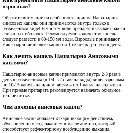
взрослым?
Обратите внимание на особенность приема Нашатырно-
анисовых капель: они принимаются внутрь только в
разведенном виде! В чистом виде препарат вызывает ожоги
слизистых оболочек. Рекомендуемое количество капель
следует развести в 60-150 мл воды. Взрослые принимают
Нашатырно-анисовые капли по 15 капель три раза в день.
Как лечить кашель Нашатырно Анисовыми
каплями?
Нашатырно-анисовые капли применяют внутрь 2-3 раза в
день в разведенном (в 1/4-1/2 стакана воды) виде: взрослым –
по 10-15 капель на прием, детям – по 1 капле на год жизни.
При приеме препарата рекомендуется назначать обильное
теплое питье.
Чем полезны анисовые капли?
Анисовое масло обладает отхаркивающим действием,
обусловленным содержанием в масле анетола, который
способствует рефлекторному возбуждению дыхания,