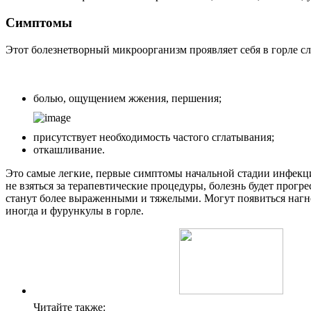
Симптомы
Этот болезнетворный микроорганизм проявляет себя в горле 
болью, ощущением жжения, першения;
присутствует необходимость частого сглатывания;
откашливание.
Это самые легкие, первые симптомы начальной стадии инфекци
не взяться за терапевтические процедуры, болезнь будет прогр
станут более выраженными и тяжелыми. Могут появиться нагн
иногда и фурункулы в горле.
Читайте также: