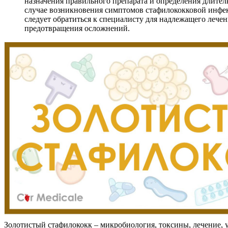
назначения правильного препарата и определения длител
случае возникновения симптомов стафилококковой инфек
следует обратиться к специалисту для надлежащего лечен
предотвращения осложнений.
Золотистый стафилококк – микробиология, токсины, лечение, 