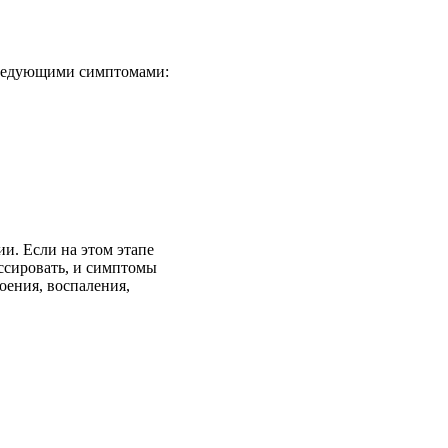
следующими симптомами:
и. Если на этом этапе
ессировать, и симптомы
оения, воспаления,