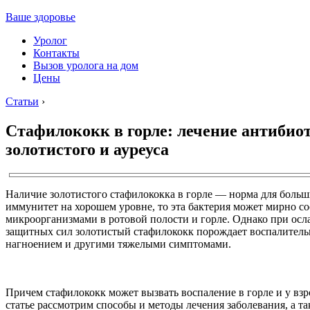
Ваше здоровье
Уролог
Контакты
Вызов уролога на дом
Цены
Статьи
›
Стафилококк в горле: лечение антибио
золотистого и ауреуса
Наличие золотистого стафилококка в горле — норма для больш
иммунитет на хорошем уровне, то эта бактерия может мирно с
микроорганизмами в ротовой полости и горле. Однако при осл
защитных сил золотистый стафилококк порождает воспалитель
нагноением и другими тяжелыми симптомами.
Причем стафилококк может вызвать воспаление в горле и у взро
статье рассмотрим способы и методы лечения заболевания, а т