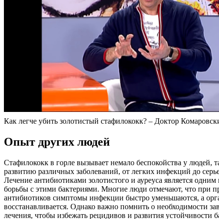
Как легче убить золотистый стафилококк? – Доктор Комаровск
Опыт других людей
Стафилококк в горле вызывает немало беспокойства у людей, т
развитию различных заболеваний, от легких инфекций до сер
Лечение антибиотиками золотистого и ауреуса является одним
борьбы с этими бактериями. Многие люди отмечают, что при 
антибиотиков симптомы инфекции быстро уменьшаются, а орг
восстанавливается. Однако важно помнить о необходимости з
лечения, чтобы избежать рецидивов и развития устойчивости б