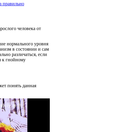
да правильно
зрослого человека от
ние нормального уровня
анизм в состоянии и сам
льно различаться, если
л к гнойному
жет понять данная