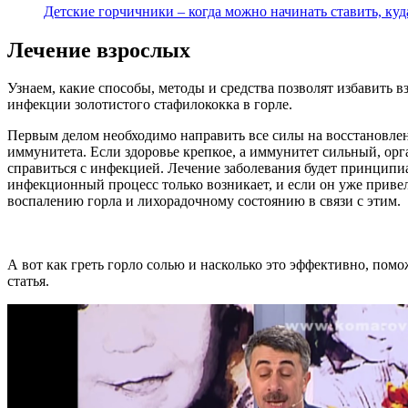
Детские горчичники – когда можно начинать ставить, ку
Лечение взрослых
Узнаем, какие способы, методы и средства позволят избавить в
инфекции золотистого стафилококка в горле.
Первым делом необходимо направить все силы на восстановле
иммунитета. Если здоровье крепкое, а иммунитет сильный, орг
справиться с инфекцией. Лечение заболевания будет принципиа
инфекционный процесс только возникает, и если он уже приве
воспалению горла и лихорадочному состоянию в связи с этим.
А вот как греть горло солью и насколько это эффективно, помо
статья.