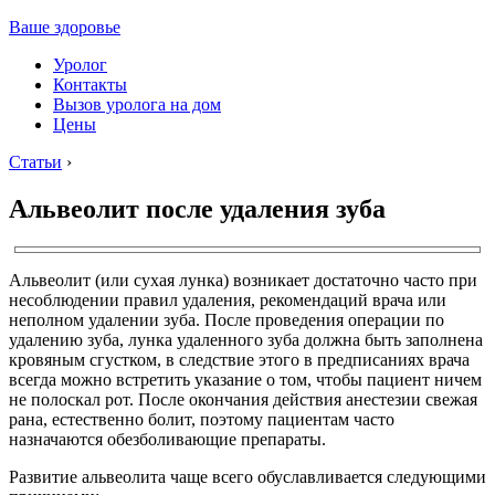
Ваше здоровье
Уролог
Контакты
Вызов уролога на дом
Цены
Статьи
›
Альвеолит после удаления зуба
Альвеолит (или сухая лунка) возникает достаточно часто при
несоблюдении правил удаления, рекомендаций врача или
неполном удалении зуба. После проведения операции по
удалению зуба, лунка удаленного зуба должна быть заполнена
кровяным сгустком, в следствие этого в предписаниях врача
всегда можно встретить указание о том, чтобы пациент ничем
не полоскал рот. После окончания действия анестезии свежая
рана, естественно болит, поэтому пациентам часто
назначаются обезболивающие препараты.
Развитие альвеолита чаще всего обуславливается следующими