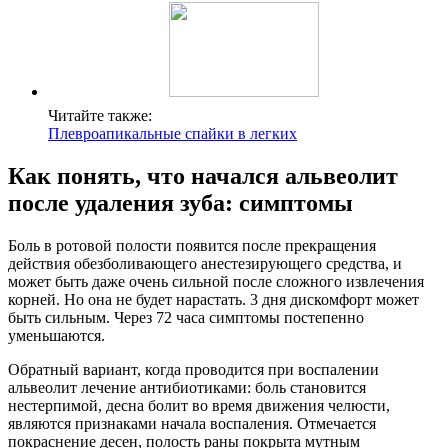
Читайте также:
Плевроапикальные спайки в легких
Как понять, что начался альвеолит
после удаления зуба: симптомы
Боль в ротовой полости появится после прекращения
действия обезболивающего анестезирующего средства, и
может быть даже очень сильной после сложного извлечения
корней. Но она не будет нарастать. 3 дня дискомфорт может
быть сильным. Через 72 часа симптомы постепенно
уменьшаются.
Обратный вариант, когда проводится при воспалении
альвеолит лечение антибиотиками: боль становится
нестерпимой, десна болит во время движения челюсти,
являются признаками начала воспаления. Отмечается
покраснение десен, полость раны покрыта мутным