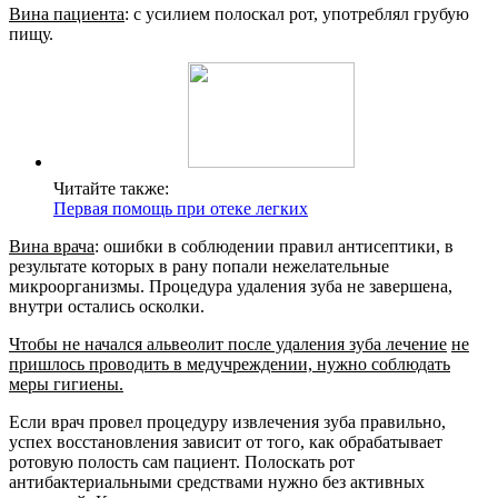
Вина пациента
: с усилием полоскал рот, употреблял грубую
пищу.
Читайте также:
Первая помощь при отеке легких
Вина врача
: ошибки в соблюдении правил антисептики, в
результате которых в рану попали нежелательные
микроорганизмы. Процедура удаления зуба не завершена,
внутри остались осколки.
Чтобы не начался альвеолит после удаления зуба лечение
не
пришлось проводить в медучреждении, нужно соблюдать
меры гигиены.
Если врач провел процедуру извлечения зуба правильно,
успех восстановления зависит от того, как обрабатывает
ротовую полость сам пациент. Полоскать рот
антибактериальными средствами нужно без активных