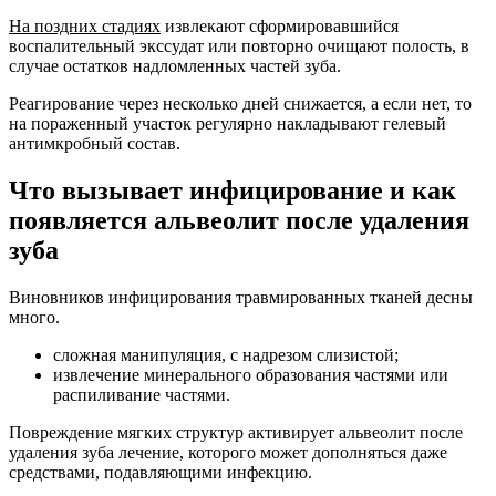
На поздних стадиях
извлекают сформировавшийся
воспалительный экссудат или повторно очищают полость, в
случае остатков надломленных частей зуба.
Реагирование через несколько дней снижается, а если нет, то
на пораженный участок регулярно накладывают гелевый
антимкробный состав.
Что вызывает инфицирование и как
появляется альвеолит после удаления
зуба
Виновников инфицирования травмированных тканей десны
много.
сложная манипуляция, с надрезом слизистой;
извлечение минерального образования частями или
распиливание частями.
Повреждение мягких структур активирует альвеолит после
удаления зуба лечение, которого может дополняться даже
средствами, подавляющими инфекцию.