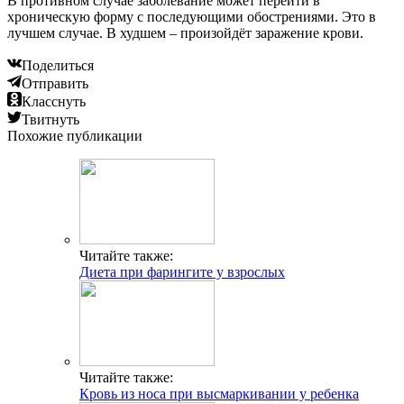
В противном случае заболевание может перейти в
хроническую форму с последующими обострениями. Это в
лучшем случае. В худшем – произойдёт заражение крови.
Поделиться
Отправить
Класснуть
Твитнуть
Похожие публикации
Читайте также:
Диета при фарингите у взрослых
Читайте также:
Кровь из носа при высмаркивании у ребенка