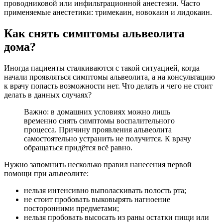
проводниковой или инфильтрационной анестезии. Часто
применяемые анестетики: тримекаин, новокаин и лидокаин.
Как снять симптомы альвеолита
дома?
Иногда пациенты сталкиваются с такой ситуацией, когда
начали проявляться симптомы альвеолита, а на консультацию
к врачу попасть возможности нет. Что делать и чего не стоит
делать в данных случаях?
Важно: в домашних условиях можно лишь
временно снять симптомы воспалительного
процесса. Причину проявления альвеолита
самостоятельно устранить не получится. К врачу
обращаться придётся всё равно.
Нужно запомнить несколько правил нанесения первой
помощи при альвеолите:
нельзя интенсивно выполаскивать полость рта;
не стоит пробовать выковырять нагноение
посторонними предметами;
нельзя пробовать высосать из раны остатки пищи или