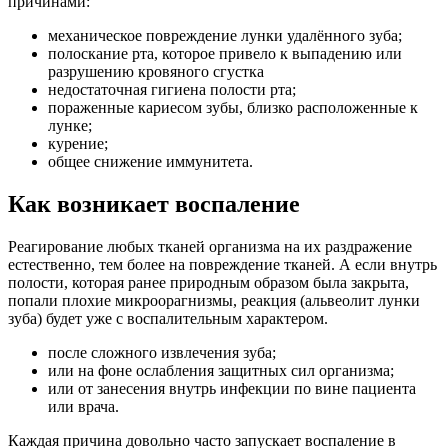
причинами:
механическое повреждение лунки удалённого зуба;
полоскание рта, которое привело к выпадению или
разрушению кровяного сгустка
недостаточная гигиена полости рта;
пораженные кариесом зубы, близко расположенные к
лунке;
курение;
общее снижение иммунитета.
Как возникает воспаление
Реагирование любых тканей организма на их раздражение
естественно, тем более на повреждение тканей. А если внутрь
полости, которая ранее природным образом была закрыта,
попали плохие микроорагнизмы, реакция (альвеолит лунки
зуба) будет уже с воспалительным характером.
после сложного извлечения зуба;
или на фоне ослабления защитных сил организма;
или от занесения внутрь инфекции по вине пациента
или врача.
Каждая причина довольно часто запускает воспаление в