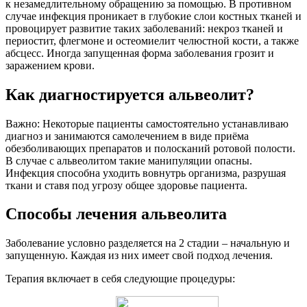
к незамедлительному обращению за помощью. В противном
случае инфекция проникает в глубокие слои костных тканей и
провоцирует развитие таких заболеваний: некроз тканей и
периостит, флегмоне и остеомиелит челюстной кости, а также
абсцесс. Иногда запущенная форма заболевания грозит и
заражением крови.
Как диагностируется альвеолит?
Важно: Некоторые пациенты самостоятельно устанавливаю
диагноз и занимаются самолечением в виде приёма
обезболивающих препаратов и полосканий ротовой полости.
В случае с альвеолитом такие манипуляции опасны.
Инфекция способна уходить вовнутрь организма, разрушая
ткани и ставя под угрозу общее здоровье пациента.
Способы лечения альвеолита
Заболевание условно разделяется на 2 стадии – начальную и
запущенную. Каждая из них имеет свой подход лечения.
Терапия включает в себя следующие процедуры: