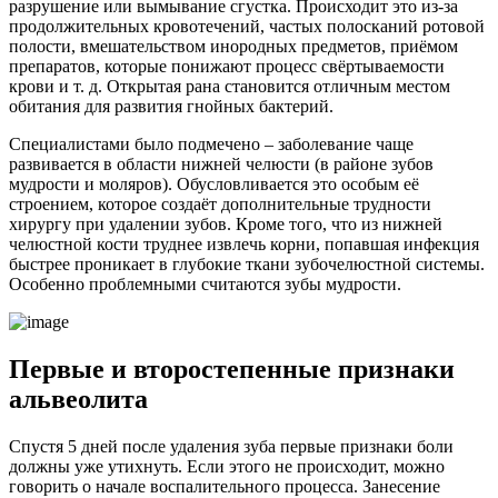
разрушение или вымывание сгустка. Происходит это из-за
продолжительных кровотечений, частых полосканий ротовой
полости, вмешательством инородных предметов, приёмом
препаратов, которые понижают процесс свёртываемости
крови и т. д. Открытая рана становится отличным местом
обитания для развития гнойных бактерий.
Специалистами было подмечено – заболевание чаще
развивается в области нижней челюсти (в районе зубов
мудрости и моляров). Обусловливается это особым её
строением, которое создаёт дополнительные трудности
хирургу при удалении зубов. Кроме того, что из нижней
челюстной кости труднее извлечь корни, попавшая инфекция
быстрее проникает в глубокие ткани зубочелюстной системы.
Особенно проблемными считаются зубы мудрости.
Первые и второстепенные признаки
альвеолита
Спустя 5 дней после удаления зуба первые признаки боли
должны уже утихнуть. Если этого не происходит, можно
говорить о начале воспалительного процесса. Занесение