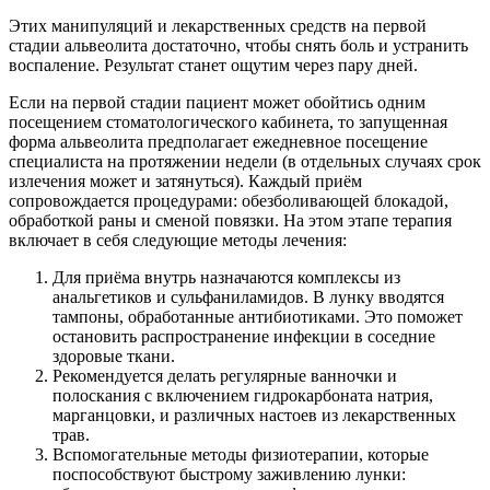
Этих манипуляций и лекарственных средств на первой
стадии альвеолита достаточно, чтобы снять боль и устранить
воспаление. Результат станет ощутим через пару дней.
Если на первой стадии пациент может обойтись одним
посещением стоматологического кабинета, то запущенная
форма альвеолита предполагает ежедневное посещение
специалиста на протяжении недели (в отдельных случаях срок
излечения может и затянуться). Каждый приём
сопровождается процедурами: обезболивающей блокадой,
обработкой раны и сменой повязки. На этом этапе терапия
включает в себя следующие методы лечения:
Для приёма внутрь назначаются комплексы из
анальгетиков и сульфаниламидов. В лунку вводятся
тампоны, обработанные антибиотиками. Это поможет
остановить распространение инфекции в соседние
здоровые ткани.
Рекомендуется делать регулярные ванночки и
полоскания с включением гидрокарбоната натрия,
марганцовки, и различных настоев из лекарственных
трав.
Вспомогательные методы физиотерапии, которые
поспособствуют быстрому заживлению лунки: