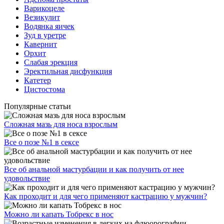
Варикоцеле
Везикулит
Водянка яичек
Зуд в уретре
Кавернит
Орхит
Слабая эрекция
Эректильная дисфункция
Катетер
Цистостома
Популярные статьи
Сложная мазь для носа взрослым
Все о позе №1 в сексе
Все об анальной мастурбации и как получить от нее
удовольствие
Как проходит и для чего применяют кастрацию у мужчин?
Можно ли капать Тобрекс в нос