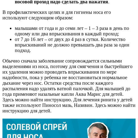
носовой проход надо сделать два нажатия
.
В профилактических целях и для гигиены носа его
используют следующим образом:
малышами от года и до семи лет – 1 – 3 раза в день по
одному или два впрыскивания в каждый проход;
от 7 до 16 лет – от двух до 4 раз в сутки. Количество
впрыскиваний не должно превышать два раза за один
подход.
Обычно сначала заболевание сопровождается сильными
выделениями из носа, поэтому для смягчения и быстрейшего
их удаления можно проводить впрыскивания по мере
надобности, пока у ребенка не восстановиться нормальное
дыхание через нос. Остатки средства после каждого
распыления надо удалять ватной палочкой. Для малышей до
года применяют назальные капли Аква Марис для детей.
Здесь можно найти инструкцию. Для лечения ринита у детей
также используют Пиносол мазь, Називин. Здесь можно найти
инструкцию для детей.