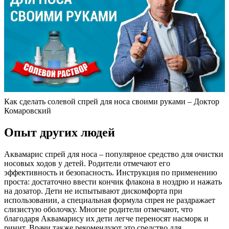
Как сделать солевой спрей для носа своими руками – Доктор
Комаровский
Опыт других людей
Аквамарис спрей для носа – популярное средство для очистки
носовых ходов у детей. Родители отмечают его
эффективность и безопасность. Инструкция по применению
проста: достаточно ввести кончик флакона в ноздрю и нажать
на дозатор. Дети не испытывают дискомфорта при
использовании, а специальная формула спрея не раздражает
слизистую оболочку. Многие родители отмечают, что
благодаря Аквамарису их дети легче переносят насморк и
ринит. Врачи также рекомендуют это средство для