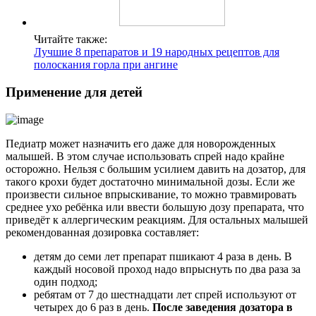
Читайте также:
Лучшие 8 препаратов и 19 народных рецептов для
полоскания горла при ангине
Применение для детей
Педиатр может назначить его даже для новорожденных
малышей. В этом случае использовать спрей надо крайне
осторожно. Нельзя с большим усилием давить на дозатор, для
такого крохи будет достаточно минимальной дозы. Если же
произвести сильное впрыскивание, то можно травмировать
среднее ухо ребёнка или ввести большую дозу препарата, что
приведёт к аллергическим реакциям. Для остальных малышей
рекомендованная дозировка составляет:
детям до семи лет препарат пшикают 4 раза в день. В
каждый носовой проход надо впрыснуть по два раза за
один подход;
ребятам от 7 до шестнадцати лет спрей используют от
четырех до 6 раз в день.
После заведения дозатора в