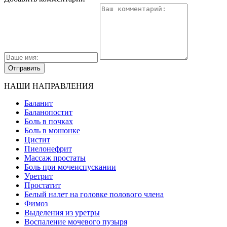
НАШИ НАПРАВЛЕНИЯ
Баланит
Баланопостит
Боль в почках
Боль в мошонке
Цистит
Пиелонефрит
Массаж простаты
Боль при мочеиспускании
Уретрит
Простатит
Белый налет на головке полового члена
Фимоз
Выделения из уретры
Воспаление мочевого пузыря