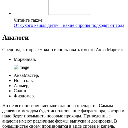
Читайте также:
От сухого кашля детям – какие сиропы подходят от года
Аналоги
Средства, которые можно использовать вместо Аква Мариса:
Мореназал,
АкваМастер,
Но – соль,
Атомер,
Салин
Физиомер.
Но не все они стоят меньше главного препарата. Самым
дешевым методом будет использование физраствора, которым
надо будет промывать носовые проходы. Приведенные
аналоги имеют различные формы выпуска и дозировки. В
большинстве своем производятся в виде спреев и капель.