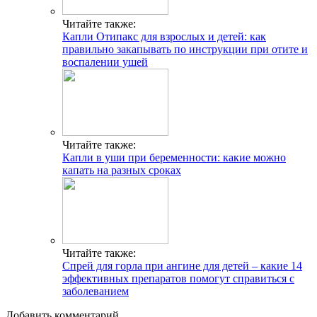
Читайте также:
Капли Отипакс для взрослых и детей: как
правильно закапывать по инструкции при отите и
воспалении ушей
Читайте также:
Капли в уши при беременности: какие можно
капать на разных сроках
Читайте также:
Спрей для горла при ангине для детей – какие 14
эффективных препаратов помогут справиться с
заболеванием
Добавить комментарий