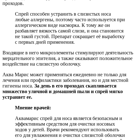
проходов.
Спрей способен устранить в слизистых носа
любые аллергены, поэтому часто используется при
аллергическом виде насморка. К тому же он
разбавляет вязкость самой слизи, и она становится
не такой густой. Препарат сокращает её выработку
с первых дней применения.
Входящие в него микроэлементы стимулируют деятельность
мерцательного эпителия, а также оказывают положительное
воздействие на слизистую оболочку.
Аква Марис может применяться ежедневно не только для
лечения или профилактики заболевания, но и для местной
гигиены носа.
За день в его проходах скапливается
множество уличной и домашней пыли и спрей мягко
устраняет ее.
Мнение врачей:
Аквамарис спрей для носа является безопасным и
эффективным средством для очистки носовых
ходов у детей. Врачи рекомендуют использовать
его для увлажнения и очистки слизистой оболочки