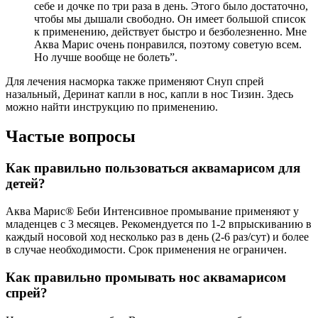
себе и дочке по три раза в день. Этого было достаточно,
чтобы мы дышали свободно. Он имеет большой список
к применению, действует быстро и безболезненно. Мне
Аква Марис очень понравился, поэтому советую всем.
Но лучше вообще не болеть”.
Для лечения насморка также применяют Снуп спрей
назальный, Деринат капли в нос, капли в нос Тизин. Здесь
можно найти инструкцию по применению.
Частые вопросы
Как правильно пользоваться аквамарисом для
детей?
Аква Марис® Беби Интенсивное промывание применяют у
младенцев с 3 месяцев. Рекомендуется по 1-2 впрыскиванию в
каждый носовой ход несколько раз в день (2-6 раз/сут) и более
в случае необходимости. Срок применения не ограничен.
Как правильно промывать нос аквамарисом
спрей?