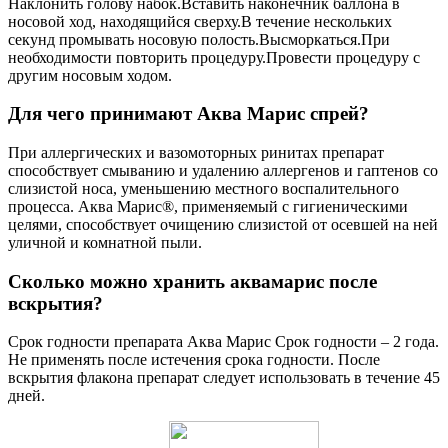
Наклонить голову набок.Вставить наконечник баллона в
носовой ход, находящийся сверху.В течение нескольких
секунд промывать носовую полость.Высморкаться.При
необходимости повторить процедуру.Провести процедуру с
другим носовым ходом.
Для чего принимают Аква Марис спрей?
При аллергических и вазомоторных ринитах препарат
способствует смыванию и удалению аллергенов и гаптенов со
слизистой носа, уменьшению местного воспалительного
процесса. Аква Марис®, применяемый с гигиеническими
целями, способствует очищению слизистой от осевшей на ней
уличной и комнатной пыли.
Сколько можно хранить аквамарис после
вскрытия?
Срок годности препарата Аква Марис Срок годности – 2 года.
Не применять после истечения срока годности. После
вскрытия флакона препарат следует использовать в течение 45
дней.