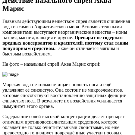
Действие назального спрея Аква
Марис
Главным действующим веществом спрея является очищенная
вода из самого Адриатического моря. Вспомогательными
компонентами выступают неорганические вещества – ионы
натрия, магния, кальция и другие.
Препарат не содержит
вредных консервантов и красителей, поэтому стал таким
популярным средством.
Также он отличается мягким и
быстрым воздействием.
На фото – назальный спрей Аква Марис спрей:
Морская вода не только очищает полость носа и ещё
увлажняет её слизистую. Она состоит из микроэлементов,
которые способствуют восстановлению защитных функций
слизистых носа. В результате их воздействия усиливается
иммунитет этого органа.
Содержание солей высокой концентрации делает препарат
отличным противовоспалительным средством, которое
обладает не только очистительными свойствами, но ещё
превосходно тонизирует повреждённые участки носовых