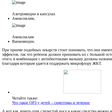
Азитромицин в капсулах
Амоксиклам,
Амоксиклам
Ванкомицин.
При приеме подобных лекарств стоит понимать, что они имею
эффектов, так что ребенок должен принимать их с большой ос
этого, в комбинации с антибиотиками малышу должны назначи
благодаря которым удается поддержать микрофлору ЖКТ.
Читайте также:
Что такое ОРЗ у детей – симптомы и лечение
А вот как лечить отек слизистой носа и какие средства можно 