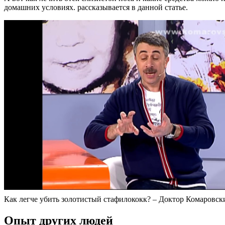
домашних условиях. рассказывается в данной статье.
Как легче убить золотистый стафилококк? – Доктор Комаровск
Опыт других людей