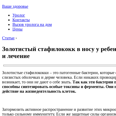
Ваше здоровье
Уролог
Контакты
Вызов уролога на дом
Цены
Статьи
›
Золотистый стафилококк в носу у ребе
и лечение
Золотистые стафилококки – это патогенные бактерии, которые
слизистых оболочках и дерме человека. Если никаких провоц
возникает, то они не дают о себе знать.
Так как эти бактерии 
способны синтезировать особые токсины и ферменты. Они
действие на жизнедеятельность клеток.
Затормозить активное распространение и развитие этих микро
только сильному иммунитету. Если же защитные силы организм