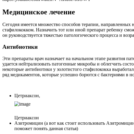
Медицинское лечение
Сегодня имеется множество способов терапии, направленных н
стафилококком. Назначить тот или иной препарат ребенку сможе
он руководствуется тяжестью патологического процесса и возр
Антибиотики
Эти препараты врач назначает на начальном этапе развития пат
удается нейтрализовать патогенные микробы и облегчить состо
некоторые антибиотики у золотистого стафилококка выработал
ряд медикаментов, которые успешно борются с бактериями в но
Цетриаксон,
Цетриаксон
Азитромицин (а вот как стоит использовать Азитромицин
поможет понять данная статья)