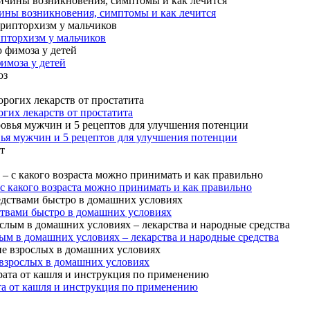
ины возникновения, симптомы и как лечится
ипторхизм у мальчиков
имоза у детей
гих лекарств от простатита
вья мужчин и 5 рецептов для улучшения потенции
 с какого возраста можно принимать и как правильно
ствами быстро в домашних условиях
ым в домашних условиях – лекарства и народные средства
 взрослых в домашних условиях
та от кашля и инструкция по применению