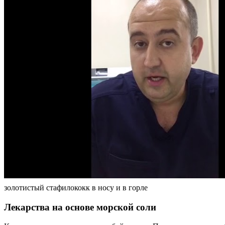
золотистый стафилококк в носу и в горле
Лекарства на основе морской соли