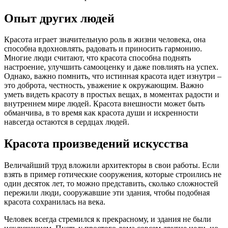
Опыт других людей
Красота играет значительную роль в жизни человека, она
способна вдохновлять, радовать и приносить гармонию.
Многие люди считают, что красота способна поднять
настроение, улучшить самооценку и даже повлиять на успех.
Однако, важно помнить, что истинная красота идет изнутри –
это доброта, честность, уважение к окружающим. Важно
уметь видеть красоту в простых вещах, в моментах радости и
внутреннем мире людей. Красота внешности может быть
обманчива, в то время как красота души и искренности
навсегда остаются в сердцах людей.
Красота произведений искусства
Величайший труд вложили архитекторы в свои работы. Если
взять в пример готические сооружения, которые строились не
один десяток лет, то можно представить, сколько сложностей
пережили люди, сооружавшие эти здания, чтобы подобная
красота сохранилась на века.
Человек всегда стремился к прекрасному, и здания не были