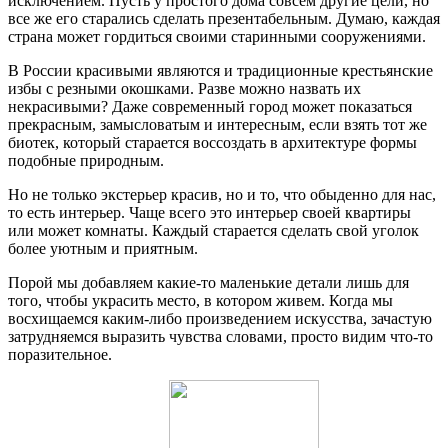
исключением. Пусть у простого дома совсем другие цели, но
все же его старались сделать презентабельным. Думаю, каждая
страна может гордиться своими старинными сооружениями.
В России красивыми являются и традиционные крестьянские
избы с резными окошками. Разве можно назвать их
некрасивыми? Даже современный город может показаться
прекрасным, замысловатым и интересным, если взять тот же
биотек, который старается воссоздать в архитектуре формы
подобные природным.
Но не только экстерьер красив, но и то, что обыденно для нас,
то есть интерьер. Чаще всего это интерьер своей квартиры
или может комнаты. Каждый старается сделать свой уголок
более уютным и приятным.
Порой мы добавляем какие-то маленькие детали лишь для
того, чтобы украсить место, в котором живем. Когда мы
восхищаемся каким-либо произведением искусства, зачастую
затрудняемся выразить чувства словами, просто видим что-то
поразительное.