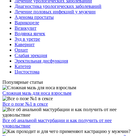
Лечение урологических заболеваний
Диагностика урологических заболеваний
Лечение половых инфекций у мужчин
Аденома простаты
Варикоцеле
Везикулит
Водянка яичек
Зуд в уретре
Кавернит
Орхит
Слабая эрекция
Эректильная дисфункция
Катетер
Цистостома
Популярные статьи
Сложная мазь для носа взрослым
Все о позе №1 в сексе
Все об анальной мастурбации и как получить от нее
удовольствие