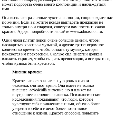
может подобрать очень много композиций и наслаждаться
ими.
Она вызывает различные чувства и эмоции, сопровождает нас
по жизни. Если вы хотите всегда выгледеть прекрасно не
только внутри но и снаружи, советуем вам посетить салон
красоты Адора, подробности на сайте www.adorasalon.ru.
Одни люди платят порой очень большие деньги, чтобы
насладиться красивой музыкой, а другие тратят огромное
количество времени, чтобы создать ту музыку, которая
покажется им прекрасной. Сколько сил, энергии должен
вложить скрипач, чтобы сыграть превосходно, а все для того,
чтобы музыка была красивой.
Мнение врачей:
Красота играет значительную роль в жизни
человека, считают врачи. Она имеет не только
внешнее, äëÿòåëüíîå значение, но и влияет на
внутреннее состояние человека. Психологические
исследования показывают, что люди, которые
чувствуют себя привлекательными, обычно более
уверены в себе и имеют более позитивное
отношение к жизни. Красота способна повысить