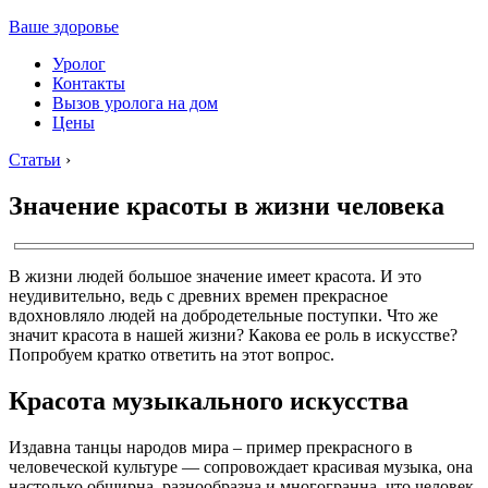
Ваше здоровье
Уролог
Контакты
Вызов уролога на дом
Цены
Статьи
›
Значение красоты в жизни человека
В жизни людей большое значение имеет красота. И это
неудивительно, ведь с древних времен прекрасное
вдохновляло людей на добродетельные поступки. Что же
значит красота в нашей жизни? Какова ее роль в искусстве?
Попробуем кратко ответить на этот вопрос.
Красота музыкального искусства
Издавна танцы народов мира – пример прекрасного в
человеческой культуре — сопровождает красивая музыка, она
настолько обширна, разнообразна и многогранна, что человек